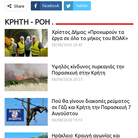
Facebook
Twitter
Share
ΚΡΉΤΗ - ΡΟΗ
Χρίστος Δήμας: «Προχωρούν τα
έργα σε όλο το μήκος του ΒΟΑΚ»
06/08/2026 20:43
Υψηλός κίνδυνος πυρκαγιάς την
Παρασκευή στην Κρήτη
06/08/2026 20:35
Πού θα γίνουν διακοπές ρεύματος
σε Γάζι και Κρήτη την Παρασκευή 7
Αυγούστου
06/08/2026 19:10
Ηράκλειο: Κραυγή αγωνίας και