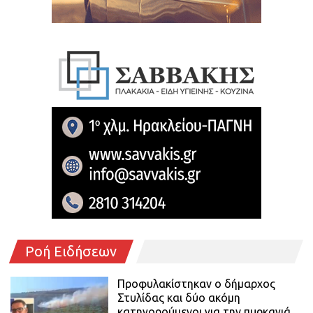
Ροή Ειδήσεων
Προφυλακίστηκαν ο δήμαρχος
Στυλίδας και δύο ακόμη
κατηγορούμενοι για την πυρκαγιά