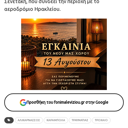
Σενετάκη, που συνδέει την περιοχή με το
αεροδρόμιο Ηρακλείου.
Προσθήκη του fonimaleviziou.gr στην Google
ΑΛΙΚΑΡΝΑΣΣΌΣ
ΚΑΡΑΜΠΟΛΑ
ΤΡΑΥΜΑΤΊΑΣ
ΤΡΟΧΑΙΟ