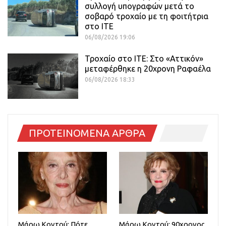
συλλογή υπογραφών μετά το
σοβαρό τροχαίο με τη φοιτήτρια
στο ΙΤΕ
06/08/2026 19:06
Τροχαίο στο ΙΤΕ: Στο «Αττικόν»
μεταφέρθηκε η 20χρονη Ραφαέλα
06/08/2026 18:33
ΠΡΟΤΕΙΝΟΜΕΝΑ ΑΡΘΡΑ
Μάρω Κοντού: Πότε
Μάρω Κοντού: 90χρονος