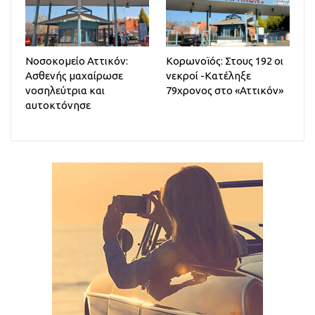
Νοσοκομείο Αττικόν:
Κορωνοϊός: Στους 192 οι
Ασθενής μαχαίρωσε
νεκροί -Κατέληξε
νοσηλεύτρια και
79χρονος στο «Αττικόν»
αυτοκτόνησε