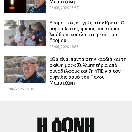
Μαματζάκη
06/08/2026 13:37
Δραματικές στιγμές στην Κρήτη: Ο
πυροσβέστης-ήρωας που έσωσε
λιπόθυμη κοπέλα στη μέση του
δρόμου!
05/08/2026 18:33
«Θα είναι πάντα στην καρδιά και τη
σκέψη μας»: Συλλυπητήρια από
συναδέλφους και 7η ΥΠΕ για τον
αιφνίδιο χαμό του Πάνου
Μαματζάκη
05/08/2026 15:05