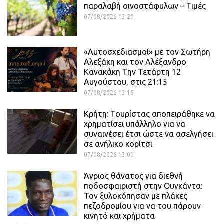
παραλαβή οινοστάφυλων – Τιμές
07/08/2026 13:20
«Αυτοσχεδιασμοί» με τον Σωτήρη
Αλεξάκη και τον Αλέξανδρο
Κανακάκη Την Τετάρτη 12
Αυγούστου, στις 21:15
07/08/2026 13:15
Κρήτη: Τουρίστας αποπειράθηκε να
χρηματίσει υπάλληλο για να
συναινέσει έτσι ώστε να ασελγήσει
σε ανήλικο κορίτσι
07/08/2026 13:00
Άγριος θάνατος για διεθνή
ποδοσφαιριστή στην Ουγκάντα:
Τον ξυλοκόπησαν με πλάκες
πεζοδρομίου για να του πάρουν
κινητό και χρήματα