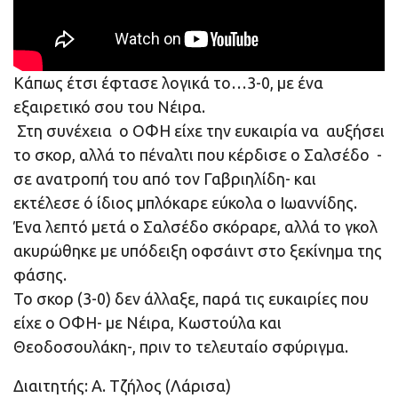
Κάπως έτσι έφτασε λογικά το…3-0, με ένα
εξαιρετικό σου του Νέιρα.
Στη συνέχεια ο ΟΦΗ είχε την ευκαιρία να αυξήσει
το σκορ, αλλά το πέναλτι που κέρδισε ο Σαλσέδο -
σε ανατροπή του από τον Γαβριηλίδη- και
εκτέλεσε ό ίδιος μπλόκαρε εύκολα ο Ιωαννίδης.
Ένα λεπτό μετά ο Σαλσέδο σκόραρε, αλλά το γκολ
ακυρώθηκε με υπόδειξη οφσάιντ στο ξεκίνημα της
φάσης.
Το σκορ (3-0) δεν άλλαξε, παρά τις ευκαιρίες που
είχε ο ΟΦΗ- με Νέιρα, Κωστούλα και
Θεοδοσουλάκη-, πριν το τελευταίο σφύριγμα.
Διαιτητής: Α. Τζήλος (Λάρισα)