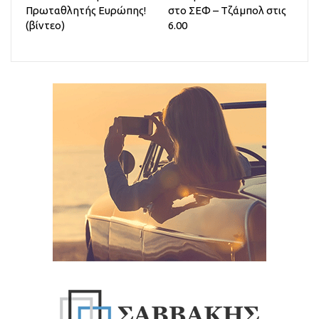
Πρωταθλητής Ευρώπης!
στο ΣΕΦ – Τζάμπολ στις
(βίντεο)
6.00