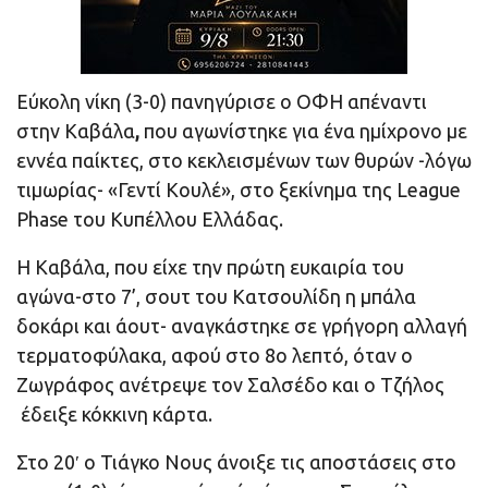
Εύκολη νίκη (3-0) πανηγύρισε ο ΟΦΗ απέναντι
στην Καβάλα
,
που αγωνίστηκε για ένα ημίχρονο με
εννέα παίκτες, στο κεκλεισμένων των θυρών -λόγω
τιμωρίας- «Γεντί Κουλέ», στο ξεκίνημα της League
Phase του Κυπέλλου Ελλάδας.
Η Καβάλα, που είχε την πρώτη ευκαιρία του
αγώνα-στο 7’, σουτ του Κατσουλίδη η μπάλα
δοκάρι και άουτ- αναγκάστηκε σε γρήγορη αλλαγή
τερματοφύλακα, αφού στο 8ο λεπτό, όταν ο
Ζωγράφος ανέτρεψε τον Σαλσέδο και ο Τζήλος
έδειξε κόκκινη κάρτα.
Στο 20′ ο Τιάγκο Νους άνοιξε τις αποστάσεις στο