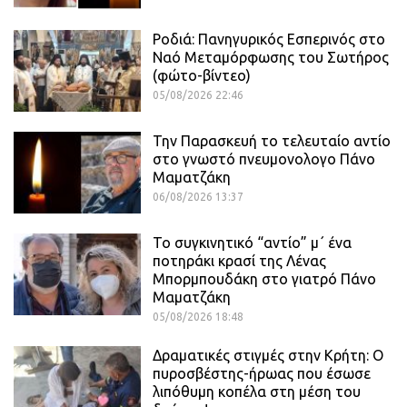
Ροδιά: Πανηγυρικός Εσπερινός στο
Ναό Μεταμόρφωσης του Σωτήρος
(φώτο-βίντεο)
05/08/2026 22:46
Την Παρασκευή το τελευταίο αντίο
στο γνωστό πνευμονολογο Πάνο
Μαματζάκη
06/08/2026 13:37
Το συγκινητικό “αντίο” μ΄ ένα
ποτηράκι κρασί της Λένας
Μπορμπουδάκη στο γιατρό Πάνο
Μαματζάκη
05/08/2026 18:48
Δραματικές στιγμές στην Κρήτη: Ο
πυροσβέστης-ήρωας που έσωσε
λιπόθυμη κοπέλα στη μέση του