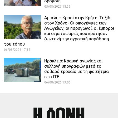
δρόμου!
05/08/2026 18:33
Αμπέλι – Κρασί στην Κρήτη: Ταξίδι
στον Χρόνο- Οι οικογένειες των
Ανωγείων, οι παραγωγοί, οι έμποροι
και οι μεταφορείς που κράτησαν
ζωντανή την αγροτική παράδοση
του τόπου
06/08/2026 17:35
Ηράκλειο: Κραυγή αγωνίας και
συλλογή υπογραφών μετά το
σοβαρό τροχαίο με τη φοιτήτρια
στο ΙΤΕ
06/08/2026 19:06