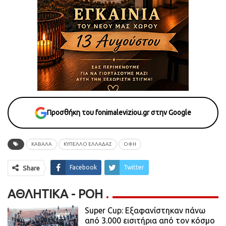
Προσθήκη του fonimaleviziou.gr στην Google
ΚΑΒΑΛΑ
ΚΎΠΕΛΛΟ ΕΛΛΆΔΑΣ
ΟΦΗ
Facebook
Twitter
Share
ΑΘΛΗΤΙΚΆ - ΡΟΗ
Super Cup: Εξαφανίστηκαν πάνω
από 3.000 εισιτήρια από τον κόσμο