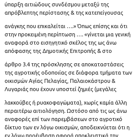
ύπαρξη αιτιώδους συνδέσμου μεταξύ της
απρόβλεπτης περίστασης & της κατεπείγουσας
ανάγκης που επικαλείται ….» Όπως επίσης και ότι
στην προκειμένη περίπτωση …. «γίνεται μια γενική
αναφορά στο εισηγητικό σκέλος της ως άνω
απόφασης της Δημοτικής Επιτροπής & στο
άρθρο 3.4 της πρόσκλησης σε αποκαταστάσεις
της αγροτικής οδοποιίας σε διάφορα τμήματα των
οικισμών Αγίας Πελαγίας, Παλαιοκάστρου &
Λυγαριάς που έχουν υποστεί ζημιές (μεγάλες
λακκούβες ή ρυακοφαγώματα), χωρίς καμία άλλη
περαιτέρω αιτιολόγηση. Ωστόσο από τις ως άνω
αναφορές επί των παρεμβάσεων στο αγροτικό
δίκτυο των εν λόγω οικισμών, αποδεικνύεται ότι η
εν λόγω παρέμβαση αφορά αποκλειστικά την