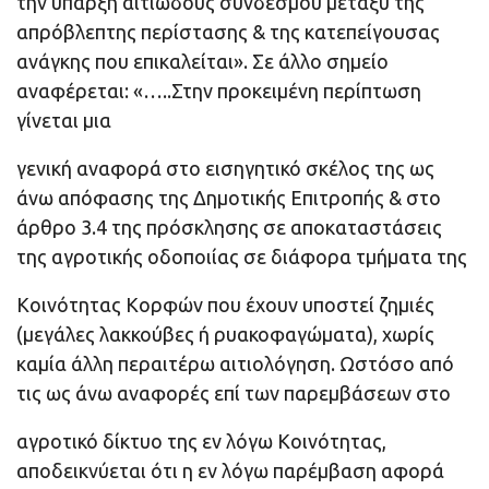
την ύπαρξη αιτιώδους συνδέσμου μεταξύ της
απρόβλεπτης περίστασης & της κατεπείγουσας
ανάγκης που επικαλείται». Σε άλλο σημείο
αναφέρεται: «…..Στην προκειμένη περίπτωση
γίνεται μια
γενική αναφορά στο εισηγητικό σκέλος της ως
άνω απόφασης της Δημοτικής Επιτροπής & στο
άρθρο 3.4 της πρόσκλησης σε αποκαταστάσεις
της αγροτικής οδοποιίας σε διάφορα τμήματα της
Κοινότητας Κορφών που έχουν υποστεί ζημιές
(μεγάλες λακκούβες ή ρυακοφαγώματα), χωρίς
καμία άλλη περαιτέρω αιτιολόγηση. Ωστόσο από
τις ως άνω αναφορές επί των παρεμβάσεων στο
αγροτικό δίκτυο της εν λόγω Κοινότητας,
αποδεικνύεται ότι η εν λόγω παρέμβαση αφορά