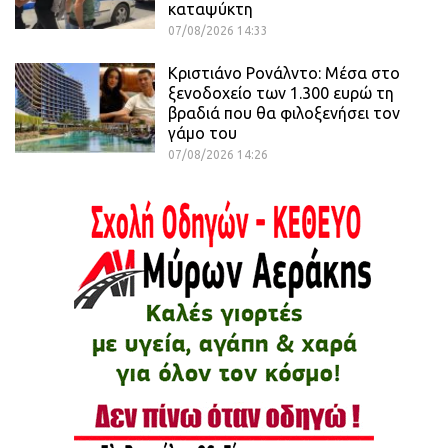
καταψύκτη
07/08/2026 14:33
Κριστιάνο Ρονάλντο: Μέσα στο
ξενοδοχείο των 1.300 ευρώ τη
βραδιά που θα φιλοξενήσει τον
γάμο του
07/08/2026 14:26