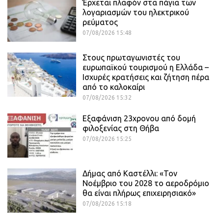
Έρχεται πλαφόν στα πάγια των
λογαριασμών του ηλεκτρικού
ρεύματος
07/08/2026 15:48
Στους πρωταγωνιστές του
ευρωπαϊκού τουρισμού η Ελλάδα –
Ισχυρές κρατήσεις και ζήτηση πέρα
από το καλοκαίρι
07/08/2026 15:32
Εξαφάνιση 23χρονου από δομή
φιλοξενίας στη Θήβα
07/08/2026 15:25
Δήμας από Καστέλλι: «Τον
Νοέμβριο του 2028 το αεροδρόμιο
θα είναι πλήρως επιχειρησιακό»
07/08/2026 15:18