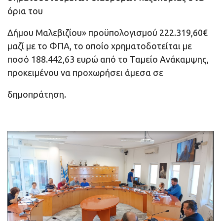
όρια του
Δήμου Μαλεβιζίου» προϋπολογισμού 222.319,60€
μαζί με το ΦΠΑ, το οποίο χρηματοδοτείται με
ποσό 188.442,63 ευρώ από το Ταμείο Ανάκαμψης,
προκειμένου να προχωρήσει άμεσα σε
δημοπράτηση.