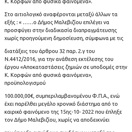
Κ. Κορφών από φυσικά φαινόμενα».
Στο αιτιολογικό αναφέρονται μεταξύ άλλων τα
εξής : « ……ο Δήμος Μαλεβιζίου επιλέγει να
προσφύγει στην διαδικασία διαπραγμάτευσης
χωρίς προηγούμενη δημοσίευση, σύμφωνα με τις
διατάξεις του άρθρου 32 παρ. 2.γ του
Ν.4412/2016, για την ανάθεση εκτέλεσης του
έργου «Αποκαταστάσεις ζημιών σε υποδομές στην
Κ. Κορφών από φυσικά φαινόμενα»,
προϋπολογισμού
100.000,00€, συμπεριλαμβανομένου Φ.Π.Α., ενώ
έχει παρέλθει μεγάλο χρονικό διάστημα από το
καιρικό φαινόμενο της 15ης-10- 2022 που έπληξε
τον Δήμο Μαλεβιζίου, χωρίς να αποδεικνύει