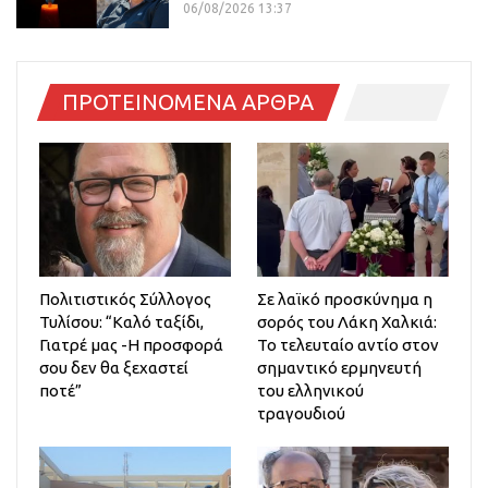
06/08/2026 13:37
ΠΡΟΤΕΙΝΟΜΕΝΑ ΑΡΘΡΑ
Πολιτιστικός Σύλλογος
Σε λαϊκό προσκύνημα η
Τυλίσου: “Καλό ταξίδι,
σορός του Λάκη Χαλκιά:
Γιατρέ μας -Η προσφορά
Το τελευταίο αντίο στον
σου δεν θα ξεχαστεί
σημαντικό ερμηνευτή
ποτέ”
του ελληνικού
τραγουδιού