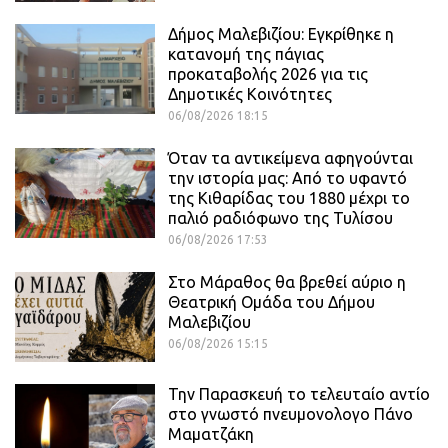
Δήμος Μαλεβιζίου: Εγκρίθηκε η
κατανομή της πάγιας
προκαταβολής 2026 για τις
Δημοτικές Κοινότητες
06/08/2026 18:15
Όταν τα αντικείμενα αφηγούνται
την ιστορία μας: Από το υφαντό
της Κιθαρίδας του 1880 μέχρι το
παλιό ραδιόφωνο της Τυλίσου
06/08/2026 17:53
Στο Μάραθος θα βρεθεί αύριο η
Θεατρική Ομάδα του Δήμου
Μαλεβιζίου
06/08/2026 15:15
Την Παρασκευή το τελευταίο αντίο
στο γνωστό πνευμονολογο Πάνο
Μαματζάκη