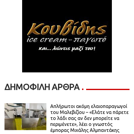
ΔΗΜΟΦΙΛΗ ΑΡΘΡΑ
Απλήρωτοι ακόμη ελαιοπαραγωγοί
του Μαλεβιζίου – «Ελάτε να πάρετε
το λάδι σας αν δεν μπορείτε να
περιμένετε», λέει ο γνωστός
έμπορας Μιχάλης Αλμπαντάκης