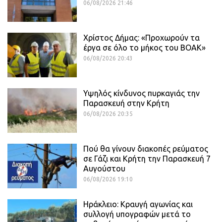
06/08/2026 21:46
Χρίστος Δήμας: «Προχωρούν τα
έργα σε όλο το μήκος του ΒΟΑΚ»
06/08/2026 20:43
Υψηλός κίνδυνος πυρκαγιάς την
Παρασκευή στην Κρήτη
06/08/2026 20:35
Πού θα γίνουν διακοπές ρεύματος
σε Γάζι και Κρήτη την Παρασκευή 7
Αυγούστου
06/08/2026 19:10
Ηράκλειο: Κραυγή αγωνίας και
συλλογή υπογραφών μετά το