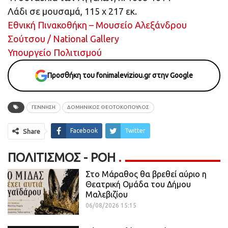
Λάδι σε μουσαμά, 115 x 217 εκ.
Εθνική Πινακοθήκη – Μουσείο Αλεξάνδρου
Σούτσου / National Gallery
Υπουργείο Πολιτισμού
Προσθήκη του fonimaleviziou.gr στην Google
ΓΈΝΝΗΣΗ
ΔΟΜΗΝΙΚΟΣ ΘΕΟΤΟΚΟΠΟΥΛΟΣ
Facebook
Twitter
Share
ΠΟΛΙΤΙΣΜΌΣ - ΡΟΗ
Στο Μάραθος θα βρεθεί αύριο η
Θεατρική Ομάδα του Δήμου
Μαλεβιζίου
06/08/2026 15:15