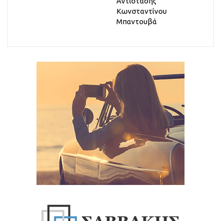
Αντίστασης
Κωνσταντίνου
Μπαντουβά