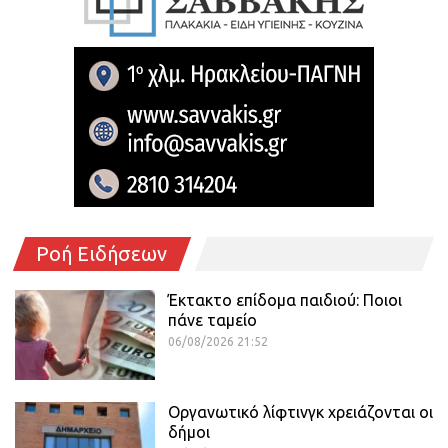
Ροή Ειδήσεων
Έκτακτο επίδομα παιδιού: Ποιοι
πάνε ταμείο
06/08/2026 21:52
Οργανωτικό λίφτινγκ χρειάζονται οι
δήμοι