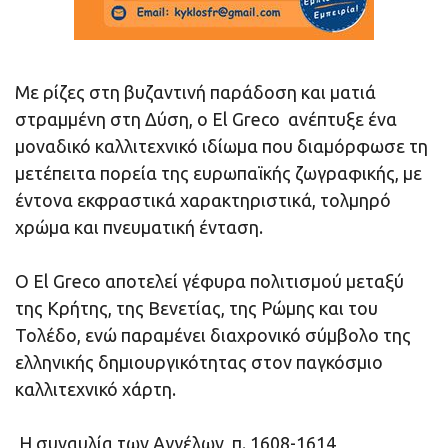
Με ρίζες στη βυζαντινή παράδοση και ματιά
στραμμένη στη Δύση, ο El Greco ανέπτυξε ένα
μοναδικό καλλιτεχνικό ιδίωμα που διαμόρφωσε τη
μετέπειτα πορεία της ευρωπαϊκής ζωγραφικής, με
έντονα εκφραστικά χαρακτηριστικά, τολμηρό
χρώμα και πνευματική ένταση.
Ο El Greco αποτελεί γέφυρα πολιτισμού μεταξύ
της Κρήτης, της Βενετίας, της Ρώμης και του
Τολέδο, ενώ παραμένει διαχρονικό σύμβολο της
ελληνικής δημιουργικότητας στον παγκόσμιο
καλλιτεχνικό χάρτη.
Η συναυλία των Αγγέλων, π. 1608-1614