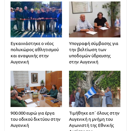
Εγκαινιάστηκε ο νέος
Υπογραφή σύμβασης για
πολυχώρος αθλητισμού
την βελτίωση των
και αναψυχής στην
υποδομών ύδρευσης
Αυγενική
στην Αυγενική
900.000 ευρώ για έργα
Τιμήθηκε απ΄ όλους στην
του οδικού δικτύου στην
Αυγενική η μνήμη του
Αυγενική
Αγωνιστή της Εθνικής