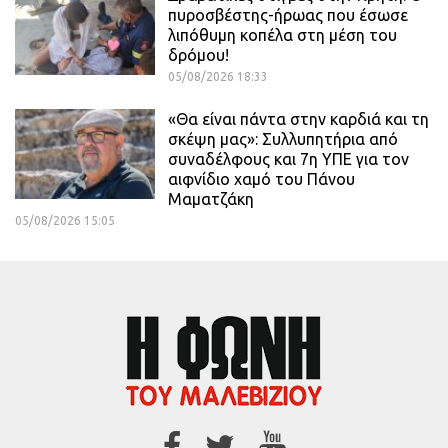
πυροσβέστης-ήρωας που έσωσε
λιπόθυμη κοπέλα στη μέση του
δρόμου!
05/08/2026 18:33
«Θα είναι πάντα στην καρδιά και τη
σκέψη μας»: Συλλυπητήρια από
συναδέλφους και 7η ΥΠΕ για τον
αιφνίδιο χαμό του Πάνου
Μαματζάκη
05/08/2026 15:05