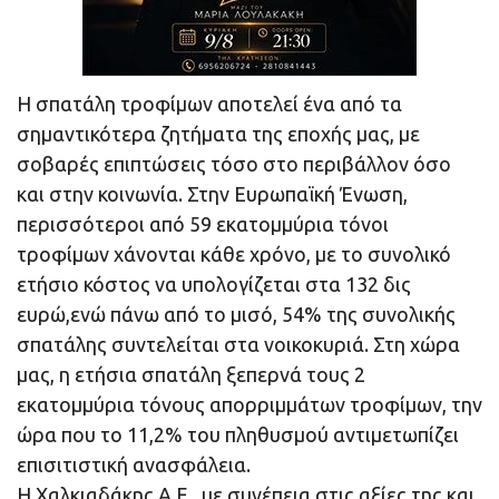
Η σπατάλη τροφίμων αποτελεί ένα από τα
σημαντικότερα ζητήματα της εποχής μας, με
σοβαρές επιπτώσεις τόσο στο περιβάλλον όσο
και στην κοινωνία. Στην Ευρωπαϊκή Ένωση,
περισσότεροι από 59 εκατομμύρια τόνοι
τροφίμων χάνονται κάθε χρόνο, με το συνολικό
ετήσιο κόστος να υπολογίζεται στα 132 δις
ευρώ,ενώ πάνω από το μισό, 54% της συνολικής
σπατάλης συντελείται στα νοικοκυριά. Στη χώρα
μας, η ετήσια σπατάλη ξεπερνά τους 2
εκατομμύρια τόνους απορριμμάτων τροφίμων, την
ώρα που το 11,2% του πληθυσμού αντιμετωπίζει
επισιτιστική ανασφάλεια.
Η Χαλκιαδάκης Α.Ε., με συνέπεια στις αξίες της και