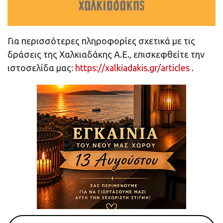
Για περισσότερες πληροφορίες σχετικά με τις
δράσεις της Χαλκιαδάκης Α.Ε., επισκεφθείτε την
ιστοσελίδα μας:
https://xalkiadakis.gr/articles
.