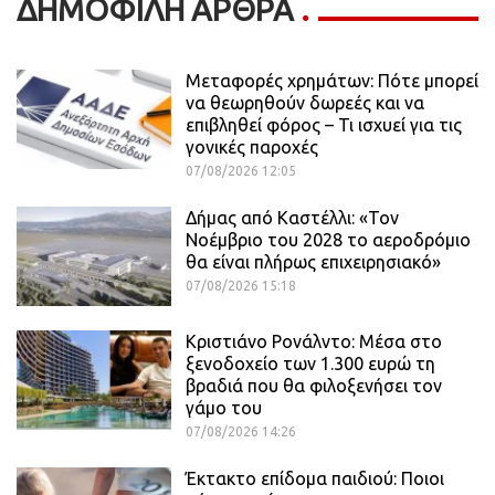
ΔΗΜΟΦΙΛΗ ΑΡΘΡΑ
Μεταφορές χρημάτων: Πότε μπορεί
να θεωρηθούν δωρεές και να
επιβληθεί φόρος – Τι ισχυεί για τις
γονικές παροχές
07/08/2026 12:05
Δήμας από Καστέλλι: «Τον
Νοέμβριο του 2028 το αεροδρόμιο
θα είναι πλήρως επιχειρησιακό»
07/08/2026 15:18
Κριστιάνο Ρονάλντο: Μέσα στο
ξενοδοχείο των 1.300 ευρώ τη
βραδιά που θα φιλοξενήσει τον
γάμο του
07/08/2026 14:26
Έκτακτο επίδομα παιδιού: Ποιοι