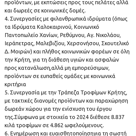
προϊόντων, με εκπτώσεις προς τους πελάτες αλλά
και δωρεές σε κοινωνικές δομές.
4. Συνεργασίες με φιλανθρωπικά ιδρύματα (όπως
τα Ιδρύματα Καλοκαιρινού, Κοινωνικό
Παντοπωλείο Χανίων, Ρεθύμνου, Αγ. Νικολάου,
Ιεράπετρας, Μαλεβιζίου, Χερσονήσου, Σκουτελικό
Δ. Μοιρών) και πλήθος κοινωνικών φορέων σε όλη
την Κρήτη, για τη διάθεση υγιών και ασφαλών
προς κατανάλωση,αλλά μη εμπορεύσιμων,
προϊόντων σε ευπαθείς ομάδες με κοινωνικά
κριτήρια
5. Συνεργασία με την Τράπεζα Τροφίμων Κρήτης,
με τακτικές διανομές προϊόντων και παραχώρηση
δωρεάν χώρου για την ενίσχυση του έργου
της.Σύμφωνα με στοιχεία το 2024 διέθεσε 8.837
κιλά τροφίμων σε 4.862 ωφελούμενους.
6. Ενημέρωση και ευαισθητοποίησηγια τη σωστή