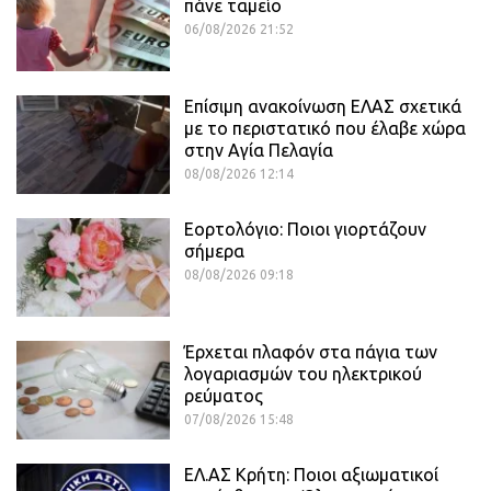
πάνε ταμείο
06/08/2026 21:52
Επίσιμη ανακοίνωση ΕΛΑΣ σχετικά
με το περιστατικό που έλαβε χώρα
στην Αγία Πελαγία
08/08/2026 12:14
Εορτολόγιο: Ποιοι γιορτάζουν
σήμερα
08/08/2026 09:18
Έρχεται πλαφόν στα πάγια των
λογαριασμών του ηλεκτρικού
ρεύματος
07/08/2026 15:48
ΕΛ.ΑΣ Κρήτη: Ποιοι αξιωματικοί