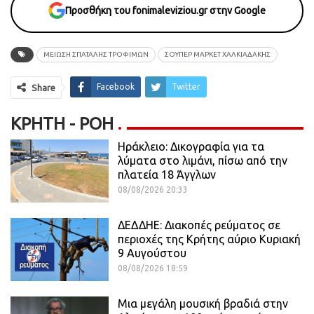
Προσθήκη του fonimaleviziou.gr στην Google
ΜΕΙΩΣΗ ΣΠΑΤΑΛΗΣ ΤΡΟΦΙΜΩΝ
ΣΟΥΠΕΡ ΜΑΡΚΕΤ ΧΑΛΚΙΑΔΑΚΗΣ
Facebook
Twitter
Share
ΚΡΉΤΗ - ΡΟΗ
Ηράκλειο: Δικογραφία για τα
λύματα στο λιμάνι, πίσω από την
πλατεία 18 Άγγλων
08/08/2026 20:33
ΔΕΔΔΗΕ: Διακοπές ρεύματος σε
περιοχές της Κρήτης αύριο Κυριακή
9 Αυγούστου
08/08/2026 18:59
Μια μεγάλη μουσική βραδιά στην