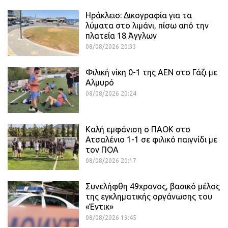
Ηράκλειο: Δικογραφία για τα
λύματα στο λιμάνι, πίσω από την
πλατεία 18 Άγγλων
08/08/2026 20:33
Φιλική νίκη 0-1 της ΑΕΝ στο Γάζι με
Αλμυρό
08/08/2026 20:24
Καλή εμφάνιση ο ΠΑΟΚ στο
Ατσαλένιο 1-1 σε φιλικό παιγνίδι με
τον ΠΟΑ
08/08/2026 20:17
Συνελήφθη 49χρονος, βασικό μέλος
της εγκληματικής οργάνωσης του
«Έντικ»
08/08/2026 19:45