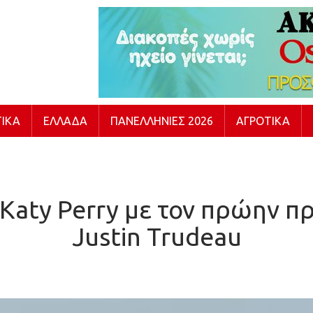
ΙΚΆ
ΕΛΛΆΔΑ
ΠΑΝΕΛΛΉΝΙΕΣ 2026
ΑΓΡΟΤΙΚΆ
η Katy Perry με τον πρώην
Justin Trudeau