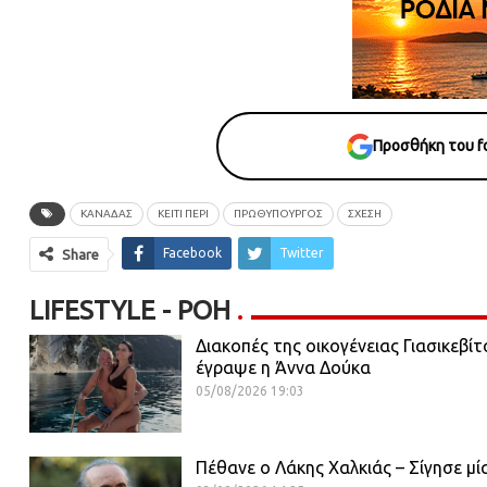
Προσθήκη του fo
ΚΑΝΑΔΑΣ
ΚΕΙΤΙ ΠΕΡΙ
ΠΡΩΘΥΠΟΥΡΓΟΣ
ΣΧΕΣΗ
Facebook
Twitter
Share
LIFESTYLE - ΡΟΗ
Διακοπές της οικογένειας Γιασικεβίτ
έγραψε η Άννα Δούκα
05/08/2026 19:03
Πέθανε ο Λάκης Χαλκιάς – Σίγησε μί