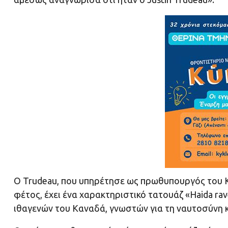
Ο Trudeau, που υπηρέτησε ως πρωθυπουργός του Κα
φέτος, έχει ένα χαρακτηριστικό τατουάζ «Haida ra
ιθαγενών του Καναδά, γνωστών για τη ναυτοσύνη κα