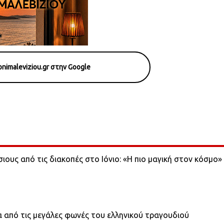
nimaleviziou.gr στην Google
σιους από τις διακοπές στο Ιόνιο: «Η πιο μαγική στον κόσμο»
α από τις μεγάλες φωνές του ελληνικού τραγουδιού