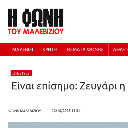
ΜΑΛΕΒΊΖΙ
ΚΡΉΤΗ
ΘΈΜΑΤΑ ΦΩΝΉΣ
ΑΘΛΗΤ
LIFESTYLE
Είναι επίσημο: Ζευγάρι 
12/10/2025 11:34
ΦΩΝΗ ΜΑΛΕΒΙΖΙΟΥ