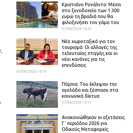
Κριστιάνο Ρονάλντο: Μέσα
στο ξενοδοχείο των 1.300
ευρώ τη βραδιά που θα
φιλοξενήσει τον γάμο του
07/08/2026 14:26
Νέο χωροταξικό για τον
τουρισμό: Οι αλλαγές της
,
τελευταίας στιγμής και οι
νέοι κανόνες για τις
επενδύσεις
07/08/2026 14:18
Πόμπια: Του έκλεψαν την
αγελάδα και ξέσπασε στα
κοινωνικά δίκτυα
,
07/08/2026 14:11
Ανακοινώθηκαν οι εξετάσεις
Γ΄ περιόδου 2026 για
Οδικούς Μεταφορείς