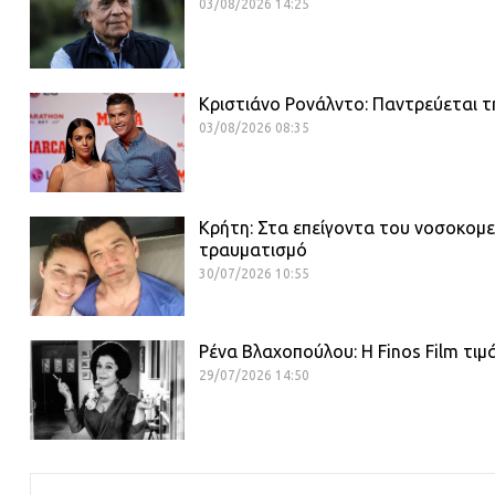
03/08/2026 14:25
Κριστιάνο Ρονάλντο: Παντρεύεται τη
03/08/2026 08:35
Κρήτη: Στα επείγοντα του νοσοκομε
τραυματισμό
30/07/2026 10:55
Ρένα Βλαχοπούλου: Η Finos Film τιμ
29/07/2026 14:50