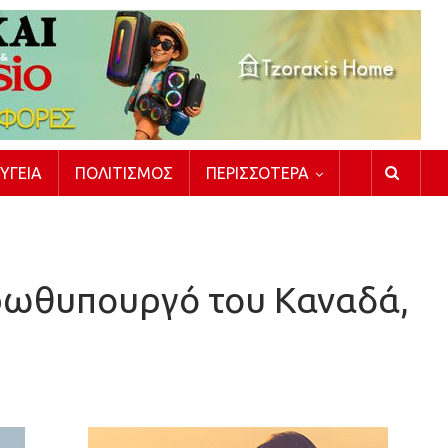
ΥΓΕΊΑ
ΠΟΛΙΤΙΣΜΌΣ
ΠΕΡΙΣΣΌΤΕΡΑ
 πρωθυπουργό του Καναδά,