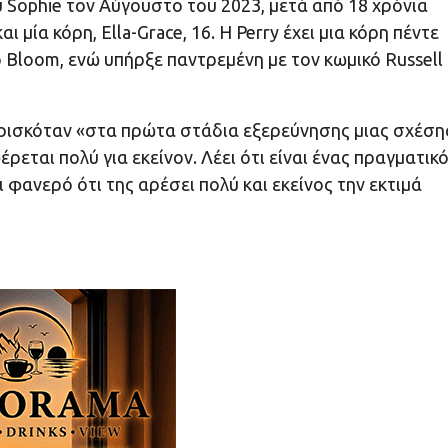
Sophie τον Αύγουστο του 2023, μετά από 18 χρόνια
και μία κόρη, Ella-Grace, 16. Η Perry έχει μια κόρη πέντε
o Bloom, ενώ υπήρξε παντρεμένη με τον κωμικό Russell
βρισκόταν «στα πρώτα στάδια εξερεύνησης μιας σχέση
εται πολύ για εκείνον. Λέει ότι είναι ένας πραγματικ
φανερό ότι της αρέσει πολύ και εκείνος την εκτιμά