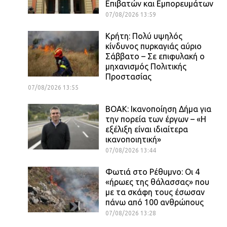
Επιβατών και Εμπορευμάτων
07/08/2026 13:59
Κρήτη: Πολύ υψηλός
κίνδυνος πυρκαγιάς αύριο
Σάββατο – Σε επιφυλακή ο
μηχανισμός Πολιτικής
Προστασίας
07/08/2026 13:55
ΒΟΑΚ: Ικανοποίηση Δήμα για
την πορεία των έργων – «Η
εξέλιξη είναι ιδιαίτερα
ικανοποιητική»
07/08/2026 13:44
Φωτιά στο Ρέθυμνο: Οι 4
«ήρωες της θάλασσας» που
με τα σκάφη τους έσωσαν
πάνω από 100 ανθρώπους
07/08/2026 13:28