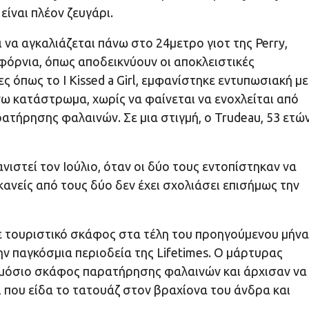
ίναι πλέον ζευγάρι.
 να αγκαλιάζεται πάνω στο 24μετρο γιοτ της Perry,
ιφόρνια, όπως αποδεικνύουν οι αποκλειστικές
ες όπως το I Kissed a Girl, εμφανίστηκε εντυπωσιακή με
νω κατάστρωμα, χωρίς να φαίνεται να ενοχλείται από
τήρησης φαλαινών. Σε μια στιγμή, ο Trudeau, 53 ετών
νιστεί τον Ιούλιο, όταν οι δύο τους εντοπίστηκαν να
κανείς από τους δύο δεν έχει σχολιάσει επισήμως την
 τουριστικό σκάφος στα τέλη του προηγούμενου μήνα
ην παγκόσμια περιοδεία της Lifetimes. Ο μάρτυρας
δημόσιο σκάφος παρατήρησης φαλαινών και άρχισαν να
ι που είδα το τατουάζ στον βραχίονα του άνδρα και