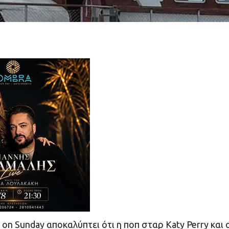
on Sunday αποκαλύπτει ότι η ποπ σταρ Katy Perry και 