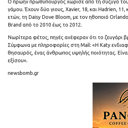
Ο πρώην πρωθυπουργός χώρισε από τη σύζυγό του 
γάμου. Έχουν δύο γιους, Xavier, 18, και Hadrien, 11, 
ετών, τη Daisy Dove Bloom, με τον ηθοποιό Orland
Brand από το 2010 έως το 2012.
Νωρίτερα φέτος, πηγές ανέφεραν ότι το ζευγάρι 
Σύμφωνα με πληροφορίες στη Mail: «Η Katy ενδιαφέρ
θησαυρός, ένας άνθρωπος υψηλής ποιότητας. Είναι 
εξίσου».
newsbomb.gr