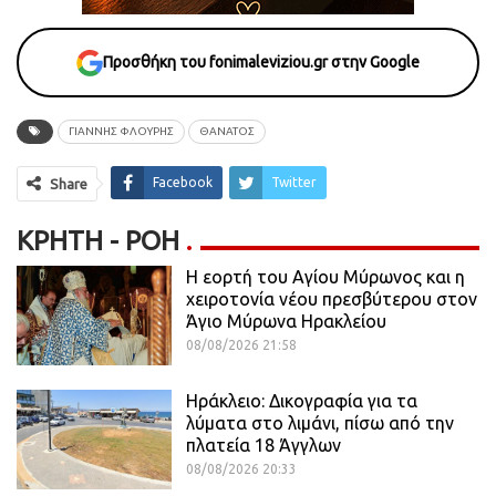
Προσθήκη του fonimaleviziou.gr στην Google
ΓΙΑΝΝΗΣ ΦΛΟΥΡΗΣ
ΘΑΝΑΤΟΣ
Facebook
Twitter
Share
ΚΡΉΤΗ - ΡΟΗ
Η εορτή του Αγίου Μύρωνος και η
χειροτονία νέου πρεσβύτερου στον
Άγιο Μύρωνα Ηρακλείου
08/08/2026 21:58
Ηράκλειο: Δικογραφία για τα
λύματα στο λιμάνι, πίσω από την
πλατεία 18 Άγγλων
08/08/2026 20:33