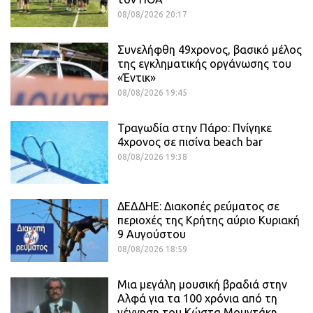
08/08/2026 20:17
Συνελήφθη 49χρονος, βασικό μέλος
της εγκληματικής οργάνωσης του
«Έντικ»
08/08/2026 19:45
Τραγωδία στην Πάρο: Πνίγηκε
4χρονος σε πισίνα beach bar
08/08/2026 19:38
ΔΕΔΔΗΕ: Διακοπές ρεύματος σε
περιοχές της Κρήτης αύριο Κυριακή
9 Αυγούστου
08/08/2026 18:59
Μια μεγάλη μουσική βραδιά στην
Αλφά για τα 100 χρόνια από τη
γέννηση του Κώστα Μουντάκη