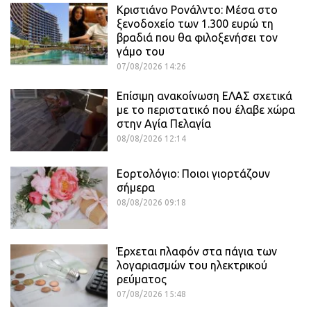
Κριστιάνο Ρονάλντο: Μέσα στο
ξενοδοχείο των 1.300 ευρώ τη
βραδιά που θα φιλοξενήσει τον
γάμο του
07/08/2026 14:26
Επίσιμη ανακοίνωση ΕΛΑΣ σχετικά
με το περιστατικό που έλαβε χώρα
στην Αγία Πελαγία
08/08/2026 12:14
Εορτολόγιο: Ποιοι γιορτάζουν
σήμερα
08/08/2026 09:18
Έρχεται πλαφόν στα πάγια των
λογαριασμών του ηλεκτρικού
ρεύματος
07/08/2026 15:48