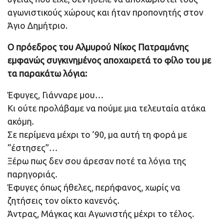
αγωνιστικούς χώρους και ήταν προπονητής στον
Άγιο Δημήτριο.
Ο πρόεδρος του Αλμυρού Νίκος Πατραμάνης
εμφανώς συγκινημένος αποχαιρετά το φίλο του με
τα παρακάτω λόγια:
Έφυγες, Γιάνναρε μου…
Κι ούτε προλάβαμε να πούμε μια τελευταία ατάκα
ακόμη.
Σε περίμενα μέχρι το ’90, μα αυτή τη φορά με
“έστησες”…
Ξέρω πως δεν σου άρεσαν ποτέ τα λόγια της
παρηγοριάς.
Έφυγες όπως ήθελες, περήφανος, χωρίς να
ζητήσεις τον οίκτο κανενός.
Άντρας, Μάγκας και Αγωνιστής μέχρι το τέλος.