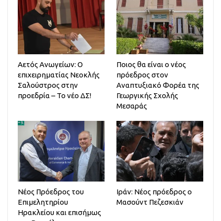
Αετός Ανωγείων: Ο
Ποιος θα είναι ο νέος
επιχειρηματίας Νεοκλής
πρόεδρος στον
Σαλούστρος στην
Αναπτυξιακό Φορέα της
προεδρία – Το νέο ΔΣ!
Γεωργικής Σχολής
Μεσαράς
Νέος Πρόεδρος του
Ιράν: Νέος πρόεδρος ο
Επιμελητηρίου
Μασούντ Πεζεσκιάν
Ηρακλείου και επισήμως