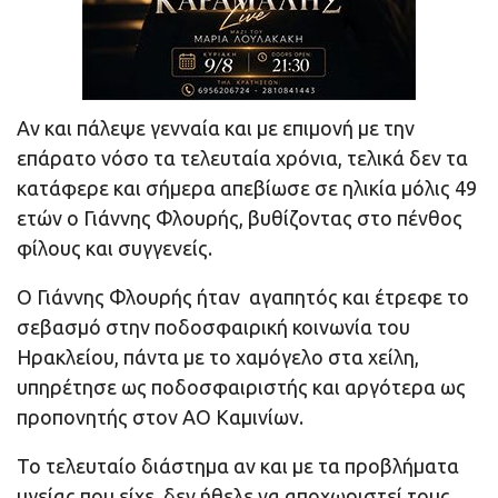
Αν και πάλεψε γενναία και με επιμονή με την
επάρατο νόσο τα τελευταία χρόνια, τελικά δεν τα
κατάφερε και σήμερα απεβίωσε σε ηλικία μόλις 49
ετών ο Γιάννης Φλουρής, βυθίζοντας στο πένθος
φίλους και συγγενείς.
Ο Γιάννης Φλουρής ήταν αγαπητός και έτρεφε το
σεβασμό στην ποδοσφαιρική κοινωνία του
Ηρακλείου, πάντα με το χαμόγελο στα χείλη,
υπηρέτησε ως ποδοσφαιριστής και αργότερα ως
προπονητής στον ΑΟ Καμινίων.
Το τελευταίο διάστημα αν και με τα προβλήματα
υγείας που είχε, δεν ήθελε να αποχωριστεί τους