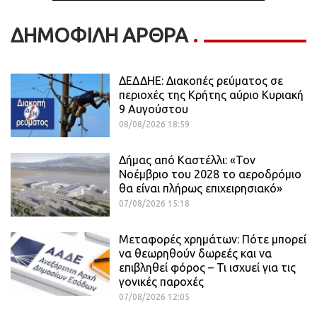
ΔΗΜΟΦΙΛΗ ΑΡΘΡΑ
ΔΕΔΔΗΕ: Διακοπές ρεύματος σε
περιοχές της Κρήτης αύριο Κυριακή
9 Αυγούστου
08/08/2026 18:59
Δήμας από Καστέλλι: «Τον
Νοέμβριο του 2028 το αεροδρόμιο
θα είναι πλήρως επιχειρησιακό»
07/08/2026 15:18
Μεταφορές χρημάτων: Πότε μπορεί
να θεωρηθούν δωρεές και να
επιβληθεί φόρος – Τι ισχυεί για τις
γονικές παροχές
07/08/2026 12:05