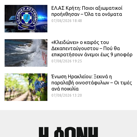
ΕΛ.ΑΣ Κρήτη: Ποιοι αξιωματικοί
προήχθησαν – Όλα τα ονόματα
07/08/2026 18:48
«Κλειδώνει» ο καιρός του
Δεκαπενταύγουστου – Πού θα
επικρατήσουν άνεμοι έως 9 μποφόρ
07/08/2026 19:25
Ένωση Ηρακλείου: Ξεκινά η
παραλαβή οινοστάφυλων – Οι τιμές
ανά ποικιλία
07/08/2026 13:20