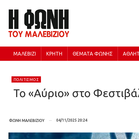
ΜΑΛΕΒΊΖΙ
ΚΡΉΤΗ
ΘΈΜΑΤΑ ΦΩΝΉΣ
ΑΘΛΗΤ
ΠΟΛΙΤΙΣΜΌΣ
Το «Αύριο» στο Φεστιβ
04/11/2025 20:24
ΦΩΝΗ ΜΑΛΕΒΙΖΙΟΥ