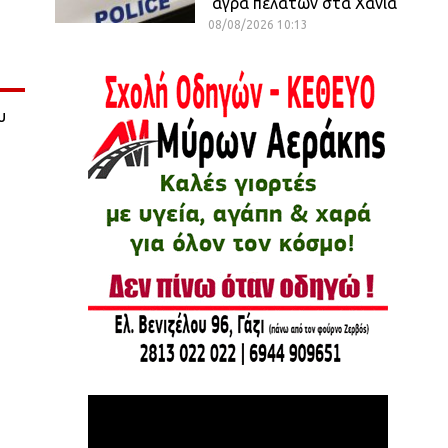
άγρα πελατών στα Χανιά
08/08/2026 10:13
υ