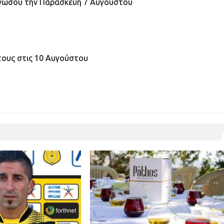
Κνωσού την Παρασκευή 7 Αυγούστου
τους στις 10 Αυγούστου