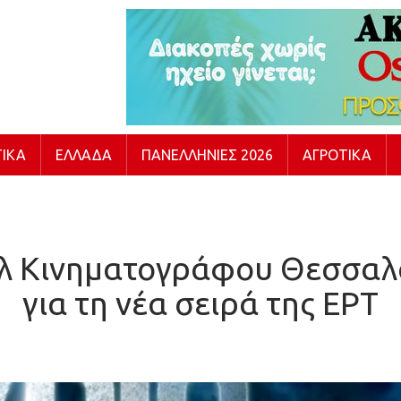
ΙΚΆ
ΕΛΛΆΔΑ
ΠΑΝΕΛΛΉΝΙΕΣ 2026
ΑΓΡΟΤΙΚΆ
άλ Κινηματογράφου Θεσσαλ
για τη νέα σειρά της ΕΡΤ