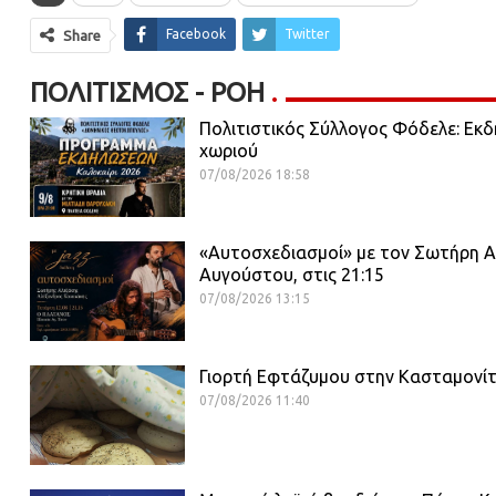
Facebook
Twitter
Share
ΠΟΛΙΤΙΣΜΌΣ - ΡΟΗ
Πολιτιστικός Σύλλογος Φόδελε: Εκδ
χωριού
07/08/2026 18:58
«Αυτοσχεδιασμοί» με τον Σωτήρη Α
Αυγούστου, στις 21:15
07/08/2026 13:15
Γιορτή Εφτάζυμου στην Κασταμονίτ
07/08/2026 11:40