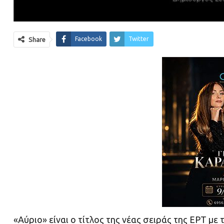
Facebook
Twitter
Share
«Αύριο» είναι ο τίτλος της νέας σειράς της ΕΡΤ μ