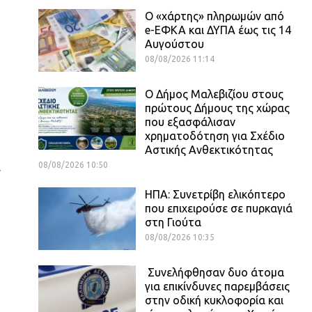
Ο «χάρτης» πληρωμών από
e-ΕΦΚΑ και ΔΥΠΑ έως τις 14
Αυγούστου
08/08/2026 11:14
Ο Δήμος Μαλεβιζίου στους
πρώτους Δήμους της χώρας
που εξασφάλισαν
χρηματοδότηση για Σχέδιο
Αστικής Ανθεκτικότητας
08/08/2026 10:50
ν
ΗΠΑ: Συνετρίβη ελικόπτερο
που επιχειρούσε σε πυρκαγιά
στη Γιούτα
08/08/2026 10:35
Συνελήφθησαν δυο άτομα
για επικίνδυνες παρεμβάσεις
στην οδική κυκλοφορία και