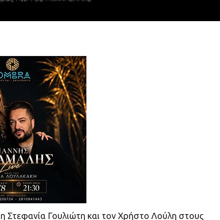
ε τη Στεφανία Γουλιώτη και τον Χρήστο Λούλη στους