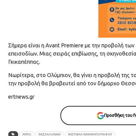
Σήμερα είναι η Avant Premiere με την προβολή των
επεισοδίων. Μιας σειράς επιβίωσης, τη σκηνοθεσία
Γκικαπέππας.
Νωρίτερα, στο Ολύμπιον, θα γίνει η προβολή της ται
την προβολή θα βραβευτεί από τον δήμαρχο Θεσσα
ertnews.gr
Προσθήκη του fo
ΑΥΡΙΟ
ΘΕΣΣΑΛΟΝΙΚΗ
ΦΕΣΤΙΒΑΛ ΚΙΝΗΜΑΤΟΓΡΑΦΟΥ