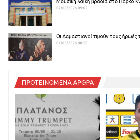
Μουσική λαϊκή βραδιά στο Πάρκο 
07/08/2026 09:02
Οι Δαμαστιανοί τιμούν τους ήρωές 
07/08/2026 08:58
ΠΡΟΤΕΙΝΟΜΕΝΑ ΑΡΘΡΑ