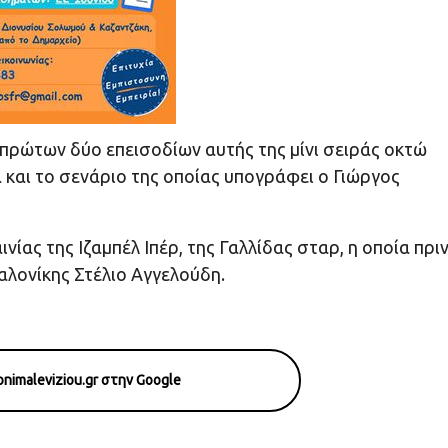
 πρώτων δύο επεισοδίων αυτής της μίνι σειράς οκτώ
 και το σενάριο της οποίας υπογράφει ο Γιώργος
νίας της Ιζαμπέλ Ιπέρ, της Γαλλίδας σταρ, η οποία πρι
λονίκης Στέλιο Αγγελούδη.
nimaleviziou.gr στην Google