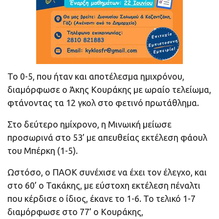
Το 0-5, που ήταν και αποτέλεσμα ημιχρόνου,
διαμόρφωσε ο Άκης Κουράκης με ωραίο τελείωμα,
φτάνοντας τα 12 γκολ στο φετινό πρωτάθλημα.
Στο δεύτερο ημίχρονο, η Μινωική μείωσε
προσωρινά στο 53’ με απευθείας εκτέλεση φάουλ
του Μπέρκη (1-5).
Ωστόσο, ο ΠΑΟΚ συνέχισε να έχει τον έλεγχο, και
στο 60’ ο Τακάκης, με εύστοχη εκτέλεση πέναλτι
που κέρδισε ο ίδιος, έκανε το 1-6. Το τελικό 1-7
διαμόρφωσε στο 77’ ο Koυράκης,