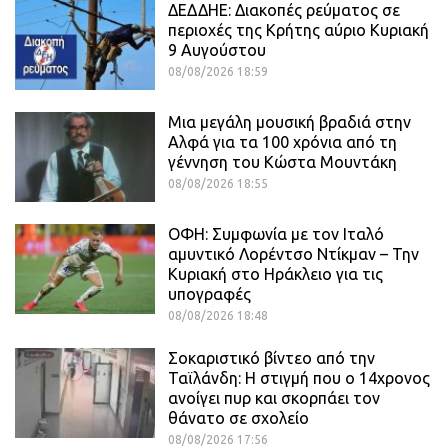
ΔΕΔΔΗΕ: Διακοπές ρεύματος σε
περιοχές της Κρήτης αύριο Κυριακή
9 Αυγούστου
08/08/2026 18:59
Μια μεγάλη μουσική βραδιά στην
Αλφά για τα 100 χρόνια από τη
γέννηση του Κώστα Μουντάκη
08/08/2026 18:55
ΟΦΗ: Συμφωνία με τον Ιταλό
αμυντικό Λορέντσο Ντίκμαν – Την
Κυριακή στο Ηράκλειο για τις
υπογραφές
08/08/2026 18:48
Σοκαριστικό βίντεο από την
Ταϊλάνδη: Η στιγμή που ο 14χρονος
ανοίγει πυρ και σκορπάει τον
θάνατο σε σχολείο
08/08/2026 17:56