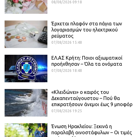
08/08/2026 09:18
Έρχεται πλαφόν στα πάγια των
λογαριασμών του ηλεκτρικού
ρεύματος
07/08/2026 15:48
ΕΛ.ΑΣ Κρήτη: Ποιοι αξιωματικοί
προήχθησαν – Όλα τα ονόματα
07/08/2026 18:48
«Κλειδώνει» ο καιρός του
Δεκαπενταύγουστου – Πού θα
επικρατήσουν άνεμοι έως 9 μποφόρ
07/08/2026 19:25
Ένωση Ηρακλείου: Ξεκινά η
παραλαβή οινοστάφυλων – Οι τιμές