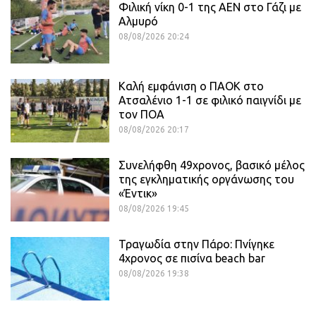
Φιλική νίκη 0-1 της ΑΕΝ στο Γάζι με
Αλμυρό
08/08/2026 20:24
Καλή εμφάνιση ο ΠΑΟΚ στο
Ατσαλένιο 1-1 σε φιλικό παιγνίδι με
τον ΠΟΑ
08/08/2026 20:17
Συνελήφθη 49χρονος, βασικό μέλος
της εγκληματικής οργάνωσης του
«Έντικ»
08/08/2026 19:45
Τραγωδία στην Πάρο: Πνίγηκε
4χρονος σε πισίνα beach bar
08/08/2026 19:38