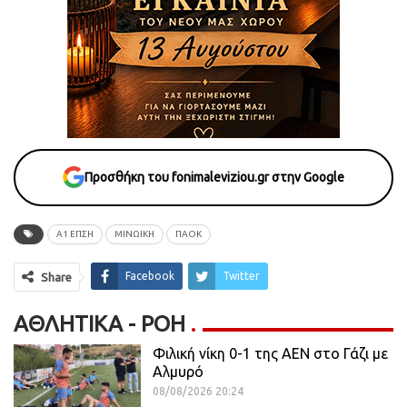
Προσθήκη του fonimaleviziou.gr στην Google
Α1 ΕΠΣΗ
ΜΙΝΩΙΚΗ
ΠΑΟΚ
Facebook
Twitter
Share
ΑΘΛΗΤΙΚΆ - ΡΟΗ
Φιλική νίκη 0-1 της ΑΕΝ στο Γάζι με
Αλμυρό
08/08/2026 20:24