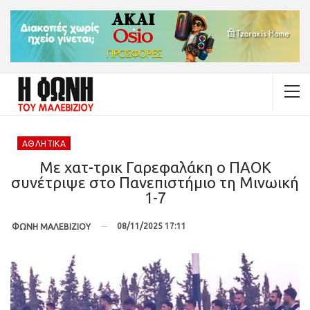
ΑΘΛΗΤΙΚΆ
Με χατ-τρικ Γαρεφαλάκη ο ΠΑΟΚ
συνέτριψε στο Πανεπιστήμιο τη Μινωική
1-7
08/11/2025 17:11
ΦΩΝΗ ΜΑΛΕΒΙΖΙΟΥ