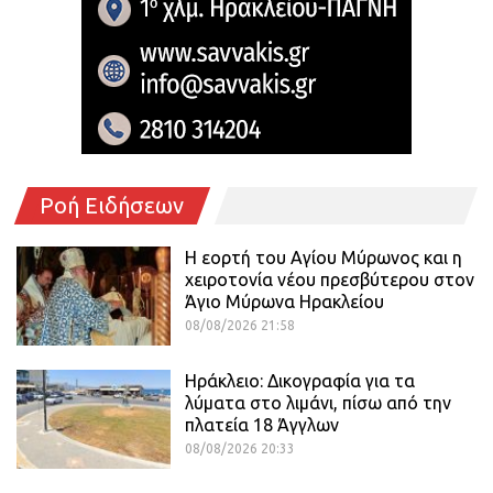
Ροή Ειδήσεων
Η εορτή του Αγίου Μύρωνος και η
χειροτονία νέου πρεσβύτερου στον
Άγιο Μύρωνα Ηρακλείου
08/08/2026 21:58
Ηράκλειο: Δικογραφία για τα
λύματα στο λιμάνι, πίσω από την
πλατεία 18 Άγγλων
08/08/2026 20:33