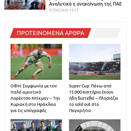
Αναλυτικά η ανακοίνωση της ΠΑΕ
07/08/2026 19:17
ΠΡΟΤΕΙΝΟΜΕΝΑ ΑΡΘΡΑ
ΟΦΗ: Συμφωνία με τον
Super Cup: Πάνω από
Ιταλό αμυντικό
15.000 εισιτήρια έχουν
Λορέντσο Ντίκμαν – Την
ήδη διατεθεί – Πλησιάζει
Κυριακή στο Ηράκλειο
το sold out στο
για τις υπογραφές
Παγκρήτιο