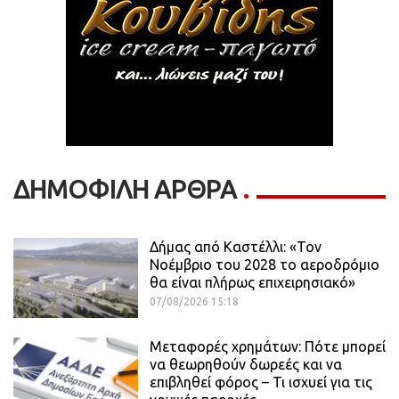
ΔΗΜΟΦΙΛΗ ΑΡΘΡΑ
Δήμας από Καστέλλι: «Τον
Νοέμβριο του 2028 το αεροδρόμιο
θα είναι πλήρως επιχειρησιακό»
07/08/2026 15:18
Μεταφορές χρημάτων: Πότε μπορεί
να θεωρηθούν δωρεές και να
επιβληθεί φόρος – Τι ισχυεί για τις