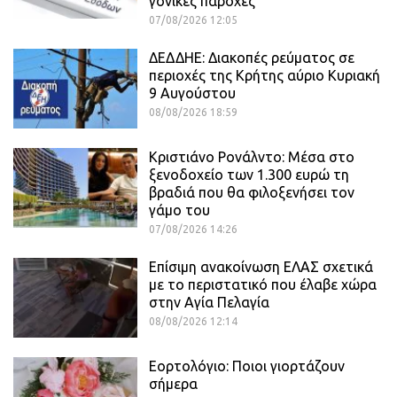
γονικές παροχές
07/08/2026 12:05
ΔΕΔΔΗΕ: Διακοπές ρεύματος σε
περιοχές της Κρήτης αύριο Κυριακή
9 Αυγούστου
08/08/2026 18:59
Κριστιάνο Ρονάλντο: Μέσα στο
ξενοδοχείο των 1.300 ευρώ τη
βραδιά που θα φιλοξενήσει τον
γάμο του
07/08/2026 14:26
Επίσιμη ανακοίνωση ΕΛΑΣ σχετικά
με το περιστατικό που έλαβε χώρα
στην Αγία Πελαγία
08/08/2026 12:14
Εορτολόγιο: Ποιοι γιορτάζουν
σήμερα