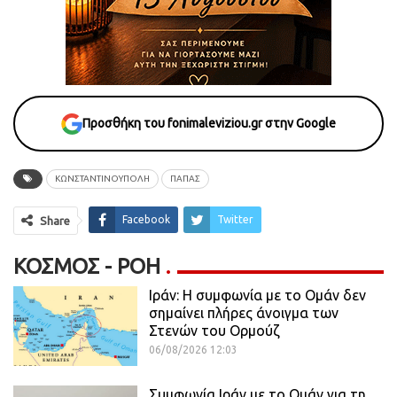
Προσθήκη του fonimaleviziou.gr στην Google
ΚΩΝΣΤΑΝΤΙΝΟΥΠΟΛΗ
ΠΑΠΑΣ
Facebook
Twitter
Share
ΚΌΣΜΟΣ - ΡΟΗ
Ιράν: Η συμφωνία με το Ομάν δεν
σημαίνει πλήρες άνοιγμα των
Στενών του Ορμούζ
06/08/2026 12:03
Συμφωνία Ιράν με το Ομάν για τη