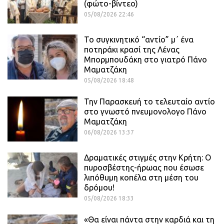
(φώτο-βίντεο)
05/08/2026 22:46
Το συγκινητικό “αντίο” μ΄ ένα
ποτηράκι κρασί της Λένας
Μπορμπουδάκη στο γιατρό Πάνο
Μαματζάκη
05/08/2026 18:48
Την Παρασκευή το τελευταίο αντίο
στο γνωστό πνευμονολογο Πάνο
Μαματζάκη
06/08/2026 13:37
Δραματικές στιγμές στην Κρήτη: Ο
πυροσβέστης-ήρωας που έσωσε
λιπόθυμη κοπέλα στη μέση του
δρόμου!
05/08/2026 18:33
«Θα είναι πάντα στην καρδιά και τη