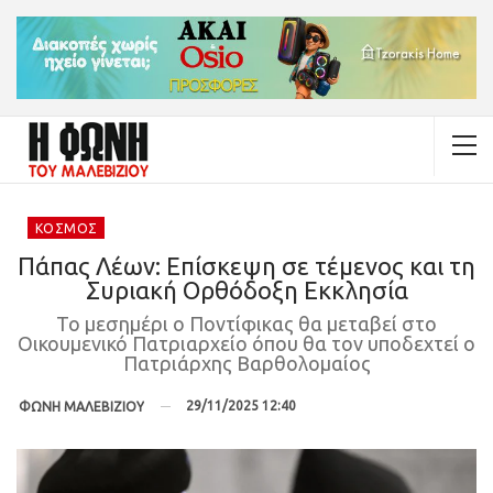
ΚΌΣΜΟΣ
Πάπας Λέων: Επίσκεψη σε τέμενος και τη
Συριακή Ορθόδοξη Εκκλησία
Το μεσημέρι ο Ποντίφικας θα μεταβεί στο
Οικουμενικό Πατριαρχείο όπου θα τον υποδεχτεί ο
Πατριάρχης Βαρθολομαίος
29/11/2025 12:40
ΦΩΝΗ ΜΑΛΕΒΙΖΙΟΥ