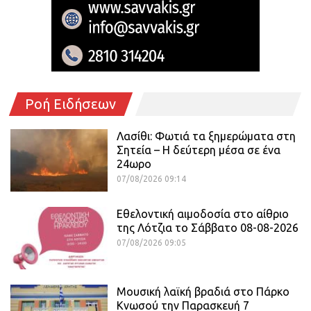
Ροή Ειδήσεων
Λασίθι: Φωτιά τα ξημερώματα στη
Σητεία – Η δεύτερη μέσα σε ένα
24ωρο
07/08/2026 09:14
Εθελοντική αιμοδοσία στο αίθριο
της Λότζια το Σάββατο 08-08-2026
07/08/2026 09:05
Μουσική λαϊκή βραδιά στο Πάρκο
Κνωσού την Παρασκευή 7