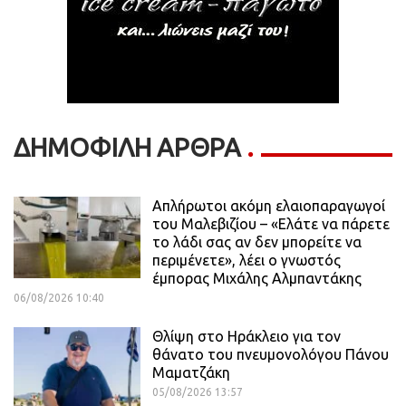
ΔΗΜΟΦΙΛΗ ΑΡΘΡΑ
Απλήρωτοι ακόμη ελαιοπαραγωγοί
του Μαλεβιζίου – «Ελάτε να πάρετε
το λάδι σας αν δεν μπορείτε να
περιμένετε», λέει ο γνωστός
έμπορας Μιχάλης Αλμπαντάκης
06/08/2026 10:40
Θλίψη στο Ηράκλειο για τον
θάνατο του πνευμονολόγου Πάνου
Μαματζάκη
05/08/2026 13:57