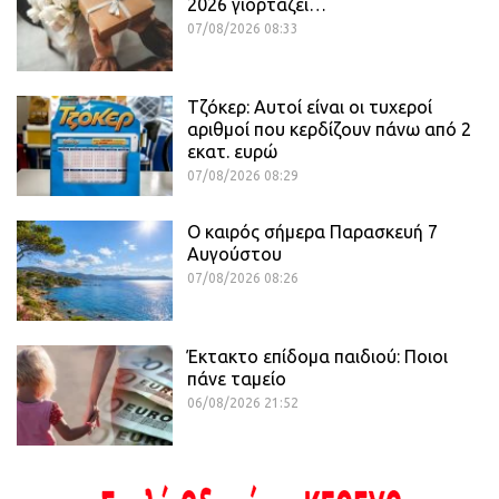
2026 γιορτάζει…
07/08/2026 08:33
Τζόκερ: Αυτοί είναι οι τυχεροί
αριθμοί που κερδίζουν πάνω από 2
εκατ. ευρώ
07/08/2026 08:29
Ο καιρός σήμερα Παρασκευή 7
Αυγούστου
07/08/2026 08:26
Έκτακτο επίδομα παιδιού: Ποιοι
πάνε ταμείο
06/08/2026 21:52