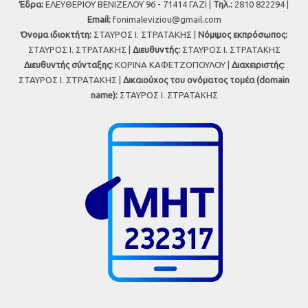
Έδρα:
ΕΛΕΥΘΕΡΙΟΥ ΒΕΝΙΖΕΛΟΥ 96 - 71414 ΓΑΖΙ |
Τηλ.:
2810 822294 |
Εmail:
fonimaleviziou@gmail.com
Όνομα ιδιοκτήτη:
ΣΤΑΥΡΟΣ Ι. ΣΤΡΑΤΑΚΗΣ |
Νόμιμος εκπρόσωπος:
ΣΤΑΥΡΟΣ Ι. ΣΤΡΑΤΑΚΗΣ |
Διευθυντής:
ΣΤΑΥΡΟΣ Ι. ΣΤΡΑΤΑΚΗΣ
Διευθυντής σύνταξης:
ΚΟΡΙΝΑ ΚΑΦΕΤΖΟΠΟΥΛΟΥ |
Διαχειριστής:
ΣΤΑΥΡΟΣ Ι. ΣΤΡΑΤΑΚΗΣ |
Δικαιούχος του ονόματος τομέα (domain
name):
ΣΤΑΥΡΟΣ Ι. ΣΤΡΑΤΑΚΗΣ