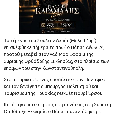
Το τέμενος του Σουλταν Αχμέτ (Μπλε Τζαμί)
επισκέφθηκε σήμερα το πρωί ο Πάπας Λέων ΙΔ’,
προτού μεταβεί στον ναό Μορ Εφραίμ της
Συριακής Ορθόδοξης Εκκλησίας, στο πλαίσιο των
επαφών του στην Κωνσταντινούπολη.
Στο ιστορικό τέμενος υποδέχτηκε τον Ποντίφικα
και τον ξενάγησε ο υπουργός Πολιτισμού και
Τουρισμού της Τουρκίας Μεχμέτ Νουρί Έρσοϊ.
Κατά την επίσκεψή του, στη συνέχεια, στη Συριακή
Ορθόδοξη Εκκλησία ο Πάπας συναντήθηκε με