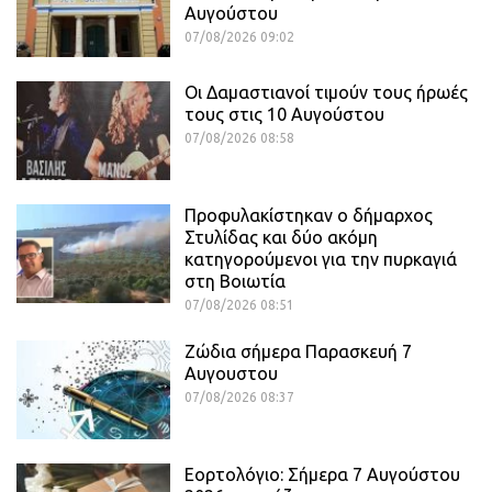
Αυγούστου
07/08/2026 09:02
Οι Δαμαστιανοί τιμούν τους ήρωές
τους στις 10 Αυγούστου
07/08/2026 08:58
Προφυλακίστηκαν ο δήμαρχος
Στυλίδας και δύο ακόμη
κατηγορούμενοι για την πυρκαγιά
στη Βοιωτία
07/08/2026 08:51
Ζώδια σήμερα Παρασκευή 7
Αυγουστου
07/08/2026 08:37
Εορτολόγιο: Σήμερα 7 Αυγούστου