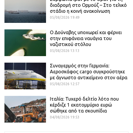
διαδρομή στο Ορμούζ – Στο τελικό
στάδιο η κοινή ανακοίνωση
05/08/2026 19:49
Ο Δούναβης υποχωρεί και φέρνει
στην επιφάνεια ναυάγια του
ναζιστικού στόλου
05/08/2026 13:13
Συναγερμός στην Γερμανία:
Αεροσκάφος cargo συγκρούστηκε
με άγνωστο αντικείμενο στον αέρα
05/08/2026 12:57
Ιταλία: Τυχερό δελτίο λότο που
κέρδιζε 1 εκατομμύριο ευρώ
σώθηκε από τα σκουπίδια
04/08/2026 19:53