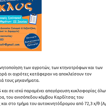
η κινητοποίηση των αγροτών, των κτηνοτρόφων και των
ορά οι αγρότες κατάφεραν να αποκλείσουν τον
κά τους μηχανήματα.
 και σε ισχύ παραμένει απαγόρευση κυκλοφορίας όλω
υρα, του ανισόπεδου κόμβου Καρδίτσας του
και στο τμήμα του αυτοκινητόδρομου από 72,3 χ/θ (Α