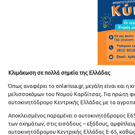
Κλιμάκωση σε πολλά σημεία της Ελλάδας
Όπως αναφέρει το onlarissa.gr, μεγάλη είναι και 
μελισσοκόμων του Νομού Καρδίτσας. Για πρώτη φ
αυτοκινητόδρομο Κεντρικής Ελλάδας με τα αγροτι
Αποκλεισμένος παραμένει ο αυτοκινητόδρομος Ε65
των οχημάτων, στις εισόδους – εξόδους, αμφίπλε
αυτοκινητόδρομου Κεντρικής Ελλάδας Ε-65, καθώς 