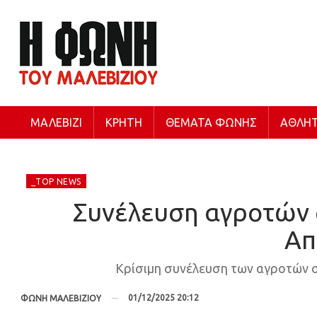
ΜΑΛΕΒΊΖΙ
ΚΡΉΤΗ
ΘΈΜΑΤΑ ΦΩΝΉΣ
ΑΘΛΗΤ
_TOP NEWS
Συνέλευση αγροτών σ
Απ
Κρίσιμη συνέλευση των αγροτών στ
01/12/2025 20:12
ΦΩΝΗ ΜΑΛΕΒΙΖΙΟΥ