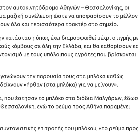
 στον αυτοκινητόδρομο Αθηνών – Θεσσαλονίκης, οι
μα μαζική συνέλευση ώστε να αποφασίσουν το μέλλον
ουν όλο και περισσότερα τρακτέρ στο σημείο.
ην κατάσταση όπως έχει διαμορφωθεί μέχρι στιγμής μ
ούς κόμβους σε όλη την Ελλάδα, και θα καθορίσουν κα
συντονισμό με τους υπόλοιπους αγρότες που βρίσκονται
ργανώνουν την παρουσία τους στα μπλόκα καθώς
είχνουν «ήρθαν (στα μπλόκα) για να μείνουν».
λτα, που έστησαν το μπλόκο στα διόδια Μαλγάρων, έδω
 Θεσσαλονίκη, ενώ το ρεύμα προς Αθήνα παραμένει
συντονιστικής επιτροπής του μπλόκου, «το ρεύμα προ