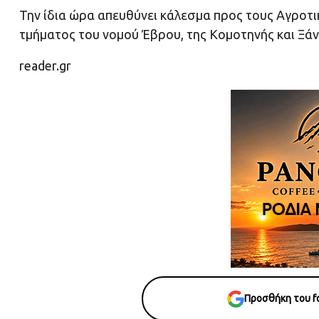
Την ίδια ώρα απευθύνει κάλεσμα προς τους Αγροτ
τμήματος του νομού Έβρου, της Κομοτηνής και Ξά
reader.gr
Προσθήκη του fo