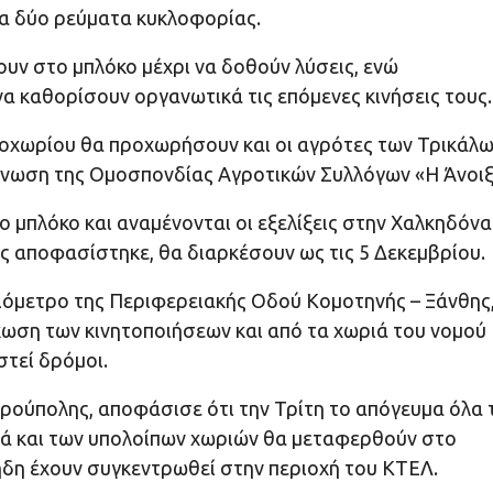
τα δύο ρεύματα κυκλοφορίας.
υν στο μπλόκο μέχρι να δοθούν λύσεις, ενώ
α καθορίσουν οργανωτικά τις επόμενες κινήσεις τους.
λοχωρίου θα προχωρήσουν και οι αγρότες των Τρικάλ
ίνωση της Ομοσπονδίας Αγροτικών Συλλόγων «Η Άνοιξ
 μπλόκο και αναμένονται οι εξελίξεις στην Χαλκηδόνα
ς αποφασίστηκε, θα διαρκέσουν ως τις 5 Δεκεμβρίου.
ιόμετρο της Περιφερειακής Οδού Κομοτηνής – Ξάνθης,
κωση των κινητοποιήσεων και από τα χωριά του νομού
στεί δρόμοι.
ρούπολης, αποφάσισε ότι την Τρίτη το απόγευμα όλα 
ρά και των υπολοίπων χωριών θα μεταφερθούν στο
ήδη έχουν συγκεντρωθεί στην περιοχή του ΚΤΕΛ.