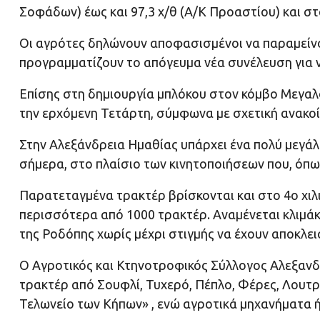
Σοφάδων) έως και 97,3 χ/θ (Α/Κ Προαστίου) και σ
Οι αγρότες δηλώνουν αποφασισμένοι να παραμείνο
προγραμματίζουν το απόγευμα νέα συνέλευση για ν
Επίσης στη δημιουργία μπλόκου στον κόμβο Μεγα
την ερχόμενη Τετάρτη, σύμφωνα με σχετική ανακο
Στην Αλεξάνδρεια Ημαθίας υπάρχει ένα πολύ μεγάλο
σήμερα, στο πλαίσιο των κινητοποιήσεων που, όπω
Παρατεταγμένα τρακτέρ βρίσκονται και στο 4ο χιλ
περισσότερα από 1000 τρακτέρ. Αναμένεται κλιμά
της Ροδόπης χωρίς μέχρι στιγμής να έχουν αποκλει
Ο Αγροτικός και Κτηνοτροφικός Σύλλογος Αλεξανδ
τρακτέρ από Σουφλί, Τυχερό, Πέπλο, Φέρες, Λουτ
Τελωνείο των Κήπων» , ενώ αγροτικά μηχανήματα 