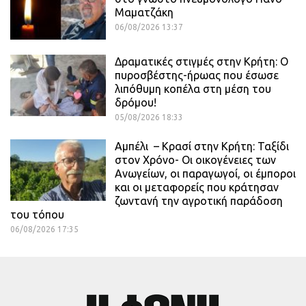
Μαματζάκη
06/08/2026 13:37
Δραματικές στιγμές στην Κρήτη: Ο
πυροσβέστης-ήρωας που έσωσε
λιπόθυμη κοπέλα στη μέση του
δρόμου!
05/08/2026 18:33
Αμπέλι – Κρασί στην Κρήτη: Ταξίδι
στον Χρόνο- Οι οικογένειες των
Ανωγείων, οι παραγωγοί, οι έμποροι
και οι μεταφορείς που κράτησαν
ζωντανή την αγροτική παράδοση
του τόπου
06/08/2026 17:35