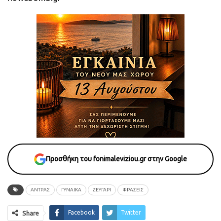
Προσθήκη του fonimaleviziou.gr στην Google
ΑΝΤΡΑΣ
ΓΥΝΑΙΚΑ
ΖΕΥΓΑΡΙ
ΦΡΑΣΕΙΣ
Facebook
Twitter
Share