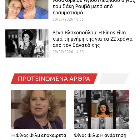
νοσοκομείου Αγίου Νικολάου ο γιος
του Σάκη Ρουβά μετά από
τραυματισμό
30/07/2026 10:55
Ρένα Βλαχοπούλου: Η Finos Film
τιμά τη μνήμη της για τα 22 χρόνια
από τον θάνατό της
29/07/2026 14:50
ΠΡΟΤΕΙΝΟΜΕΝΑ ΑΡΘΡΑ
H Φίνος Φιλμ αποχαιρετά
Φίνος Φιλμ: Η ανάρτηση