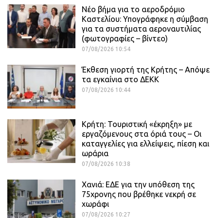
Νέο βήμα για το αεροδρόμιο
Καστελίου: Υπογράφηκε η σύμβαση
για τα συστήματα αεροναυτιλίας
(φωτογραφίες – βίντεο)
07/08/2026 10:54
Έκθεση γιορτή της Κρήτης – Απόψε
τα εγκαίνια στο ΔΕΚΚ
07/08/2026 10:44
Κρήτη: Τουριστική «έκρηξη» με
εργαζόμενους στα όριά τους – Οι
καταγγελίες για ελλείψεις, πίεση και
ωράρια
07/08/2026 10:38
Χανιά: ΕΔΕ για την υπόθεση της
75χρονης που βρέθηκε νεκρή σε
χωράφι
07/08/2026 10:27