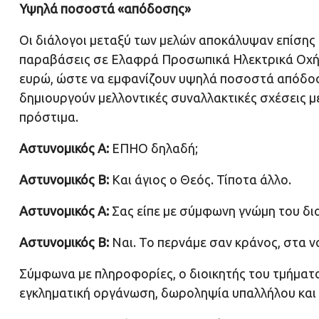
Υψηλά ποσοστά «απόδοσης»
Οι διάλογοι μεταξύ των μελών αποκάλυψαν επίσης ό
παραβάσεις σε Ελαφρά Προσωπικά Ηλεκτρικά Οχήμ
ευρώ, ώστε να εμφανίζουν υψηλά ποσοστά απόδοση
δημιουργούν μελλοντικές συναλλακτικές σχέσεις μ
πρόστιμα.
Αστυνομικός Α:
ΕΠΗΟ δηλαδή;
Αστυνομικός Β:
Και άγιος ο Θεός. Τίποτα άλλο.
Αστυνομικός Α:
Σας είπε με σύμφωνη γνώμη του διο
Αστυνομικός Β:
Ναι. Το περνάμε σαν κράνος, στα ν
Σύμφωνα με πληροφορίες, ο διοικητής του τμήματ
εγκληματική οργάνωση, δωροληψία υπαλλήλου και