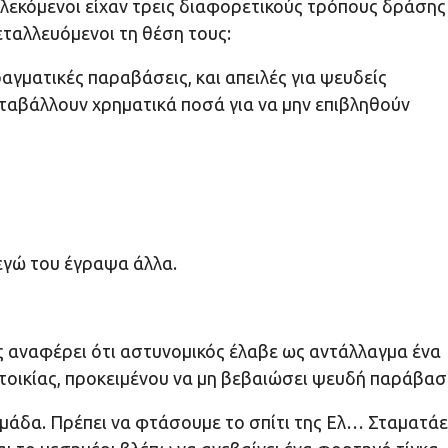
λεκόμενοι είχαν τρεις διαφορετικούς τρόπους δράσης
εταλλευόμενοι τη θέση τους:
ραγματικές παραβάσεις, και απειλές για ψευδείς
ταβάλλουν χρηματικά ποσά για να μην επιβληθούν
εγώ του έγραψα άλλα.
 αναφέρει ότι αστυνομικός έλαβε ως αντάλλαγμα ένα
ατοικίας, προκειμένου να μη βεβαιώσει ψευδή παράβασ
μάδα. Πρέπει να φτάσουμε το σπίτι της Ελ… Σταματάε