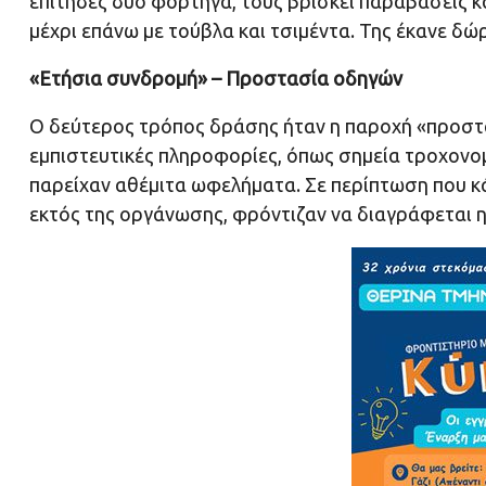
επίτηδες δύο φορτηγά, τους βρίσκει παραβάσεις κ
μέχρι επάνω με τούβλα και τσιμέντα. Της έκανε δώ
«Ετήσια συνδρομή» – Προστασία οδηγών
Ο δεύτερος τρόπος δράσης ήταν η παροχή «προστα
εμπιστευτικές πληροφορίες, όπως σημεία τροχονομ
παρείχαν αθέμιτα ωφελήματα. Σε περίπτωση που 
εκτός της οργάνωσης, φρόντιζαν να διαγράφεται η