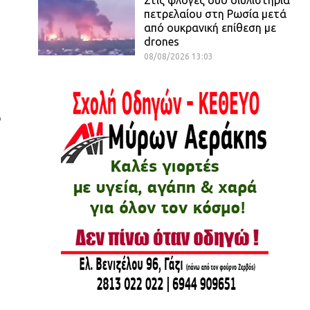
πετρελαίου στη Ρωσία μετά
από ουκρανική επίθεση με
drones
08/08/2026 13:03
ό