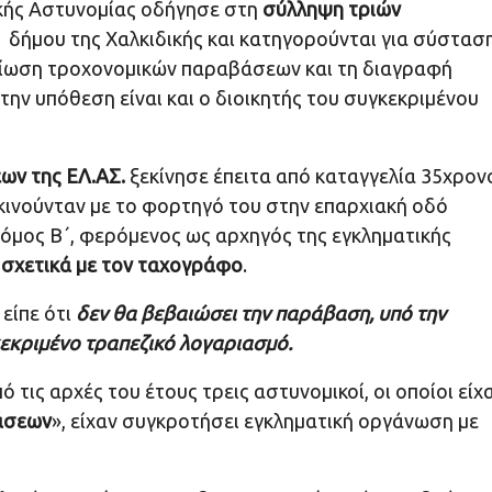
ικής Αστυνομίας οδήγησε στη
σύλληψη τριών
δήμου της Χαλκιδικής και κατηγορούνται για σύστασ
αίωση τροχονομικών παραβάσεων και τη διαγραφή
ν υπόθεση είναι και ο διοικητής του συγκεκριμένου
ων της ΕΛ.ΑΣ.
ξεκίνησε έπειτα από καταγγελία 35χρον
κινούνταν με το φορτηγό του στην επαρχιακή οδό
όμος Β΄, φερόμενος ως αρχηγός της εγκληματικής
σχετικά με τον ταχογράφο
.
 είπε ότι
δεν θα βεβαιώσει την παράβαση, υπό την
εκριμένο τραπεζικό λογαριασμό.
 τις αρχές του έτους τρεις αστυνομικοί, οι οποίοι είχ
άσεων
», είχαν συγκροτήσει εγκληματική οργάνωση με