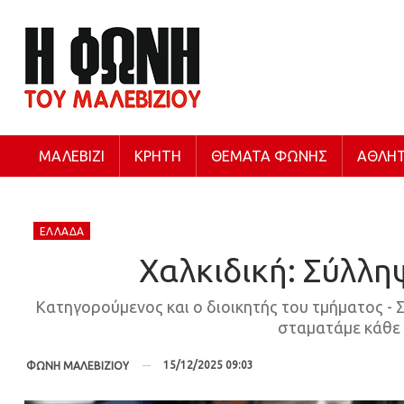
ΜΑΛΕΒΊΖΙ
ΚΡΉΤΗ
ΘΈΜΑΤΑ ΦΩΝΉΣ
ΑΘΛΗΤ
ΕΛΛΆΔΑ
Χαλκιδική: Σύλλη
Κατηγορούμενος και ο διοικητής του τμήματος - Σ
σταματάμε κάθε α
15/12/2025 09:03
ΦΩΝΗ ΜΑΛΕΒΙΖΙΟΥ