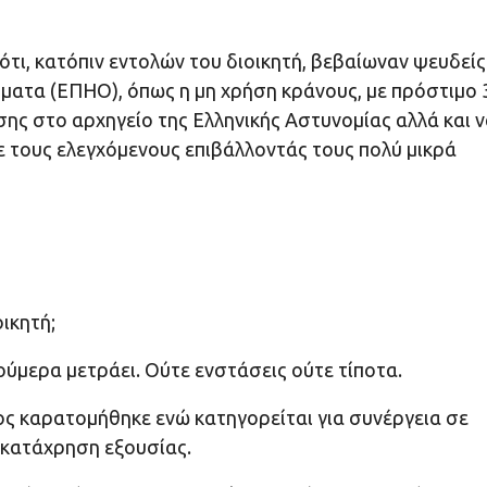
τι, κατόπιν εντολών του διοικητή, βεβαίωναν ψευδείς
ατα (ΕΠΗΟ), όπως η μη χρήση κράνους, με πρόστιμο 
ς στο αρχηγείο της Ελληνικής Αστυνομίας αλλά και ν
ε τους ελεγχόμενους επιβάλλοντάς τους πολύ μικρά
ικητή;
ούμερα μετράει. Ούτε ενστάσεις ούτε τίποτα.
ος καρατομήθηκε ενώ κατηγορείται για συνέργεια σε
 κατάχρηση εξουσίας.