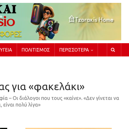
ΥΓΕΊΑ
ΠΟΛΙΤΙΣΜΌΣ
ΠΕΡΙΣΣΌΤΕΡΑ
ας για «φακελάκι»
 – Οι διάλογοι που τους «καίνε». «Δεν γίνεται να
 είναι πολύ λίγα»