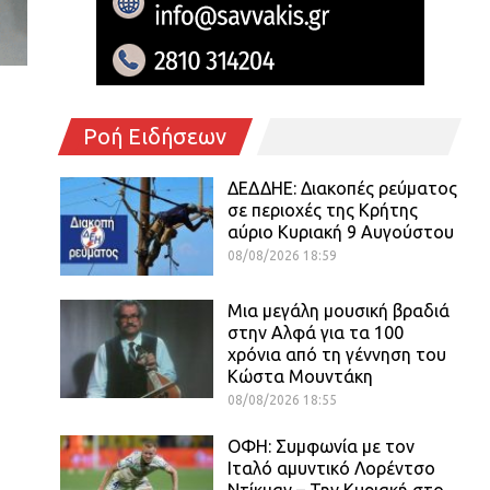
Ροή Ειδήσεων
ΔΕΔΔΗΕ: Διακοπές ρεύματος
σε περιοχές της Κρήτης
αύριο Κυριακή 9 Αυγούστου
08/08/2026 18:59
Μια μεγάλη μουσική βραδιά
στην Αλφά για τα 100
χρόνια από τη γέννηση του
Κώστα Μουντάκη
08/08/2026 18:55
ΟΦΗ: Συμφωνία με τον
Ιταλό αμυντικό Λορέντσο
Ντίκμαν – Την Κυριακή στο