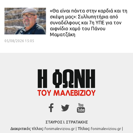
«Θα είναι πάντα στην καρδιά και τη
σκέψη μας»: Συλλυπητήρια από
συναδέλφους και 7η ΥΠΕ για τον
αιφνίδιο χαμό του Πάνου
Μαματζάκη
05/08/2026 15:05
ΣΤΑΥΡΟΣ Ι. ΣΤΡΑΤΑΚΗΣ
Διακριτικός τίτλος:
fonimaleviziou.gr |
Τίτλος:
fonimaleviziou.gr |