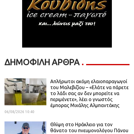
ΔΗΜΟΦΙΛΗ ΑΡΘΡΑ
Απλήρωτοι ακόμη ελαιοπαραγωγοί
του Μαλεβιζίου – «Ελάτε να πάρετε
το λάδι σας αν δεν μπορείτε να
περιμένετε», λέει ο γνωστός
έμπορας Μιχάλης Αλμπαντάκης
06/08/2026 10:40
Θλίψη στο Ηράκλειο για τον
θάνατο του πνευμονολόγου Πάνου