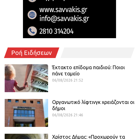
Ροή Ειδήσεων
Έκτακτο επίδομα παιδιού: Ποιοι
πάνε ταμείο
06/08/2026 21:52
Οργανωτικό λίφτινγκ χρειάζονται οι
δήμοι
06/08/2026 21:46
Χρίστος Δήμας: «Προχωρούν τα