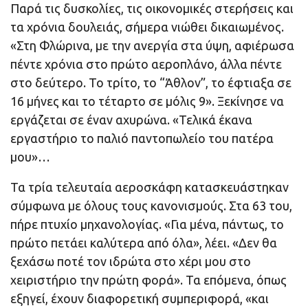
Παρά τις δυσκολίες, τις οικονομικές στερήσεις και
τα χρόνια δουλειάς, σήμερα νιώθει δικαιωμένος.
«Στη Φλώρινα, με την ανεργία στα ύψη, αφιέρωσα
πέντε χρόνια στο πρώτο αεροπλάνο, άλλα πέντε
στο δεύτερο. Το τρίτο, το “Άθλον”, το έφτιαξα σε
16 μήνες και το τέταρτο σε μόλις 9». Ξεκίνησε να
εργάζεται σε έναν αχυρώνα. «Τελικά έκανα
εργαστήριο το παλιό παντοπωλείο του πατέρα
μου»…
Τα τρία τελευταία αεροσκάφη κατασκευάστηκαν
σύμφωνα με όλους τους κανονισμούς. Στα 63 του,
πήρε πτυχίο μηχανολογίας. «Για μένα, πάντως, το
πρώτο πετάει καλύτερα από όλα», λέει. «Δεν θα
ξεχάσω ποτέ τον ιδρώτα στο χέρι μου στο
χειριστήριο την πρώτη φορά». Τα επόμενα, όπως
εξηγεί, έχουν διαφορετική συμπεριφορά, «και