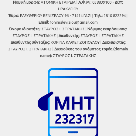
Νομική μορφή:
ΑΤΟΜΙΚΗ ΕΤΑΙΡΕΙΑ |
Α.Φ.Μ.:
038839100 -
ΔΟΥ:
ΗΡΑΚΛΕΙΟΥ
Έδρα:
ΕΛΕΥΘΕΡΙΟΥ ΒΕΝΙΖΕΛΟΥ 96 - 71414 ΓΑΖΙ |
Τηλ.:
2810 822294 |
Εmail:
fonimaleviziou@gmail.com
Όνομα ιδιοκτήτη:
ΣΤΑΥΡΟΣ Ι. ΣΤΡΑΤΑΚΗΣ |
Νόμιμος εκπρόσωπος:
ΣΤΑΥΡΟΣ Ι. ΣΤΡΑΤΑΚΗΣ |
Διευθυντής:
ΣΤΑΥΡΟΣ Ι. ΣΤΡΑΤΑΚΗΣ
Διευθυντής σύνταξης:
ΚΟΡΙΝΑ ΚΑΦΕΤΖΟΠΟΥΛΟΥ |
Διαχειριστής:
ΣΤΑΥΡΟΣ Ι. ΣΤΡΑΤΑΚΗΣ |
Δικαιούχος του ονόματος τομέα (domain
name):
ΣΤΑΥΡΟΣ Ι. ΣΤΡΑΤΑΚΗΣ