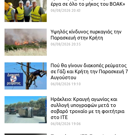
έργα σε όλο το μήκος του ΒΟΑΚ»
06/08/2026 20:43
Υψηλός κίνδυνος πυρκαγιάς την
Παρασκευή στην Κρήτη
06/08/2026 20:35
Πού θα γίνουν διακοπές ρεύματος
σε Γάζι και Κρήτη την Παρασκευή 7
Αυγούστου
06/08/2026 19:10
Ηράκλειο: Κραυγή αγωνίας και
συλλογή υπογραφών μετά το
σοβαρό τροχαίο με τη φοιτήτρια
στο ΙΤΕ
06/08/2026 19:06