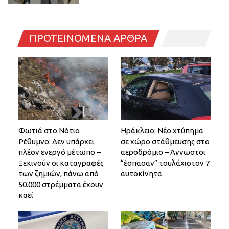
ΠΡΟΤΕΙΝΟΜΕΝΑ ΑΡΘΡΑ
Φωτιά στο Νότιο
Ηράκλειο: Νέο χτύπημα
Ρέθυμνο: Δεν υπάρχει
σε χώρο στάθμευσης στο
πλέον ενεργό μέτωπο –
αεροδρόμιο – Άγνωστοι
Ξεκινούν οι καταγραφές
“έσπασαν” τουλάχιστον 7
των ζημιών, πάνω από
αυτοκίνητα
50.000 στρέμματα έχουν
καεί