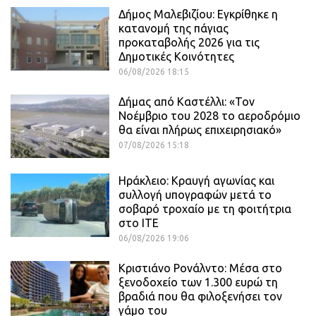
Δήμος Μαλεβιζίου: Εγκρίθηκε η
κατανομή της πάγιας
προκαταβολής 2026 για τις
Δημοτικές Κοινότητες
06/08/2026 18:15
Δήμας από Καστέλλι: «Τον
Νοέμβριο του 2028 το αεροδρόμιο
θα είναι πλήρως επιχειρησιακό»
07/08/2026 15:18
Ηράκλειο: Κραυγή αγωνίας και
συλλογή υπογραφών μετά το
σοβαρό τροχαίο με τη φοιτήτρια
στο ΙΤΕ
06/08/2026 19:06
Κριστιάνο Ρονάλντο: Μέσα στο
ξενοδοχείο των 1.300 ευρώ τη
βραδιά που θα φιλοξενήσει τον
γάμο του