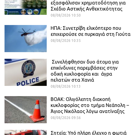
εξασφάλισαν χρηματοδότηση για
Σχέδιο Αστικής Ανθεκτικότητας
08/08/2026 10:50
ΗΠΑ: Συνετρίβη ελικόπτερο που
επιχειρούσε σε πυρκαγιά στη Γιούτα
08/08/2026 10:35
Συνελήφθησαν δυο άτομα για
επικίνδυνες παρεμβάσεις στην
οδική κυκλοφορία και άγρα
πελατών στα Χανιά
08/08/2026 10:13
ΒΟΑΚ: Ολιγόλεπτη διακοπή
κυκλοφορίας στο τμήμα Νεάπολη –
Άγιος Νικόλαος λόγω ανατίναξης
08/08/2026 09:56
Σητεία: Υπό πλήρη έλεγχο η φωτιά