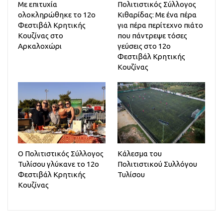
Με επιτυχία
Πολιτιστικός Σύλλογος
ολοκληρώθηκε το 12ο
Κιθαρίδας: Με ένα πέρα
Φεστιβάλ Κρητικής
για πέρα περίτεχνο πιάτο
Κουζίνας στο
που πάντρεψε τόσες
Αρκαλοχώρι
γεύσεις στο 12ο
Φεστιβάλ Κρητικής
Κουζίνας
Ο Πολιτιστικός Σύλλογος
Κάλεσμα του
Τυλίσου γλύκανε το 12ο
Πολιτιστικού Συλλόγου
Φεστιβάλ Κρητικής
Τυλίσου
Κουζίνας