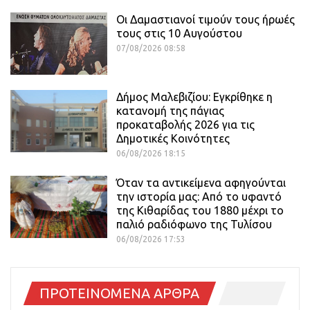
Οι Δαμαστιανοί τιμούν τους ήρωές
τους στις 10 Αυγούστου
07/08/2026 08:58
Δήμος Μαλεβιζίου: Εγκρίθηκε η
κατανομή της πάγιας
προκαταβολής 2026 για τις
Δημοτικές Κοινότητες
06/08/2026 18:15
Όταν τα αντικείμενα αφηγούνται
την ιστορία μας: Από το υφαντό
της Κιθαρίδας του 1880 μέχρι το
παλιό ραδιόφωνο της Τυλίσου
06/08/2026 17:53
ΠΡΟΤΕΙΝΟΜΕΝΑ ΑΡΘΡΑ