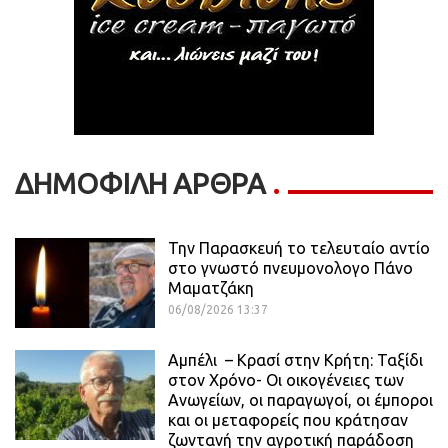
ΔΗΜΟΦΙΛΗ ΑΡΘΡΑ
Την Παρασκευή το τελευταίο αντίο
στο γνωστό πνευμονολογο Πάνο
Μαματζάκη
06/08/2026 13:37
Αμπέλι – Κρασί στην Κρήτη: Ταξίδι
στον Χρόνο- Οι οικογένειες των
Ανωγείων, οι παραγωγοί, οι έμποροι
και οι μεταφορείς που κράτησαν
ζωντανή την αγροτική παράδοση