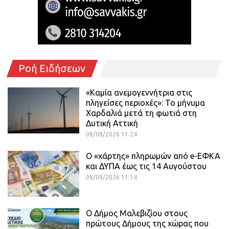
Ροή Ειδήσεων
«Καμία ανεμογεννήτρια στις
πληγείσες περιοχές»: Το μήνυμα
Χαρδαλιά μετά τη φωτιά στη
Δυτική Αττική
08/08/2026 11:24
Ο «χάρτης» πληρωμών από e-ΕΦΚΑ
και ΔΥΠΑ έως τις 14 Αυγούστου
08/08/2026 11:14
Ο Δήμος Μαλεβιζίου στους
πρώτους Δήμους της χώρας που