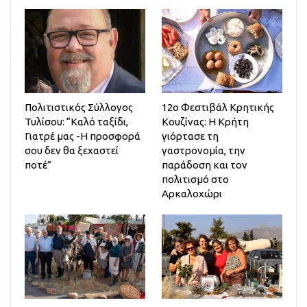
Πολιτιστικός Σύλλογος
12ο Φεστιβάλ Κρητικής
Τυλίσου: “Καλό ταξίδι,
Κουζίνας: Η Κρήτη
Γιατρέ μας -Η προσφορά
γιόρτασε τη
σου δεν θα ξεχαστεί
γαστρονομία, την
ποτέ”
παράδοση και τον
πολιτισμό στο
Αρκαλοχώρι