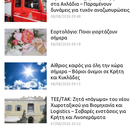
στα Αχλάδια – Παραμένουν
δυνάμεις για τυχόν αναζωπυρώσεις
08/08/2026 09:48
Εορτολόγιο: Ποιοι γιορτάζουν
σήμερα
08/08/2026 09:18
Αίθριος καιρός για όλη την χώρα
σήμερα – Βόριοι άνεμοι σε Κρήτη
και Κυκλάδες
08/08/2026 09:13
ΤΕΕ/ΤΑΚ: Ζητά «πάγωμα» του νέου
Χωροταξικού για Βιομηχανία και
Logistics – Σοβαρές ενστάσεις για
Κρήτη και Λινοπεράματα
07/08/2026 20:52