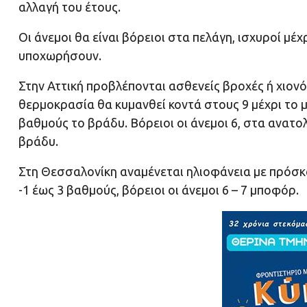
αλλαγή του έτους.
Οι άνεμοι θα είναι βόρειοι στα πελάγη, ισχυροί μέ
υποχωρήσουν.
Στην Αττική προβλέπονται ασθενείς βροχές ή χιον
θερμοκρασία θα κυμανθεί κοντά στους 9 μέχρι το μ
βαθμούς το βράδυ. Βόρειοι οι άνεμοι 6, στα ανατ
βράδυ.
Στη Θεσσαλονίκη αναμένεται ηλιοφάνεια με πρόσκ
-1 έως 3 βαθμούς, βόρειοι οι άνεμοι 6 – 7 μποφόρ.