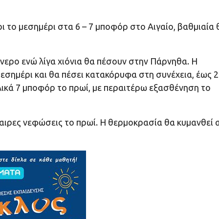
χρι το μεσημέρι στα 6 – 7 μποφόρ στο Αιγαίο, βαθμιαία 
όνερο ενώ λίγα χιόνια θα πέσουν στην Πάρνηθα. Η
εσημέρι και θα πέσει κατακόρυφα στη συνέχεια, έως 2
ολικά 7 μποφόρ το πρωί, με περαιτέρω εξασθένηση το
αιρες νεφώσεις το πρωί. Η θερμοκρασία θα κυμανθεί 