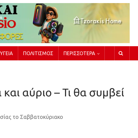
ΥΓΕΊΑ
ΠΟΛΙΤΙΣΜΌΣ
ΠΕΡΙΣΣΌΤΕΡΑ
και αύριο – Τι θα συμβεί
ασίας το Σαββατοκύριακο