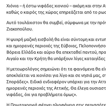
Χιόνια – ή έστω νιφάδες χιονιού – ακόμη και στην 
καθώς ο καιρός της χώρας επηρεάζεται από το ρω
Αυτό τουλάχιστον θα συμβεί, σύμφωνα με την πρό
Ζιακοπούλου.
Η ψυχρή μαζική εισβολή θα είναι σύντομη και εντυ
και ημιορεινές περιοχές της Εύβοιας, Πελοποννήσο
Βόρεια Ελλάδα και αύριο θα επεκταθεί παντού, πρ
Αιγαίο και την Κρήτη θα υπάρξουν λίγες καταιγίδες 
Η μετεωρολόγος σημειώνει ότι τα φαινόμενα θα εί
αποκλείεται να χιονίσει για λίγο και σε νησιά μας,
Σποράδες». Ειδικό ενδιαφέρον υπάρχει για την Αττ
ημιορεινές περιοχές της Αττικής. Θα έλεγα ουσιασ
νιφάδες, όχι για προβλήματα όμως».
Η Πρωτοχρονιά φέρνει ηλιοφάνεια στις περισσότερ