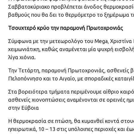
Σαββατοκύριακο προβλέπεται άνοδος θερμοκρασίας
βαθμούς που θα δει το θερμόμετρο το ξημέρωμα τ
Τσουχτερό κρύο την παραμονή Πρωτοχρονιάς
Σύμφωνα με την μετεωρολόγο του Mega, Χριστίνα Ρ
χειμωνιάτικη, καθώς αναμένεται μία ψυχρή εισβολή
λίγα χιόνια.
Την Τετάρτη, παραμονή Πρωτοχρονιάς, ασθενείς β
Πελοπόννησο και το Αιγαίο, με σποραδικές καταιγί
Στα βορειότερα τμήματα περιμένουμε αίθριο καιρό,
ασθενείς χιονοπτώσεις αναμένονται σε ορεινές ημι
στην Εύβοια
Η θερμοκρασία σε πτώση, θα κυμανθεί κοντά στους
ηπειρωτικά, 10 – 13 στις υπόλοιπες περιοχές και έ