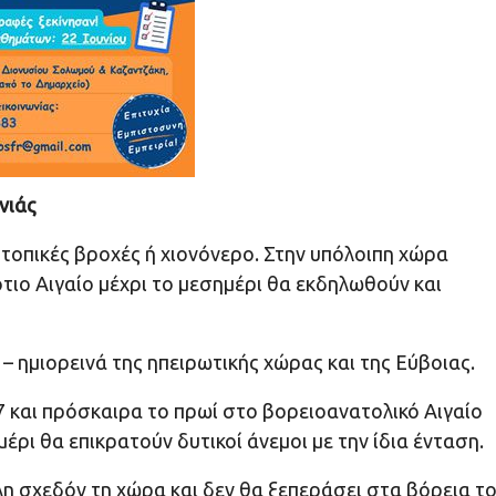
νιάς
 τοπικές βροχές ή χιονόνερο. Στην υπόλοιπη χώρα
τιο Αιγαίο μέχρι το μεσημέρι θα εκδηλωθούν και
 ημιορεινά της ηπειρωτικής χώρας και της Εύβοιας.
 7 και πρόσκαιρα το πρωί στο βορειοανατολικό Αιγαίο
έρι θα επικρατούν δυτικοί άνεμοι με την ίδια ένταση.
η σχεδόν τη χώρα και δεν θα ξεπεράσει στα βόρεια τ