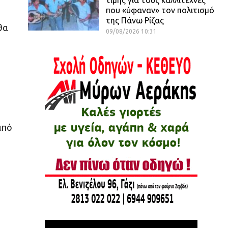
που «ύφαναν» τον πολιτισμό
της Πάνω Ρίζας
θα
09/08/2026 10:31
από