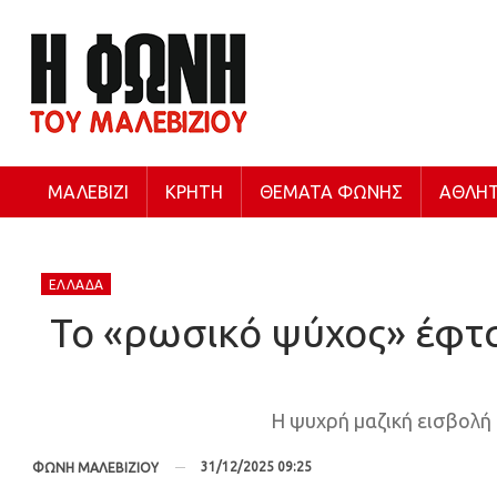
ΜΑΛΕΒΊΖΙ
ΚΡΉΤΗ
ΘΈΜΑΤΑ ΦΩΝΉΣ
ΑΘΛΗΤ
ΕΛΛΆΔΑ
Το «ρωσικό ψύχος» έφτασ
Η ψυχρή μαζική εισβολή
31/12/2025 09:25
ΦΩΝΗ ΜΑΛΕΒΙΖΙΟΥ