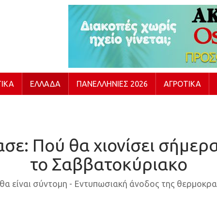
ΙΚΆ
ΕΛΛΆΔΑ
ΠΑΝΕΛΛΉΝΙΕΣ 2026
ΑΓΡΟΤΙΚΆ
ε: Πού θα χιονίσει σήμερα 
το Σαββατοκύριακο
 θα είναι σύντομη - Εντυπωσιακή άνοδος της θερμοκρ