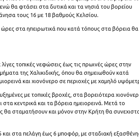
, ενώ θα φτάσει στα δυτικά και τα νησιά του βορείου
κάνησα τους 16 με 18 βαθμούς Κελσίου.
ς ώρες στα ηπειρωτικά που κατά τόπους στα βόρεια θα
ε λίγες τοπικές νεφώσεις έως τις πρωινές ώρες στην
τμήματα της Χαλικιδικής, όπου θα σημειωθούν κατά
μιορεινά και χιονόνερο σε περιοχές με χαμηλό υψόμετ
υξημένες με τοπικές βροχές, στα βορειότερα χιονόνε
 στα κεντρικά και τα βόρεια ημειορεινά. Μετά το
ές θα σταματήσουν και μόνον στην Κρήτη θα συνεχιστ
 5 και στα πελάγη έως 6 μποφόρ, με σταδιακή εξασθέν