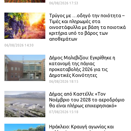
06/08/2026 17:53
Τρύγος με …οδηγό την ποιότητα –
Τιμές και πληρωμές στα
οινοστάφυλλα με βάση τα ποιοτικά
κριτήρια υπό το βάρος των
αποθεμάτων
06/08/2026 14:30
Δήμος Μαλεβιζίου: Εγκρίθηκε η
κατανομή της πάγιας
προκαταβολής 2026 για τις
Δημοτικές Κοινότητες
06/08/2026 18:15
Δήμας από Καστέλλι: «Τον
Νοέμβριο του 2028 το αεροδρόμιο
θα είναι πλήρως επιχειρησιακό»
07/08/2026 15:18
Ηράκλειο: Κραυγή αγωνίας και