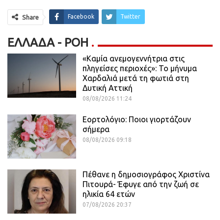
Facebook
Twitter
Share
ΕΛΛΆΔΑ - ΡΟΗ
«Καμία ανεμογεννήτρια στις
πληγείσες περιοχές»: Το μήνυμα
Χαρδαλιά μετά τη φωτιά στη
Δυτική Αττική
08/08/2026 11:24
Εορτολόγιο: Ποιοι γιορτάζουν
σήμερα
08/08/2026 09:18
Πέθανε η δημοσιογράφος Χριστίνα
Πιτουρά- Έφυγε από την ζωή σε
ηλικία 64 ετών
07/08/2026 20:37