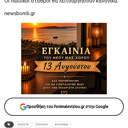
Οι παιδικοί σταθμοί θα λειτουργήσουν κανονικά.
newsbomb.gr
Προσθήκη του fonimaleviziou.gr στην Google
ΚΛΕΙΣΤΑ
ΣΧΟΛΕΙΑ
ΦΛΩΡΙΝΑ