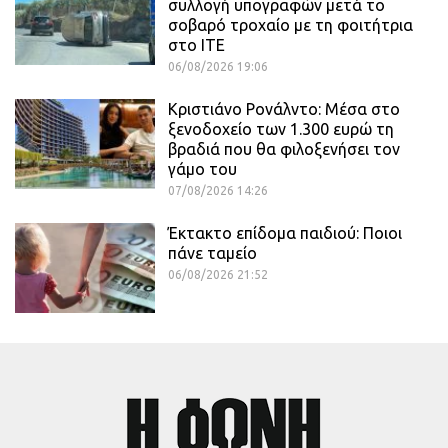
συλλογή υπογραφών μετά το
σοβαρό τροχαίο με τη φοιτήτρια
στο ΙΤΕ
06/08/2026 19:06
Κριστιάνο Ρονάλντο: Μέσα στο
ξενοδοχείο των 1.300 ευρώ τη
βραδιά που θα φιλοξενήσει τον
γάμο του
07/08/2026 14:26
Έκτακτο επίδομα παιδιού: Ποιοι
πάνε ταμείο
06/08/2026 21:52