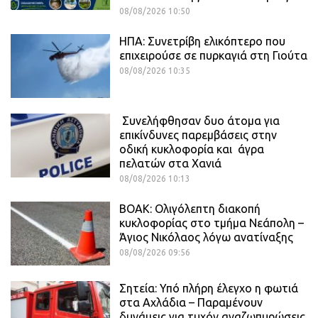
08/08/2026 10:50
ΗΠΑ: Συνετρίβη ελικόπτερο που
επιχειρούσε σε πυρκαγιά στη Γιούτα
08/08/2026 10:35
Συνελήφθησαν δυο άτομα για
επικίνδυνες παρεμβάσεις στην
οδική κυκλοφορία και άγρα
πελατών στα Χανιά
08/08/2026 10:13
ΒΟΑΚ: Ολιγόλεπτη διακοπή
κυκλοφορίας στο τμήμα Νεάπολη –
Άγιος Νικόλαος λόγω ανατίναξης
08/08/2026 09:56
Σητεία: Υπό πλήρη έλεγχο η φωτιά
στα Αχλάδια – Παραμένουν
δυνάμεις για τυχόν αναζωπυρώσεις