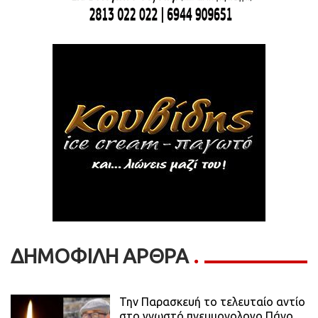
ΔΗΜΟΦΙΛΗ ΑΡΘΡΑ
Την Παρασκευή το τελευταίο αντίο
στο γνωστό πνευμονολογο Πάνο