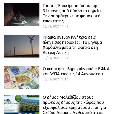
Γαύδος: Επιχείρηση διάσωσης
31χρονης από δύσβατο σημείο –
Την απομάκρυνε με φουσκωτό
επισκέπτης
08/08/2026 11:42
«Καμία ανεμογεννήτρια στις
πληγείσες περιοχές»: Το μήνυμα
Χαρδαλιά μετά τη φωτιά στη
Δυτική Αττική
08/08/2026 11:24
Ο «χάρτης» πληρωμών από e-ΕΦΚΑ
και ΔΥΠΑ έως τις 14 Αυγούστου
08/08/2026 11:14
Ο Δήμος Μαλεβιζίου στους
πρώτους Δήμους της χώρας που
εξασφάλισαν χρηματοδότηση για
Σχέδιο Αστικής Ανθεκτικότητας