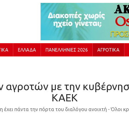
ΙΚΆ
ΕΛΛΆΔΑ
ΠΑΝΕΛΛΉΝΙΕΣ 2026
ΑΓΡΟΤΙΚΆ
αγροτών με την κυβέρνηση
ΚΑΕΚ
έχει πάντα την πόρτα του διαλόγου ανοιχτή - Όλοι κρ