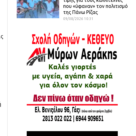
που «ύφαναν» τον πολιτισμό
της Πάνω Ρίζας
09/08/2026 10:31
ις
ή