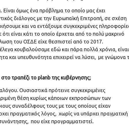
 Είναι όμως ένα πρόβλημα το οποίο μας έχει
ντικός διάλογος με την Ευρωπαϊκή Επιτροπή, σε σχέση
οιήσουμε και να εντάξουμε συγκεκριμένες πληροφορίε
τι είναι κάτι το οποίο έρχεται από το πολύ μακρινό
λωση του ΟΣΔΕ είχε θεσπιστεί από το 2017.
α έλεγα κουβαλούσαμε εδώ και πάρα πολλά χρόνια, είναι
τα και υπευθυνότητα επιχειρεί να λύσει, με γνώμονα 
 στο τραπέζι το
planb της κυβέρνησης;
ιαλόγου. Ουσιαστικά πρότεινε συγκεκριμένες
εκριμένη θέση κυρίως κάποιων εκπροσώπων των
οιους συναδέλφους τους με τους οποίους είχαν
χει πραγματικός λόγος, χωρίς να υπάρχει πραγματική
 συνάντησης, που είχε προγραμματιστεί.