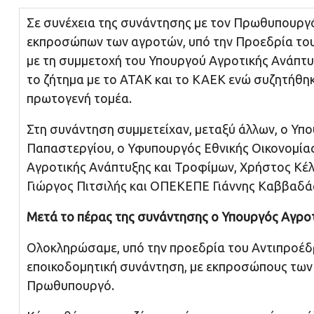
Σε συνέχεια της συνάντησης με τον Πρωθυπουρ
εκπροσώπων των αγροτών, υπό την Προεδρία του
με τη συμμετοχή του Υπουργού Αγροτικής Ανάπτυ
το ζήτημα με το ΑΤΑΚ και το ΚΑΕΚ ενώ συζητήθη
πρωτογενή τομέα.
Στη συνάντηση συμμετείχαν, μεταξύ άλλων, ο Υπ
Παπαστεργίου, ο Υφυπουργός Εθνικής Οικονομίας
Αγροτικής Ανάπτυξης και Τροφίμων, Χρήστος Κέλλ
Γιώργος Πιτσιλής και ΟΠΕΚΕΠΕ Γιάννης Καββαδάς
Μετά το πέρας της συνάντησης ο Υπουργός Αγροτ
Ολοκληρώσαμε, υπό την προεδρία του Αντιπροέδ
εποικοδομητική συνάντηση, με εκπροσώπους των
Πρωθυπουργό.