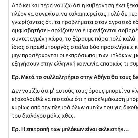
Από κει και πέρα νομίζω ότι η κυβέρνηση έχει ξεκ
πλέον να συνεχίσει να ταλαιπωρείται, πολύ δε πε
γνωρίζοντας ότι τα προβλήματα στον αγροτικό κό
αμφισβητήσει- αρχίζουν να εμφανίζονται σοβαρές 
συντεταγμένη χώρα, το ξέρουμε πάρα πολύ καλά . 
ίδιος ο πρωθυπουργός στείλει δύο προσκλήσεις κα
μην προσέρχονται οι εκπρόσωποι των μπλόκων, μά
εξηγήσουν στην ελληνική κοινωνία επαρκώς τι συμ
Ερ. Μετά το συλλαλητήριο στην Αθήνα θα τους δ
Δεν νομίζω ότι μ’ αυτούς τους όρους μπορεί να γ
εξακολουθώ να πιστεύω ότι η αποκλιμάκωση μπορε
κυρίως από την πλευρά όλων αυτών που για δικού
του διαλόγου μόλις χθες.
Ερ. Η επιτροπή των μπλόκων είναι «κλειστή»…