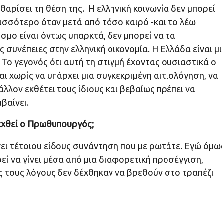
αθαρίσει τη θέση της. Η ελληνική κοινωνία δεν μπορεί
ρισσότερο όταν μετά από τόσο καιρό -και το λέω
σμο είναι όντως υπαρκτά, δεν μπορεί να τα
συνέπειες στην ελληνική οικονομία. Η Ελλάδα είναι μ
Το γεγονός ότι αυτή τη στιγμή έχοντας ουσιαστικά ο
ι χωρίς να υπάρχει μια συγκεκριμένη αιτιολόγηση, να
λλον εκθέτει τους ίδιους και βεβαίως πρέπει να
βαίνει.
εχθεί ο Πρωθυπουργός;
ίνει τέτοιου είδους συνάντηση που με ρωτάτε. Εγώ όμ
ί να γίνει μέσα από μια διαφορετική προσέγγιση,
ς τους λόγους δεν δέχθηκαν να βρεθούν στο τραπέζι