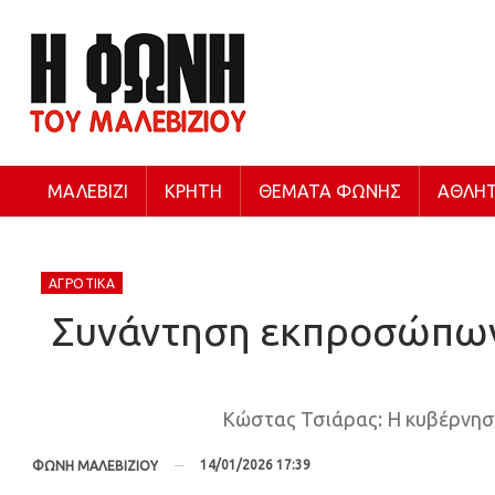
ΜΑΛΕΒΊΖΙ
ΚΡΉΤΗ
ΘΈΜΑΤΑ ΦΩΝΉΣ
ΑΘΛΗΤ
ΑΓΡΟΤΙΚΆ
Συνάντηση εκπροσώπων 
Κώστας Τσιάρας: Η κυβέρνηση 
14/01/2026 17:39
ΦΩΝΗ ΜΑΛΕΒΙΖΙΟΥ