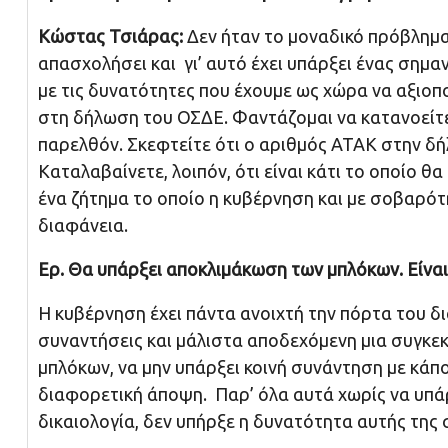
Κώστας Τσιάρας:
Δεν ήταν το μοναδικό πρόβλημα.
απασχολήσει και γι’ αυτό έχει υπάρξει ένας σημα
με τις δυνατότητες που έχουμε ως χώρα να αξιοπ
στη δήλωση του ΟΣΔΕ. Φαντάζομαι να κατανοείτε ό
παρελθόν. Σκεφτείτε ότι ο αριθμός ΑΤΑΚ στην δή
Καταλαβαίνετε, λοιπόν, ότι είναι κάτι το οποίο θ
ένα ζήτημα το οποίο η κυβέρνηση και με σοβαρότη
διαφάνεια.
Ερ. Θα υπάρξει αποκλιμάκωση των μπλόκων. Είναι
Η κυβέρνηση έχει πάντα ανοιχτή την πόρτα του δ
συναντήσεις και μάλιστα αποδεχόμενη μια συγκ
μπλόκων, να μην υπάρξει κοινή συνάντηση με κάπ
διαφορετική άποψη. Παρ’ όλα αυτά χωρίς να υπάρ
δικαιολογία, δεν υπήρξε η δυνατότητα αυτής της