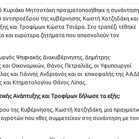
γό Κυριάκο Μητσοτάκη πραγματοποιήθηκε η συνάντησ
 αντιπροέδρου της κυβέρνησης Κωστή Χατζηδάκη και
ξης και Τροφίμων Κώστα Τσιάρα. Στο τραπέζι τέθηκε
κα και ευρύτερα ζητήματα που απασχολούν τον
ουργός Ψηφιακής Διακυβέρνησης, Δημήτρης
 και Οικονομικών, Θάνος Πετραλιάς, οι Υφυπουργοί
ας και Γιάννης Ανδριανός και οι επικεφαλής της ΑΑΔ
 και Κτηματολογίου Θάνος Λίπας.
ικής Ανάπτυξης και Τροφίμων δήλωσε τα εξής:
ρου της Κυβέρνησης, Κωστή Χατζηδάκη, μια πραγματι
 αγροτών που χθες συμμετείχαν στη συνάντηση με τον