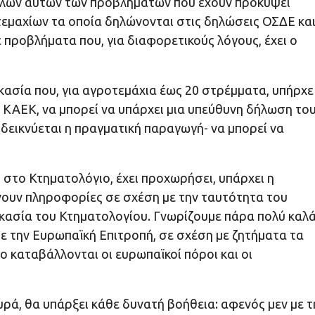
 όλων αυτών των προβλημάτων που έχουν προκύψει
τεμαχίων τα οποία δηλώνονται στις δηλώσεις ΟΣΔΕ και
 προβλήματα που, για διαφορετικούς λόγους, έχει ο
ικασία που, για αγροτεμάχια έως 20 στρέμματα, υπήρχε
 ΚΑΕΚ, να μπορεί να υπάρχει μια υπεύθυνη δήλωση το
δεικνύεται η πραγματική παραγωγή- να μπορεί να
ς στο Κτηματολόγιο, έχει προχωρήσει, υπάρχει η
ουν πληροφορίες σε σχέση με την ταυτότητα του
ικασία του Κτηματολογίου. Γνωρίζουμε πάρα πολύ καλ
με την Ευρωπαϊκή Επιτροπή, σε σχέση με ζητήματα τα
ο καταβάλλονται οι ευρωπαϊκοί πόροι και οι
υρά, θα υπάρξει κάθε δυνατή βοήθεια: αφενός μεν με τ