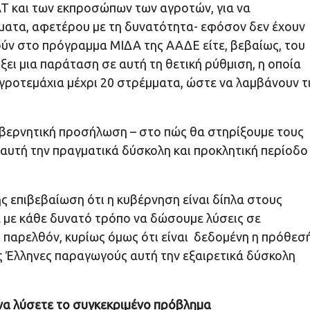
Τ και των εκπροσώπων των αγροτών, για να
ήματα, αφετέρου με τη δυνατότητα- εφόσον δεν έχουν
ούν στο πρόγραμμα ΜΙΔΑ της ΑΑΔΕ είτε, βεβαίως, του
ει μια παράταση σε αυτή τη θετική ρύθμιση, η οποία
ροτεμάχια μέχρι 20 στρέμματα, ώστε να λαμβάνουν τ
 κυβερνητική προσήλωση – στο πώς θα στηρίξουμε τους
 αυτή την πραγματικά δύσκολη και προκλητική περίοδο
ς επιβεβαίωση ότι η κυβέρνηση είναι δίπλα στους
με με κάθε δυνατό τρόπο να δώσουμε λύσεις σε
 παρελθόν, κυρίως όμως ότι είναι δεδομένη η πρόθεσ
ς Έλληνες παραγωγούς αυτή την εξαιρετικά δύσκολη
 να λύσετε το συγκεκριμένο πρόβλημα