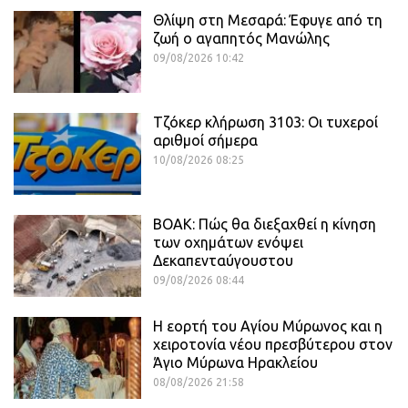
Θλίψη στη Μεσαρά: Έφυγε από τη
ζωή ο αγαπητός Μανώλης
09/08/2026 10:42
Τζόκερ κλήρωση 3103: Οι τυχεροί
αριθμοί σήμερα
10/08/2026 08:25
ΒΟΑΚ: Πώς θα διεξαχθεί η κίνηση
των οχημάτων ενόψει
Δεκαπενταύγουστου
09/08/2026 08:44
Η εορτή του Αγίου Μύρωνος και η
χειροτονία νέου πρεσβύτερου στον
Άγιο Μύρωνα Ηρακλείου
08/08/2026 21:58