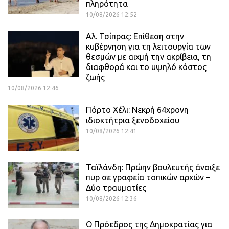
πληρότητα
10/08/2026 12:52
Αλ. Τσίπρας: Επίθεση στην
κυβέρνηση για τη λειτουργία των
θεσμών με αιχμή την ακρίβεια, τη
διαφθορά και το υψηλό κόστος
ζωής
10/08/2026 12:46
Πόρτο Χέλι: Νεκρή 64χρονη
ιδιοκτήτρια ξενοδοχείου
10/08/2026 12:41
Ταϊλάνδη: Πρώην βουλευτής άνοιξε
πυρ σε γραφεία τοπικών αρχών –
Δύο τραυματίες
10/08/2026 12:36
Ο Πρόεδρος της Δημοκρατίας για