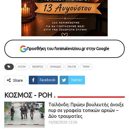
Προσθήκη του fonimaleviziou.gr στην Google
ΛΙΟΝ
ΝΕΚΡΟΙ
ΟΜΑΔΑ
ΠΑΟΚ
ΤΙΜΗ
Facebook
Twitter
Share
ΚΌΣΜΟΣ - ΡΟΗ
Ταϊλάνδη: Πρώην βουλευτής άνοιξε
πυρ σε γραφεία τοπικών αρχών –
Δύο τραυματίες
10/08/2026 12:36