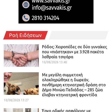
Ροή Ειδήσεων
Ρόδος: Χειροπέδες σε δύο γυναίκες
που «πιάστηκαν» με 3.928 πακέτα
λαθραία τσιγάρα
10/08/2026 13:40
Με μεγάλη συμμετοχή
ολοκληρώθηκε η δωρεάν,
πενθήμερη κτηνιατρική δράση στο
Δήμο Μινώα Πεδιάδας – 285 ζώα
έλαβαν κτηνιατρική φροντίδα
10/08/2026 13:27
Έργο οδικής ασφάλειας με