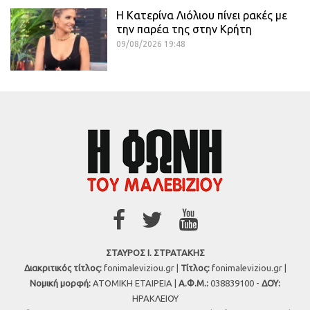
Η Κατερίνα Λιόλιου πίνει ρακές με
την παρέα της στην Κρήτη
09/08/2026 19:48
ΣΤΑΥΡΟΣ Ι. ΣΤΡΑΤΑΚΗΣ
Διακριτικός τίτλος:
fonimaleviziou.gr |
Τίτλος:
fonimaleviziou.gr |
Νομική μορφή:
ΑΤΟΜΙΚΗ ΕΤΑΙΡΕΙΑ |
Α.Φ.Μ.:
038839100 -
ΔΟΥ:
ΗΡΑΚΛΕΙΟΥ