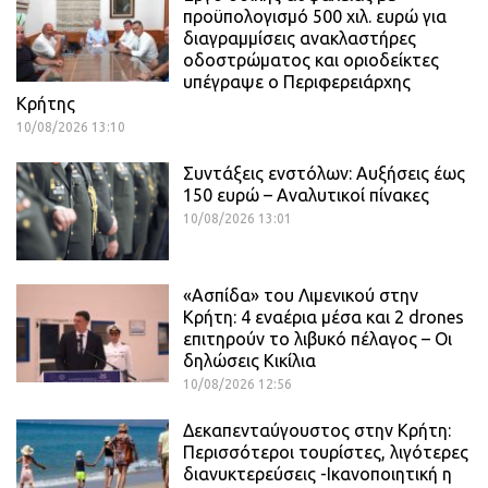
προϋπολογισμό 500 χιλ. ευρώ για
διαγραμμίσεις ανακλαστήρες
οδοστρώματος και οριοδείκτες
υπέγραψε ο Περιφερειάρχης
Κρήτης
10/08/2026 13:10
Συντάξεις ενστόλων: Αυξήσεις έως
150 ευρώ – Αναλυτικοί πίνακες
10/08/2026 13:01
«Ασπίδα» του Λιμενικού στην
Κρήτη: 4 εναέρια μέσα και 2 drones
επιτηρούν το λιβυκό πέλαγος – Οι
δηλώσεις Κικίλια
10/08/2026 12:56
Δεκαπενταύγουστος στην Κρήτη:
Περισσότεροι τουρίστες, λιγότερες
διανυκτερεύσεις -Ικανοποιητική η