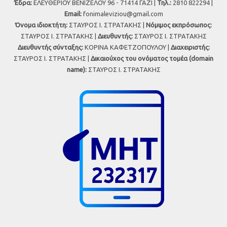
Έδρα:
ΕΛΕΥΘΕΡΙΟΥ ΒΕΝΙΖΕΛΟΥ 96 - 71414 ΓΑΖΙ |
Τηλ.:
2810 822294 |
Εmail:
fonimaleviziou@gmail.com
Όνομα ιδιοκτήτη:
ΣΤΑΥΡΟΣ Ι. ΣΤΡΑΤΑΚΗΣ |
Νόμιμος εκπρόσωπος:
ΣΤΑΥΡΟΣ Ι. ΣΤΡΑΤΑΚΗΣ |
Διευθυντής:
ΣΤΑΥΡΟΣ Ι. ΣΤΡΑΤΑΚΗΣ
Διευθυντής σύνταξης:
ΚΟΡΙΝΑ ΚΑΦΕΤΖΟΠΟΥΛΟΥ |
Διαχειριστής:
ΣΤΑΥΡΟΣ Ι. ΣΤΡΑΤΑΚΗΣ |
Δικαιούχος του ονόματος τομέα (domain
name):
ΣΤΑΥΡΟΣ Ι. ΣΤΡΑΤΑΚΗΣ