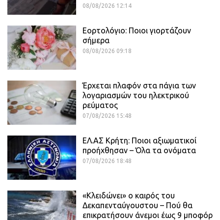
08/08/2026 12:14
Εορτολόγιο: Ποιοι γιορτάζουν
σήμερα
08/08/2026 09:18
Έρχεται πλαφόν στα πάγια των
λογαριασμών του ηλεκτρικού
ρεύματος
07/08/2026 15:48
ΕΛ.ΑΣ Κρήτη: Ποιοι αξιωματικοί
προήχθησαν – Όλα τα ονόματα
07/08/2026 18:48
«Κλειδώνει» ο καιρός του
Δεκαπενταύγουστου – Πού θα
επικρατήσουν άνεμοι έως 9 μποφόρ