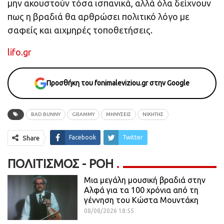
μην ακουστούν τόσα ισπανικά, αλλά όλα δείχνουν
πως η βραδιά θα αρθρώσει πολιτικό λόγο με
σαφείς και αιχμηρές τοποθετήσεις.
lifo.gr
Προσθήκη του fonimaleviziou.gr στην Google
BAD BUNNY
GRAMMY
ΜΗΝΥΣΕΙΣ
ΝΙΚΗΤΗΣ
Facebook
Twitter
Share
ΠΟΛΙΤΙΣΜΌΣ - ΡΟΗ
Μια μεγάλη μουσική βραδιά στην
Αλφά για τα 100 χρόνια από τη
γέννηση του Κώστα Μουντάκη
08/08/2026 18:55