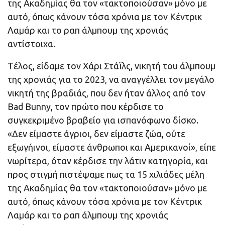
της Ακαδημίας θα τον «τακτοποιούσαν» μόνο με
αυτό, όπως κάνουν τόσα χρόνια με τον Κέντρικ
Λαμάρ και το ραπ άλμπουμ της χρονιάς
αντίστοιχα.
Tέλος, είδαμε τον Χάρι Στάϊλς, νικητή του άλμπουμ
της χρονιάς για το 2023, να αναγγέλλει τον μεγάλο
νικητή της βραδιάς, που δεν ήταν άλλος από τον
Bad Bunny, τον πρώτο που κέρδισε το
συγκεκριμένο βραβείο για ισπανόφωνο δίσκο.
«Δεν είμαστε άγριοι, δεν είμαστε ζώα, ούτε
εξωγήινοι, είμαστε άνθρωποι και Αμερικανοί», είπε
νωρίτερα, όταν κέρδισε την λάτιν κατηγορία, και
προς στιγμή πιστέψαμε πως τα 15 χιλιάδες μέλη
της Ακαδημίας θα τον «τακτοποιούσαν» μόνο με
αυτό, όπως κάνουν τόσα χρόνια με τον Κέντρικ
Λαμάρ και το ραπ άλμπουμ της χρονιάς