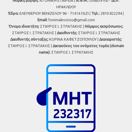
Νομική μορφή:
ΑΤΟΜΙΚΗ ΕΤΑΙΡΕΙΑ |
Α.Φ.Μ.:
038839100 -
ΔΟΥ:
ΗΡΑΚΛΕΙΟΥ
Έδρα:
ΕΛΕΥΘΕΡΙΟΥ ΒΕΝΙΖΕΛΟΥ 96 - 71414 ΓΑΖΙ |
Τηλ.:
2810 822294 |
Εmail:
fonimaleviziou@gmail.com
Όνομα ιδιοκτήτη:
ΣΤΑΥΡΟΣ Ι. ΣΤΡΑΤΑΚΗΣ |
Νόμιμος εκπρόσωπος:
ΣΤΑΥΡΟΣ Ι. ΣΤΡΑΤΑΚΗΣ |
Διευθυντής:
ΣΤΑΥΡΟΣ Ι. ΣΤΡΑΤΑΚΗΣ
Διευθυντής σύνταξης:
ΚΟΡΙΝΑ ΚΑΦΕΤΖΟΠΟΥΛΟΥ |
Διαχειριστής:
ΣΤΑΥΡΟΣ Ι. ΣΤΡΑΤΑΚΗΣ |
Δικαιούχος του ονόματος τομέα (domain
name):
ΣΤΑΥΡΟΣ Ι. ΣΤΡΑΤΑΚΗΣ