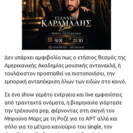
Δεν υπάρχει αμφιβολία πως ο ετήσιος θεσμός της
Αμερικανικής Ακαδημίας μουσικής αντανακλά, ή
τουλάχιστον προσπαθεί να πιστοποιήσει, την
εμπορική ανταπόκριση όλων των ειδών στο κοινό.
Σε ένα show γεμάτο ενέργεια και live εμφανίσεις
από τρανταχτά ονόματα, η βιομηχανία γιόρτασε
την τρέχουσα pop, φέρνοντας στη σκηνή τον
Μπρούνο Μαρς με τη Ροζέ για το APT αλλά και
σόλο για το μέτριο καινούριο του single, τον