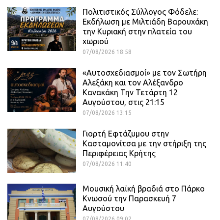
Πολιτιστικός Σύλλογος Φόδελε:
Εκδήλωση με Μιλτιάδη Βαρουχάκη
την Κυριακή στην πλατεία του
χωριού
07/08/2026 18:58
«Αυτοσχεδιασμοί» με τον Σωτήρη
Αλεξάκη και τον Αλέξανδρο
Κανακάκη Την Τετάρτη 12
Αυγούστου, στις 21:15
07/08/2026 13:15
Γιορτή Εφτάζυμου στην
Κασταμονίτσα με την στήριξη της
Περιφέρειας Κρήτης
07/08/2026 11:40
Μουσική λαϊκή βραδιά στο Πάρκο
Κνωσού την Παρασκευή 7
Αυγούστου
07/08/2026 09:02