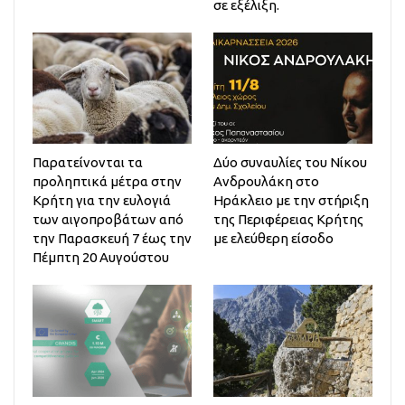
σε εξέλιξη.
Παρατείνονται τα
Δύο συναυλίες του Νίκου
προληπτικά μέτρα στην
Ανδρουλάκη στο
Κρήτη για την ευλογιά
Ηράκλειο με την στήριξη
των αιγοπροβάτων από
της Περιφέρειας Κρήτης
την Παρασκευή 7 έως την
με ελεύθερη είσοδο
Πέμπτη 20 Αυγούστου