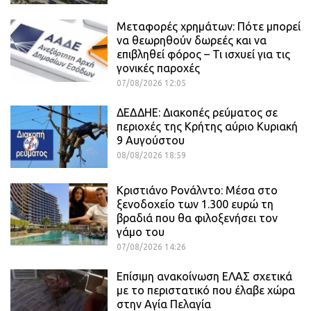
Μεταφορές χρημάτων: Πότε μπορεί
να θεωρηθούν δωρεές και να
επιβληθεί φόρος – Τι ισχυεί για τις
γονικές παροχές
07/08/2026 12:05
ΔΕΔΔΗΕ: Διακοπές ρεύματος σε
περιοχές της Κρήτης αύριο Κυριακή
9 Αυγούστου
08/08/2026 18:59
Κριστιάνο Ρονάλντο: Μέσα στο
ξενοδοχείο των 1.300 ευρώ τη
βραδιά που θα φιλοξενήσει τον
γάμο του
07/08/2026 14:26
Επίσιμη ανακοίνωση ΕΛΑΣ σχετικά
με το περιστατικό που έλαβε χώρα
στην Αγία Πελαγία