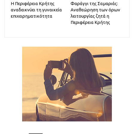
Η Περιφέρεια Κρήτης
Φαράγγι της Σαμαριάς:
αναδεικνύει τη γυναικεία
Αναθεώρηση των όρων
επιχειρηματικότητα
λειτουργίας ζητά η
Περιφέρεια Κρήτης