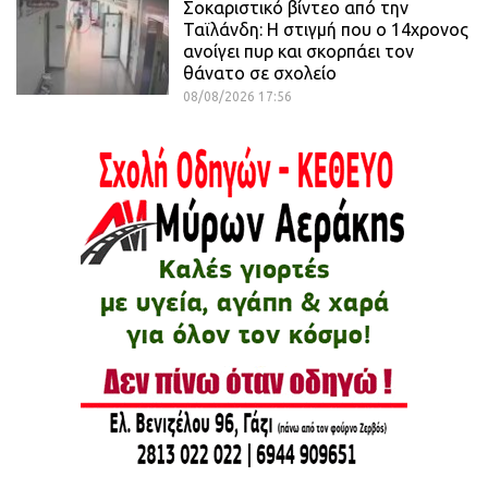
Σοκαριστικό βίντεο από την
Ταϊλάνδη: Η στιγμή που ο 14χρονος
ανοίγει πυρ και σκορπάει τον
θάνατο σε σχολείο
08/08/2026 17:56