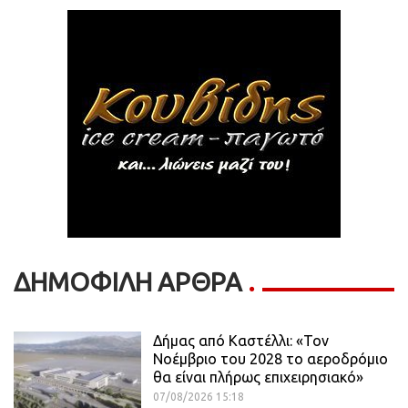
ΔΗΜΟΦΙΛΗ ΑΡΘΡΑ
Δήμας από Καστέλλι: «Τον
Νοέμβριο του 2028 το αεροδρόμιο
θα είναι πλήρως επιχειρησιακό»
07/08/2026 15:18