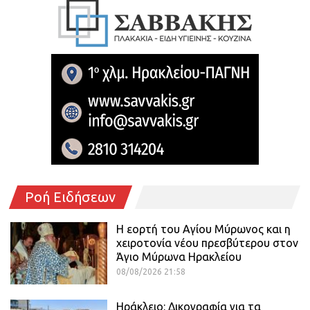
Ροή Ειδήσεων
Η εορτή του Αγίου Μύρωνος και η
χειροτονία νέου πρεσβύτερου στον
Άγιο Μύρωνα Ηρακλείου
08/08/2026 21:58
Ηράκλειο: Δικογραφία για τα