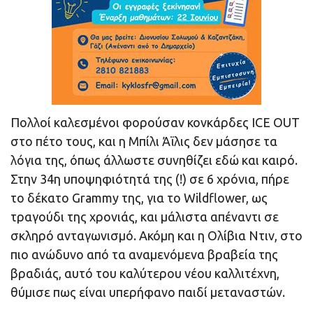
Πολλοί καλεσμένοι φορούσαν κονκάρδες ICE OUT
στο πέτο τους, και η Μπίλι Άϊλις δεν μάσησε τα
λόγια της, όπως άλλωστε συνηθίζει εδώ και καιρό.
Στην 34η υποψηφιότητά της (!) σε 6 χρόνια, πήρε
το δέκατο Grammy της, για το Wildflower, ως
τραγούδι της χρονιάς, και μάλιστα απέναντι σε
σκληρό ανταγωνισμό. Ακόμη και η Ολίβια Ντιν, στο
πιο ανώδυνο από τα αναμενόμενα βραβεία της
βραδιάς, αυτό του καλύτερου νέου καλλιτέχνη,
θύμισε πως είναι υπερήφανο παιδί μεταναστών.