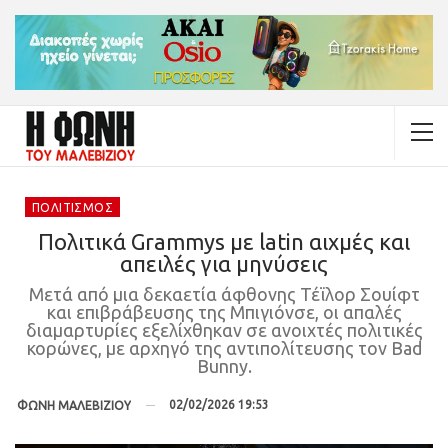
ΠΟΛΙΤΙΣΜΌΣ
Πολιτικά Grammys με latin αιχμές και
απειλές για μηνύσεις
Μετά από μια δεκαετία άφθονης Τέϊλορ Σουίφτ
και επιβράβευσης της Μπιγιόνσε, οι απαλές
διαμαρτυρίες εξελίχθηκαν σε ανοιχτές πολιτικές
κορώνες, με αρχηγό της αντιπολίτευσης τον Bad
Bunny.
02/02/2026 19:53
ΦΩΝΗ ΜΑΛΕΒΙΖΙΟΥ