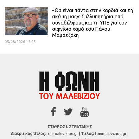
«Θα είναι πάντα στην καρδιά και τη
σκέψη μας»: Συλλυπητήρια από
συναδέλφους και 7η ΥΠΕ για τον
αιφνίδιο χαμό του Πάνου
Μαματζάκη
05/08/2026 15:05
ΣΤΑΥΡΟΣ Ι. ΣΤΡΑΤΑΚΗΣ
Διακριτικός τίτλος:
fonimaleviziou.gr |
Τίτλος:
fonimaleviziou.gr |