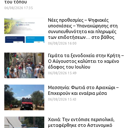
του τόπου
06/08/2026 17:35
Νέες προθεσμίες – Ψηφιακές
υποσχέσεις – Υπαναχώρησης στη
συνυπευθυνότητα και πληρωμές
των επιδοτήσεων… στο βάθος
06/08/2026 16:00
Γεμάτα τα ξενοδοχεία στην Κρήτη –
Ο Αύγουστος καλύπτει το χαμένο
έδαφος του Ιουλίου
06/08/2026 15:49
Μεσσηνία: Φωτιά στο Αριοχώρι –
Επιχειρούν και εναέρια μέσα
06/08/2026 15:43
Χανιά: Την εντόπισε περιπολικό,
μεταφέρθηκε στο Αστυνομικό