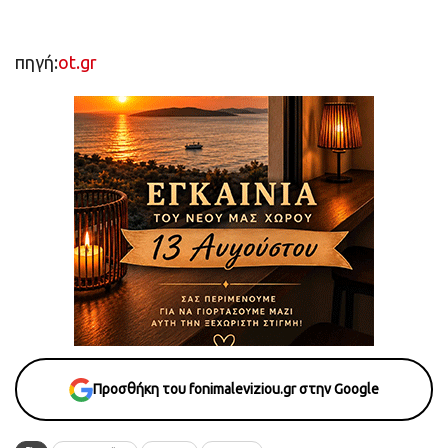
πηγή:
ot.gr
Προσθήκη του fonimaleviziou.gr στην Google