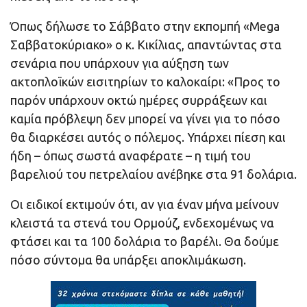
Όπως δήλωσε το Σάββατο στην εκπομπή «Mega
Σαββατοκύριακο» ο κ. Κικίλιας, απαντώντας στα
σενάρια που υπάρχουν για αύξηση των
ακτοπλοϊκών εισιτηρίων το καλοκαίρι: «Προς το
παρόν υπάρχουν οκτώ ημέρες συρράξεων και
καμία πρόβλεψη δεν μπορεί να γίνει για το πόσο
θα διαρκέσει αυτός ο πόλεμος. Υπάρχει πίεση και
ήδη – όπως σωστά αναφέρατε – η τιμή του
βαρελιού του πετρελαίου ανέβηκε στα 91 δολάρια.
Οι ειδικοί εκτιμούν ότι, αν για έναν μήνα μείνουν
κλειστά τα στενά του Ορμούζ, ενδεχομένως να
φτάσει και τα 100 δολάρια το βαρέλι. Θα δούμε
πόσο σύντομα θα υπάρξει αποκλιμάκωση.