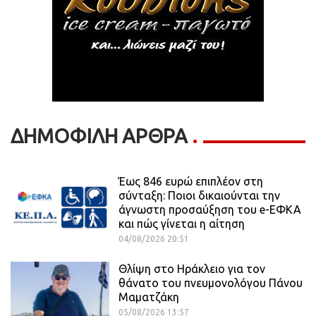
ΔΗΜΟΦΙΛΗ ΑΡΘΡΑ
Έως 846 ευρώ επιπλέον στη
σύνταξη: Ποιοι δικαιούνται την
άγνωστη προσαύξηση του e-ΕΦΚΑ
και πώς γίνεται η αίτηση
04/08/2026 20:51
Θλίψη στο Ηράκλειο για τον
θάνατο του πνευμονολόγου Πάνου
Μαματζάκη
05/08/2026 13:57