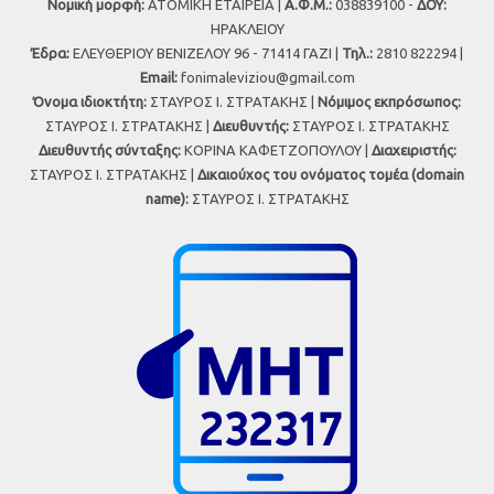
Νομική μορφή:
ΑΤΟΜΙΚΗ ΕΤΑΙΡΕΙΑ |
Α.Φ.Μ.:
038839100 -
ΔΟΥ:
ΗΡΑΚΛΕΙΟΥ
Έδρα:
ΕΛΕΥΘΕΡΙΟΥ ΒΕΝΙΖΕΛΟΥ 96 - 71414 ΓΑΖΙ |
Τηλ.:
2810 822294 |
Εmail:
fonimaleviziou@gmail.com
Όνομα ιδιοκτήτη:
ΣΤΑΥΡΟΣ Ι. ΣΤΡΑΤΑΚΗΣ |
Νόμιμος εκπρόσωπος:
ΣΤΑΥΡΟΣ Ι. ΣΤΡΑΤΑΚΗΣ |
Διευθυντής:
ΣΤΑΥΡΟΣ Ι. ΣΤΡΑΤΑΚΗΣ
Διευθυντής σύνταξης:
ΚΟΡΙΝΑ ΚΑΦΕΤΖΟΠΟΥΛΟΥ |
Διαχειριστής:
ΣΤΑΥΡΟΣ Ι. ΣΤΡΑΤΑΚΗΣ |
Δικαιούχος του ονόματος τομέα (domain
name):
ΣΤΑΥΡΟΣ Ι. ΣΤΡΑΤΑΚΗΣ