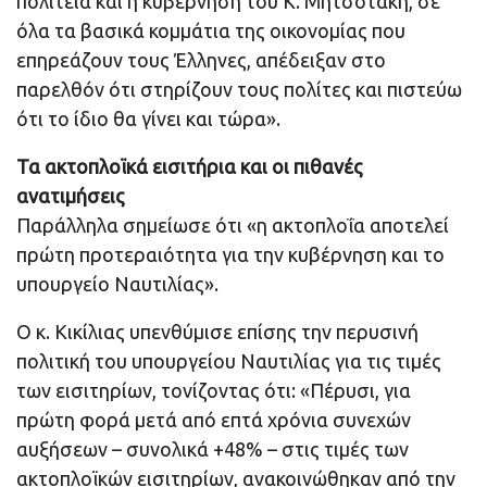
πολιτεία και η κυβέρνηση του Κ. Μητσοτάκη, σε
όλα τα βασικά κομμάτια της οικονομίας που
επηρεάζουν τους Έλληνες, απέδειξαν στο
παρελθόν ότι στηρίζουν τους πολίτες και πιστεύω
ότι το ίδιο θα γίνει και τώρα».
Τα ακτοπλοϊκά εισιτήρια και οι πιθανές
ανατιμήσεις
Παράλληλα σημείωσε ότι «η ακτοπλοΐα αποτελεί
πρώτη προτεραιότητα για την κυβέρνηση και το
υπουργείο Ναυτιλίας».
Ο κ. Κικίλιας υπενθύμισε επίσης την περυσινή
πολιτική του υπουργείου Ναυτιλίας για τις τιμές
των εισιτηρίων, τονίζοντας ότι: «Πέρυσι, για
πρώτη φορά μετά από επτά χρόνια συνεχών
αυξήσεων – συνολικά +48% – στις τιμές των
ακτοπλοϊκών εισιτηρίων, ανακοινώθηκαν από την