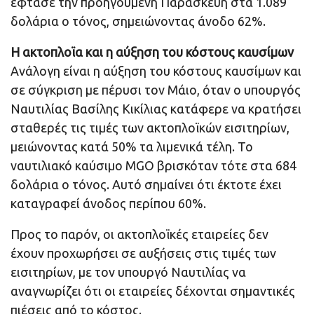
έφτασε την προηγούμενη Παρασκευή στα 1.089
δολάρια ο τόνος, σημειώνοντας άνοδο 62%.
Η ακτοπλοϊα και η αύξηση του κόστους καυσίμων
Ανάλογη είναι η αύξηση του κόστους καυσίμων και
σε σύγκριση με πέρυσι τον Μάιο, όταν ο υπουργός
Ναυτιλίας Βασίλης Κικίλιας κατάφερε να κρατήσει
σταθερές τις τιμές των ακτοπλοϊκών εισιτηρίων,
μειώνοντας κατά 50% τα λιμενικά τέλη. Το
ναυτιλιακό καύσιμο MGO βρισκόταν τότε στα 684
δολάρια ο τόνος. Αυτό σημαίνει ότι έκτοτε έχει
καταγραφεί άνοδος περίπου 60%.
Προς το παρόν, οι ακτοπλοϊκές εταιρείες δεν
έχουν προχωρήσει σε αυξήσεις στις τιμές των
εισιτηρίων, με τον υπουργό Ναυτιλίας να
αναγνωρίζει ότι οι εταιρείες δέχονται σημαντικές
πιέσεις από το κόστος.