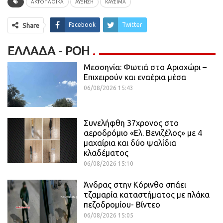
ΑΚΤΟΠΛΟΪΚΆ
ΑΥΞΗΣΗ
ΚΑΥΣΙΜΑ
Facebook
Twitter
Share
ΕΛΛΆΔΑ - ΡΟΗ
Μεσσηνία: Φωτιά στο Αριοχώρι –
Επιχειρούν και εναέρια μέσα
06/08/2026 15:43
Συνελήφθη 37χρονος στο
αεροδρόμιο «Ελ. Βενιζέλος» με 4
μαχαίρια και δύο ψαλίδια
κλαδέματος
06/08/2026 15:10
Άνδρας στην Κόρινθο σπάει
τζαμαρία καταστήματος με πλάκα
πεζοδρομίου- Βίντεο
06/08/2026 15:05