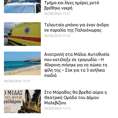
Τμήμα και λίγες ημέρες μετά
βρέθηκε νεκρή
06/08/2026 15:37
Τελευταίο μπάνιο για έναν άνδρα
σε παραλία της Παλαιόχωρας
06/08/2026 15:32
Ανατροπή στα Μάλια: Αυτοθυσία
που κατέληξε σε τραγωδία – Η
40χρονη πνίγηκε για να σώσει τη
φίλη της – Σοκ για τα 3 ανήλικα
παιδιά
06/08/2026 15:21
Στο Μάραθος θα βρεθεί αύριο η
Θεατρική Ομάδα του Δήμου
Μαλεβιζίου
06/08/2026 15:15