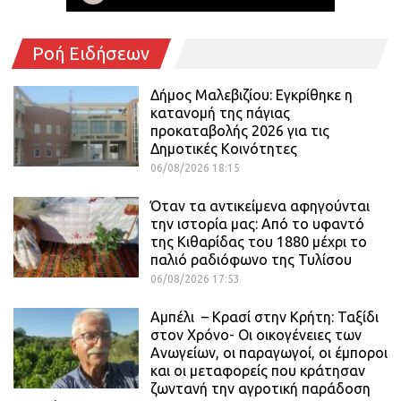
Ροή Ειδήσεων
Δήμος Μαλεβιζίου: Εγκρίθηκε η
κατανομή της πάγιας
προκαταβολής 2026 για τις
Δημοτικές Κοινότητες
06/08/2026 18:15
Όταν τα αντικείμενα αφηγούνται
την ιστορία μας: Από το υφαντό
της Κιθαρίδας του 1880 μέχρι το
παλιό ραδιόφωνο της Τυλίσου
06/08/2026 17:53
Αμπέλι – Κρασί στην Κρήτη: Ταξίδι
στον Χρόνο- Οι οικογένειες των
Ανωγείων, οι παραγωγοί, οι έμποροι
και οι μεταφορείς που κράτησαν
ζωντανή την αγροτική παράδοση