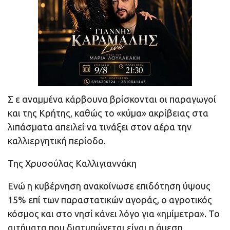
Σ ε αναμμένα κάρβουνα βρίσκονται οι παραγωγοί
και της Κρήτης, καθώς το «κύμα» ακρίβειας στα
λιπάσματα απειλεί να τινάξει στον αέρα την
καλλιεργητική περίοδο.
Της Χρυσούλας Καλλιγιαννάκη
Ενώ η κυβέρνηση ανακοίνωσε επιδότηση ύψους
15% επί των παραστατικών αγοράς, ο αγροτικός
κόσμος και στο νησί κάνει λόγο για «ημίμετρα». Το
αιτήματα που διατυπώνεται είναι η άμεση