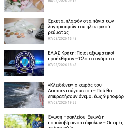
08/08/2026 09:18
Έρχεται πλαφόν στα πάγια των
λογαριασμών του ηλεκτρικού
ρεύματος
07/08/2026 15:48
ΕΛ.ΑΣ Κρήτη: Ποιοι αξιωματικοί
προήχθησαν – Όλα τα ονόματα
07/08/2026 18:48
«Κλειδώνει» ο καιρός του
Δεκαπενταύγουστου – Πού θα
επικρατήσουν άνεμοι έως 9 μποφόρ
07/08/2026 19:25
Ένωση Ηρακλείου: Ξεκινά η
παραλαβή οινοστάφυλων – Οι τιμές