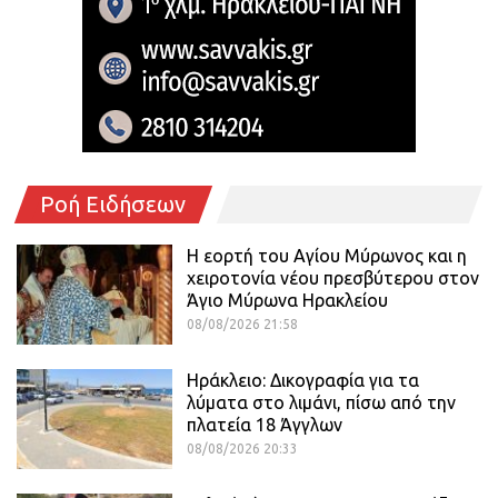
Ροή Ειδήσεων
Η εορτή του Αγίου Μύρωνος και η
χειροτονία νέου πρεσβύτερου στον
Άγιο Μύρωνα Ηρακλείου
08/08/2026 21:58
Ηράκλειο: Δικογραφία για τα
λύματα στο λιμάνι, πίσω από την
πλατεία 18 Άγγλων
08/08/2026 20:33