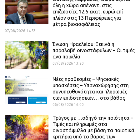
όλη η χώρα απέναντι στις
επιζωοτίες 12,5 εκατ. ευρώ επί
πλέον στις 13 Περιφέρειες για
μέτρα βιοασφάλειας
07/08/2026 14:53
Ένωση Ηρακλείου: Ξεκινά η
παραλαβή οινοστάφυλων – Οι τιμές
ανά ποικιλία
07/08/2026 13:20
Νέες προθεσμίες – Ψηφιακές
υποσχέσεις – Υπαναχώρησης στη
συνυπευθυνότητα και πληρωμές
των επιδοτήσεων… στο βάθος
06/08/2026 16:00
Τρύγος με …οδηγό την ποιότητα –
Τιμές και πληρωμές στα
οινοστάφυλλα με βάση τα ποιοτικά
κριτήρια υπό το βάρος των