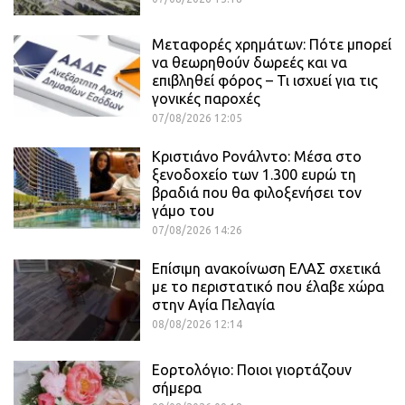
Μεταφορές χρημάτων: Πότε μπορεί
να θεωρηθούν δωρεές και να
επιβληθεί φόρος – Τι ισχυεί για τις
γονικές παροχές
07/08/2026 12:05
Κριστιάνο Ρονάλντο: Μέσα στο
ξενοδοχείο των 1.300 ευρώ τη
βραδιά που θα φιλοξενήσει τον
γάμο του
07/08/2026 14:26
Επίσιμη ανακοίνωση ΕΛΑΣ σχετικά
με το περιστατικό που έλαβε χώρα
στην Αγία Πελαγία
08/08/2026 12:14
Εορτολόγιο: Ποιοι γιορτάζουν
σήμερα