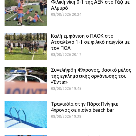
Φιλική νίκη 0-1 της ΑΕΝ στο Γάζι με
Αλμυρό
08/08/2026 20:24
Καλή εμφάνιση ο ΠΑΟΚ στο
Ατσαλένιο 1-1 σε φιλικό παιγνίδι με
τον ΠΟΑ
08/08/2026 20:17
Συνελήφθη 49χρονος, βασικό μέλος
της εγκληματικής οργάνωσης του
«Έντικ»
08/08/2026 19:45
Τραγωδία στην Πάρο: Πνίγηκε
4χρονος σε πισίνα beach bar
08/08/2026 19:38