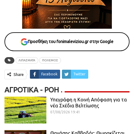
Προσθήκη του fonimaleviziou.gr στην Google
ΛΙΠΑΣΜΑΤΑ
ΠΟΛΕΜΟΣ
Facebook
Twitter
Share
ΑΓΡΟΤΙΚΆ - ΡΟΗ
Υπεγράφη η Κοινή Απόφαση για τα
νέα Σχέδια Βελτίωσης
07/08/2026 19:41
Θανάσης Καββαδάς: Θωρακίζεται