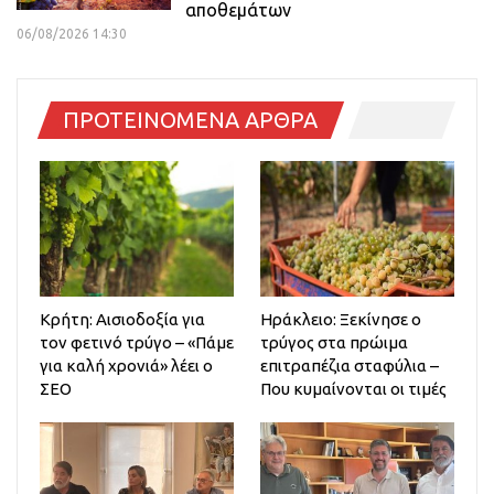
αποθεμάτων
06/08/2026 14:30
ΠΡΟΤΕΙΝΟΜΕΝΑ ΑΡΘΡΑ
Κρήτη: Αισιοδοξία για
Ηράκλειο: Ξεκίνησε ο
τον φετινό τρύγο – «Πάμε
τρύγος στα πρώιμα
για καλή χρονιά» λέει ο
επιτραπέζια σταφύλια –
ΣΕΟ
Που κυμαίνονται οι τιμές