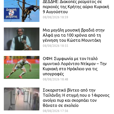
ΔΕΔΔΗΕ: Διακοπές ρεύματος σε
περιοχές της Κρήτης αύριο Κυριακή
9 Αυγούστου
08/08/2026 18:59
Μια μεγάλη μουσική βραδιά στην
Αλφά για τα 100 χρόνια από τη
γέννηση του Κώστα Μουντάκη
08/08/2026 18:55
ΟΦΗ: Συμφωνία με τον Ιταλό
αμυντικό Λορέντσο Ντίκμαν – Την
Κυριακή στο Ηράκλειο για τις
υπογραφές
08/08/2026 18:48
Σοκαριστικό βίντεο από την
Ταϊλάνδη: Η στιγμή που ο 14χρονος
ανοίγει πυρ και σκορπάει τον
θάνατο σε σχολείο
08/08/2026 17:56