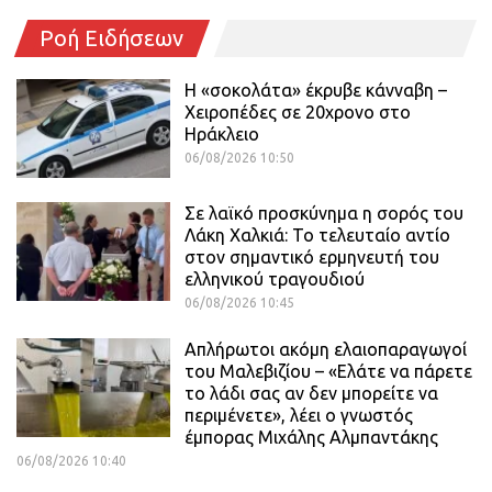
Ροή Ειδήσεων
Η «σοκολάτα» έκρυβε κάνναβη –
Χειροπέδες σε 20χρονο στο
Ηράκλειο
06/08/2026 10:50
Σε λαϊκό προσκύνημα η σορός του
Λάκη Χαλκιά: Το τελευταίο αντίο
στον σημαντικό ερμηνευτή του
ελληνικού τραγουδιού
06/08/2026 10:45
Απλήρωτοι ακόμη ελαιοπαραγωγοί
του Μαλεβιζίου – «Ελάτε να πάρετε
το λάδι σας αν δεν μπορείτε να
περιμένετε», λέει ο γνωστός
έμπορας Μιχάλης Αλμπαντάκης
06/08/2026 10:40