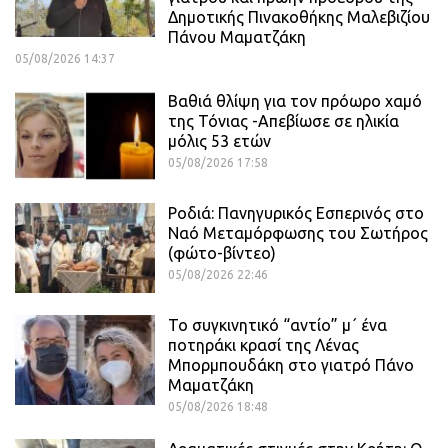
Δημοτικής Πινακοθήκης Μαλεβιζίου
Πάνου Μαματζάκη
05/08/2026 14:37
Βαθιά θλίψη για τον πρόωρο χαμό
της Τόνιας -Απεβίωσε σε ηλικία
μόλις 53 ετών
05/08/2026 17:58
Ροδιά: Πανηγυρικός Εσπερινός στο
Ναό Μεταμόρφωσης του Σωτήρος
(φώτο-βίντεο)
05/08/2026 22:46
Το συγκινητικό “αντίο” μ΄ ένα
ποτηράκι κρασί της Λένας
Μπορμπουδάκη στο γιατρό Πάνο
Μαματζάκη
05/08/2026 18:48