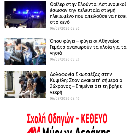
Θρίλερ στην Ελούντα: Αστυνομικοί
έσωσαν την τελευταία στιγμή
ηλικιωμένο που απειλούσε να πέσει
στο κενό
06/08/2026 08:56
Όπου φύγει – φύγει οι Αθηναίοι:
Γεμάτα αναχωρούν τα πλοία για τα
νησιά
06/08/2026 08:53
Δολοφονία Σκωτσέζας στην
Κυψέλη: Στον ανακριτή σήμερα ο
26χρονος – Επιμένει ότι τη βρήκε
νεκρή
06/08/2026 08:46