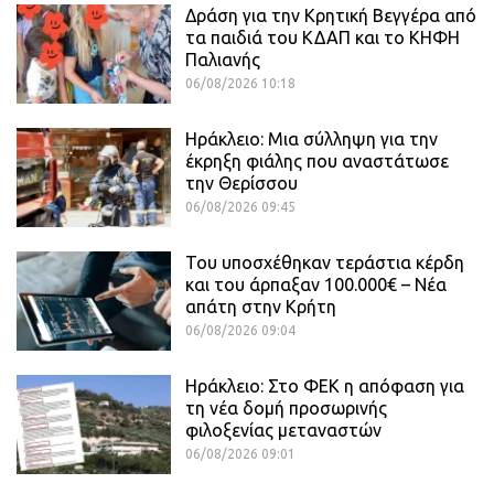
Δράση για την Κρητική Βεγγέρα από
τα παιδιά του ΚΔΑΠ και το ΚΗΦΗ
Παλιανής
06/08/2026 10:18
Ηράκλειο: Μια σύλληψη για την
έκρηξη φιάλης που αναστάτωσε
την Θερίσσου
06/08/2026 09:45
Του υποσχέθηκαν τεράστια κέρδη
και του άρπαξαν 100.000€ – Νέα
απάτη στην Κρήτη
06/08/2026 09:04
Ηράκλειο: Στο ΦΕΚ η απόφαση για
τη νέα δομή προσωρινής
φιλοξενίας μεταναστών
06/08/2026 09:01