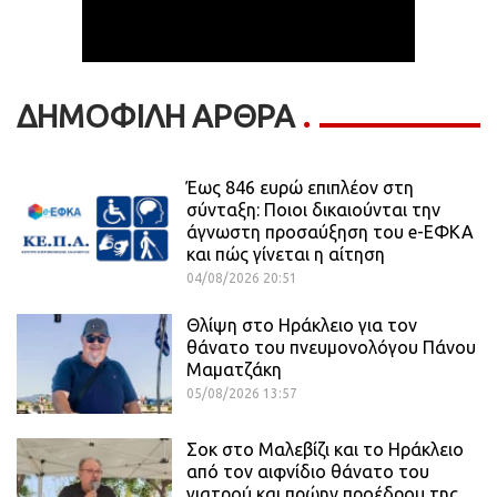
ΔΗΜΟΦΙΛΗ ΑΡΘΡΑ
Έως 846 ευρώ επιπλέον στη
σύνταξη: Ποιοι δικαιούνται την
άγνωστη προσαύξηση του e-ΕΦΚΑ
και πώς γίνεται η αίτηση
04/08/2026 20:51
Θλίψη στο Ηράκλειο για τον
θάνατο του πνευμονολόγου Πάνου
Μαματζάκη
05/08/2026 13:57
Σοκ στο Μαλεβίζι και το Ηράκλειο
από τον αιφνίδιο θάνατο του
γιατρού και πρώην προέδρου της