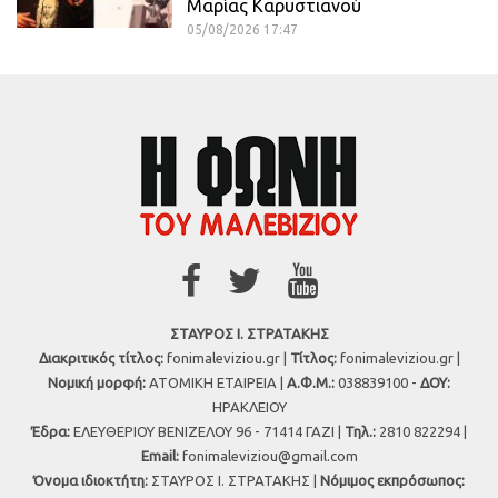
Μαρίας Καρυστιανού
05/08/2026 17:47
ΣΤΑΥΡΟΣ Ι. ΣΤΡΑΤΑΚΗΣ
Διακριτικός τίτλος:
fonimaleviziou.gr |
Τίτλος:
fonimaleviziou.gr |
Νομική μορφή:
ΑΤΟΜΙΚΗ ΕΤΑΙΡΕΙΑ |
Α.Φ.Μ.:
038839100 -
ΔΟΥ:
ΗΡΑΚΛΕΙΟΥ
Έδρα:
ΕΛΕΥΘΕΡΙΟΥ ΒΕΝΙΖΕΛΟΥ 96 - 71414 ΓΑΖΙ |
Τηλ.:
2810 822294 |
Εmail:
fonimaleviziou@gmail.com
Όνομα ιδιοκτήτη:
ΣΤΑΥΡΟΣ Ι. ΣΤΡΑΤΑΚΗΣ |
Νόμιμος εκπρόσωπος: