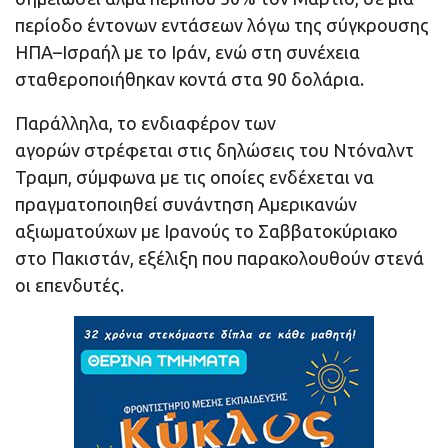
περίοδο έντονων εντάσεων λόγω της σύγκρουσης
ΗΠΑ–Ισραήλ με το Ιράν, ενώ στη συνέχεια
σταθεροποιήθηκαν κοντά στα 90 δολάρια.
Παράλληλα, το ενδιαφέρον των
αγορών στρέφεται στις δηλώσεις του Ντόναλντ
Τραμπ, σύμφωνα με τις οποίες ενδέχεται να
πραγματοποιηθεί συνάντηση Αμερικανών
αξιωματούχων με Ιρανούς το Σαββατοκύριακο
στο Πακιστάν, εξέλιξη που παρακολουθούν στενά
οι επενδυτές.