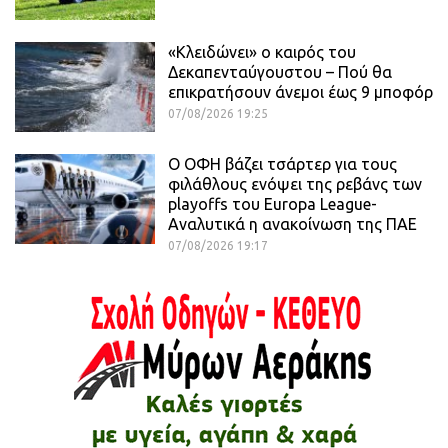
«Κλειδώνει» ο καιρός του
Δεκαπενταύγουστου – Πού θα
επικρατήσουν άνεμοι έως 9 μποφόρ
07/08/2026 19:25
Ο ΟΦΗ βάζει τσάρτερ για τους
φιλάθλους ενόψει της ρεβάνς των
playoffs του Europa League-
Αναλυτικά η ανακοίνωση της ΠΑΕ
07/08/2026 19:17