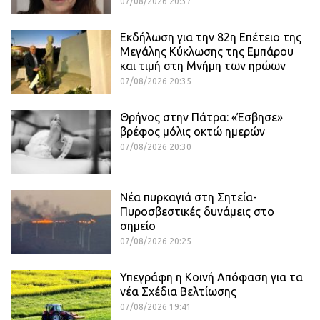
07/08/2026 20:37
Εκδήλωση για την 82η Επέτειο της
Μεγάλης Κύκλωσης της Εμπάρου
και τιμή στη Μνήμη των ηρώων
07/08/2026 20:35
Θρήνος στην Πάτρα: «Έσβησε»
βρέφος μόλις οκτώ ημερών
07/08/2026 20:30
Νέα πυρκαγιά στη Σητεία-
Πυροσβεστικές δυνάμεις στο
σημείο
07/08/2026 20:25
Υπεγράφη η Κοινή Απόφαση για τα
νέα Σχέδια Βελτίωσης
07/08/2026 19:41