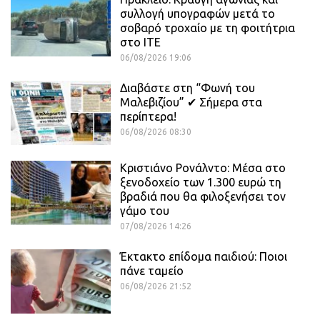
συλλογή υπογραφών μετά το
σοβαρό τροχαίο με τη φοιτήτρια
στο ΙΤΕ
06/08/2026 19:06
Διαβάστε στη “Φωνή του
Μαλεβιζίου” ✔ Σήμερα στα
περίπτερα!
06/08/2026 08:30
Κριστιάνο Ρονάλντο: Μέσα στο
ξενοδοχείο των 1.300 ευρώ τη
βραδιά που θα φιλοξενήσει τον
γάμο του
07/08/2026 14:26
Έκτακτο επίδομα παιδιού: Ποιοι
πάνε ταμείο
06/08/2026 21:52