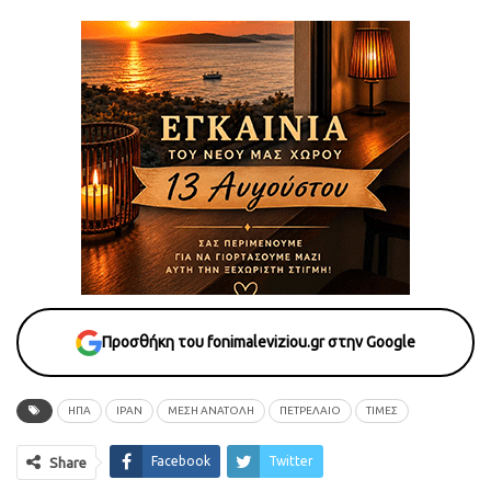
Προσθήκη του fonimaleviziou.gr στην Google
ΗΠΑ
ΙΡΑΝ
ΜΕΣΗ ΑΝΑΤΟΛΗ
ΠΕΤΡΕΛΑΙΟ
ΤΙΜΕΣ
Facebook
Twitter
Share