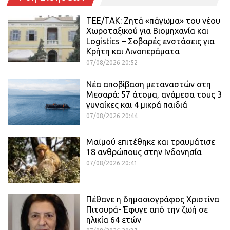
ΤΕΕ/ΤΑΚ: Ζητά «πάγωμα» του νέου
Χωροταξικού για Βιομηχανία και
Logistics – Σοβαρές ενστάσεις για
Κρήτη και Λινοπεράματα
07/08/2026 20:52
Νέα αποβίβαση μεταναστών στη
Μεσαρά: 57 άτομα, ανάμεσα τους 3
γυναίκες και 4 μικρά παιδιά
07/08/2026 20:44
Μαϊμού επιτέθηκε και τραυμάτισε
18 ανθρώπους στην Ινδονησία
07/08/2026 20:41
Πέθανε η δημοσιογράφος Χριστίνα
Πιτουρά- Έφυγε από την ζωή σε
ηλικία 64 ετών