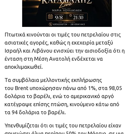
Πτωτικά κινούνται οι τιμές του πετρελαίου στις
ασιατικές αγορές, καθώς η εκεχειρία μεταξύ
Ισραήλ και Λιβάνου ενισχύει την αισιοδοξία ότι η
ένταση στη Μέση Ανατολή ενδέχεται να
αποκλιμακωθεί.
Τα συμβόλαια μελλοντικής εκπλήρωσης
του Brent υποχώρησαν πάνω από 1%, στα 98,05
δολάρια το βαρέλι, ενώ το αμερικανικό αργό
κατέγραψε επίσης πτώση, κινούμενο κάτω από
τα 94 δολάρια το βαρέλι.
Υπενθυμίζεται ότι οι τιμές του πετρελαίου είχαν
σημειώσει άλμα περίπου 50% τον Μάρτιο, σε μια