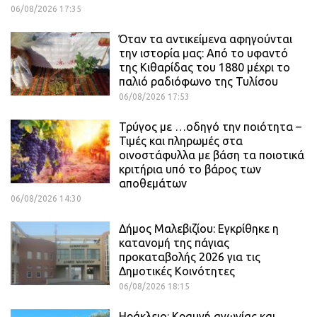
06/08/2026 17:35
Όταν τα αντικείμενα αφηγούνται
την ιστορία μας: Από το υφαντό
της Κιθαρίδας του 1880 μέχρι το
παλιό ραδιόφωνο της Τυλίσου
06/08/2026 17:53
Τρύγος με …οδηγό την ποιότητα –
Τιμές και πληρωμές στα
οινοστάφυλλα με βάση τα ποιοτικά
κριτήρια υπό το βάρος των
αποθεμάτων
06/08/2026 14:30
Δήμος Μαλεβιζίου: Εγκρίθηκε η
κατανομή της πάγιας
προκαταβολής 2026 για τις
Δημοτικές Κοινότητες
06/08/2026 18:15
Ηράκλειο: Κραυγή αγωνίας και