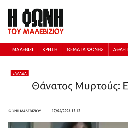
ΜΑΛΕΒΊΖΙ
ΚΡΉΤΗ
ΘΈΜΑΤΑ ΦΩΝΉΣ
ΑΘΛΗΤ
ΕΛΛΆΔΑ
Θάνατος Μυρτούς: Ε
17/04/2026 18:12
ΦΩΝΗ ΜΑΛΕΒΙΖΙΟΥ