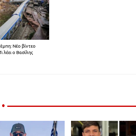
έμπη: Νέο βίντεο
ι λέει ο Βασίλης