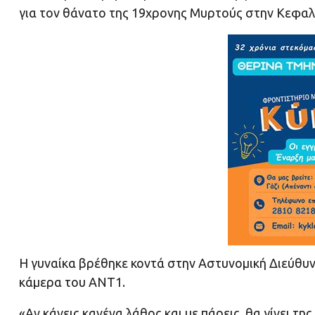
για τον θάνατο της 19χρονης Μυρτούς στην Κεφαλ
Η γυναίκα βρέθηκε κοντά στην Αστυνομική Διεύθυ
κάμερα του ANT1.
«Αν κάνεις κανένα λάθος και με πάρεις, θα γίνει 