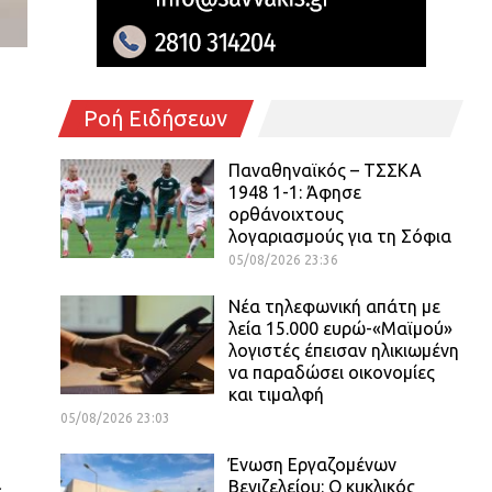
Ροή Ειδήσεων
Παναθηναϊκός – ΤΣΣΚΑ
1948 1-1: Άφησε
ορθάνοιχτους
λογαριασμούς για τη Σόφια
05/08/2026 23:36
Νέα τηλεφωνική απάτη με
λεία 15.000 ευρώ-«Μαϊμού»
λογιστές έπεισαν ηλικιωμένη
να παραδώσει οικονομίες
και τιμαλφή
05/08/2026 23:03
Ένωση Εργαζομένων
ι
Βενιζελείου: Ο κυκλικός