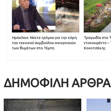
Ηράκλειο: Νύχτα τρόμου για την κόρη
Τραγωδία στα Τ
του τεχνικού συμβούλου οικογενειών
ντοκουμέντο – Τ
των θυμάτων στα Τέμπη
Κοκοτσάκης
ΔΗΜΟΦΙΛΗ ΑΡΘΡΑ