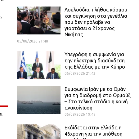
Λουλούδια, πλήθος κόσμου
,
και συγκίνηση στα γενέθλια
που δεν πρόλαβε να
γιορτάσει ο 21χρονος
Νικήτας
05/08/2026 21:48
Υπεγράφη η συμφωνία για
την ηλεκτρική διασύνδεση
της Ελλάδας με την Κύπρο
05/08/2026 21:43
Συμφωνία Ιράν με το Ομάν
για τη διαδρομή στο Ορμούζ
– Στο τελικό στάδιο η κοινή
ανακοίνωση
ι
05/08/2026 19:49
Εκδίδεται στην Ελλάδα η
46χρονη για την υπόθεση