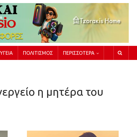
ΥΓΕΊΑ
ΠΟΛΙΤΙΣΜΌΣ
ΠΕΡΙΣΣΌΤΕΡΑ
εργείο η μητέρα του