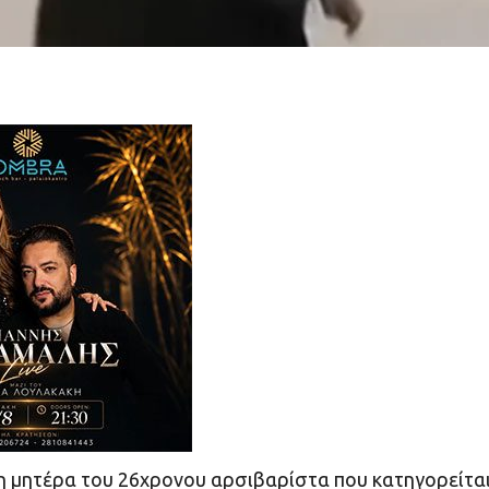
 η μητέρα του 26χρονου αρσιβαρίστα που κατηγορείτα