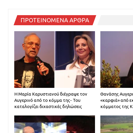
ΠΡΟΤΕΙΝΟΜΕΝΑ ΑΡΘΡΑ
Η Μαρία Καρυστιανού διέγραψε τον
Θανάσης Αυγερι
Αυγερινό από το κόμμα της- Του
«καρφιά» από 
καταλογίζει διχαστικές δηλώσεις
κόμματος της 