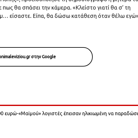
πως θα σπάσει την κάμερα. «Κλείστο γιατί θα σ’ τη
ο μ… είσαστε. Είπα, θα δώσω κατάθεση όταν θέλω εγώ»
nimaleviziou.gr στην Google
00 ευρώ-«Μαϊμού» λογιστές έπεισαν ηλικιωμένη να παραδώσε