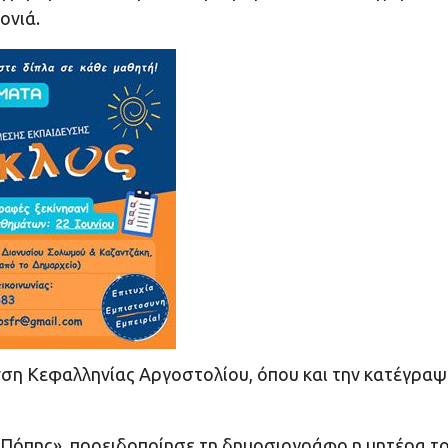
ονιά.
νση Κεφαλληνίας Αργοστολίου, όπου και την κατέγραψ
της Πόπης», προειδοποίησε τη δημοσιογράφο η μητέρα τ