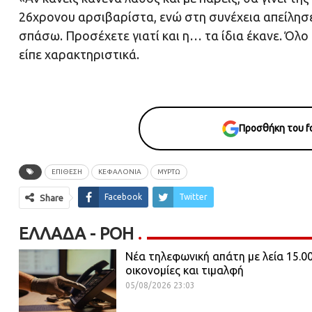
26χρονου αρσιβαρίστα, ενώ στη συνέχεια απείλησε 
σπάσω. Προσέχετε γιατί και η… τα ίδια έκανε. Όλ
είπε χαρακτηριστικά.
Προσθήκη του fo
ΕΠΙΘΕΣΗ
ΚΕΦΑΛΟΝΙΑ
ΜΥΡΤΩ
Facebook
Twitter
Share
ΕΛΛΆΔΑ - ΡΟΗ
Νέα τηλεφωνική απάτη με λεία 15.0
οικονομίες και τιμαλφή
05/08/2026 23:03