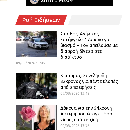
Ροή Ειδήσεων
Σκιάθος: Ανήλικος
κατήγγειλε 17χρονο για
βιασμό – Τον απειλούσε με
διαρροή βίντεο στο
διαδίκτυο
09/08/2026 13:45
Κίσσαμος: Συνελήφθη
32χρονος για πέντε κλοπές
από επιχειρήσεις
09/08/2026 13:42
Δάκρυα για την 54χρονη
Άρτεμη που έφυγε τόσο
νωρίς από τη ζωή
09/08/2026 13:36