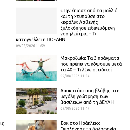
«Την έπιασε από τα μαλλιά
και τη χτυπούσε στο
κεφάλι»: Ασθενής
ξυλοκόπησε ειδικευόμενη
νοσηλεύτρια – Τι
καταγγέλλει η ΠΟΕΔΗΝ
09/08/2026 11:59
Μακροζωία: Τα 3 πράγματα
που πρέπει να κόψουμε μετά
τα 40 – Τι λένε οι ειδικοί
09/08/2026 11:54
Αποκατάσταση βλάβης στη
μεγάλη γεώτρηση των
Βασιλειών από τη ΔΕΥΑΗ
09/08/2026 11:47
ις
Σοκ στο Ηράκλειο:
Ομολόγησε τη δολοφονία