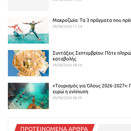
Μακροζωία: Τα 3 πράγματα που πρέπε
09/08/2026 11:54
Συντάξεις Σεπτεμβρίου: Πότε πληρώ
καταβολής
09/08/2026 08:34
«Τουρισμός για Όλους 2026-2027»: 
ευρώ η ενίσχυση
09/08/2026 08:29
ΠΡΟΤΕΙΝΟΜΕΝΑ ΑΡΘΡΑ