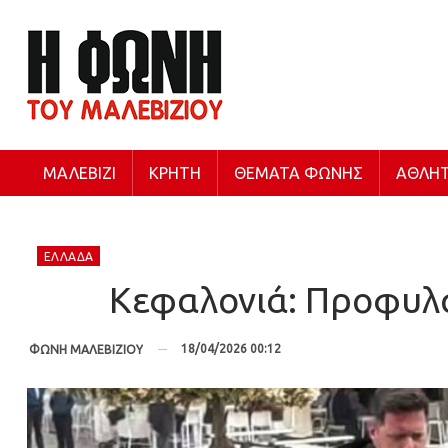
ΜΑΛΕΒΊΖΙ
ΚΡΉΤΗ
ΘΈΜΑΤΑ ΦΩΝΉΣ
ΑΘΛΗΤ
ΕΛΛΆΔΑ
Κεφαλονιά: Προφυλακ
18/04/2026 00:12
ΦΩΝΗ ΜΑΛΕΒΙΖΙΟΥ