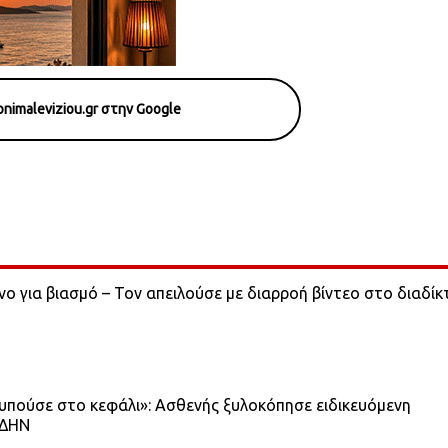
nimaleviziou.gr στην Google
νο για βιασμό – Τον απειλούσε με διαρροή βίντεο στο διαδίκ
χτυπούσε στο κεφάλι»: Ασθενής ξυλοκόπησε ειδικευόμενη
ΕΔΗΝ