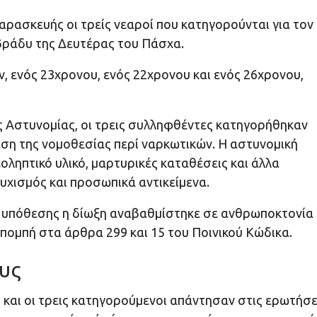
ρασκευής οι τρείς νεαροί που κατηγορούνται για τον
βράδυ της Δευτέρας του Πάσχα.
, ενός 23χρονου, ενός 22χρονου και ενός 26χρονου,
ς Αστυνομίας, οι τρεις συλληφθέντες κατηγορήθηκαν
αση της νομοθεσίας περί ναρκωτικών. Η αστυνομική
οληπτικό υλικό, μαρτυρικές καταθέσεις και άλλα
υχισμός και προσωπικά αντικείμενα.
ης υπόθεσης η δίωξη αναβαθμίστηκε σε ανθρωποκτονία
πομπή στα άρθρα 299 και 15 του Ποινικού Κώδικα.
υς
 και οι τρεις κατηγορούμενοι απάντησαν στις ερωτήσε