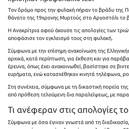
Τον δρόμο προς την φυλακή πήραν το βράδυ της Πα
θάνατο της 19χρονης Μυρτούς στο Αργοστόλι το 
H Ανακρίτρια αφού άκουσε τις απολογίες των τριών
αποφάσισε τον εγκλεισμό τους στη φυλακή.
Σύμφωνα με την επίσημη ανακοίνωση της Ελληνική
αρχικά, κατά περίπτωση, για έκθεση και για παράβ
έρευνα, όπως έχει ανακοινωθεί, βασίστηκε σε βιντε
ευρήματα, ενώ κατασχέθηκαν κινητά τηλέφωνα, ρο
Στη συνέχεια, σύμφωνα με τη δικαστική πορεία τ
από πρόθεση τελούμενη δια παραλείψεως, με παρα
Τι ανέφεραν στις απολογίες το
Σύμφωνα με όσα έγιναν γνωστά από τη διαδικασία,