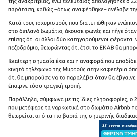
της ανακρίτριας, ενώ τελευταίος απολογήθηκε ο 22
παράταση, καθώς –όπως αναφέρθηκε– ανέλαβε την 
Κατά τους ισχυρισμούς που διατυπώθηκαν ενώπιον 
στο διπλανό δωμάτιο, άκουσε φωνές και πήγε όταν 
επίσης ότι οι άλλοι δύο κατηγορούμενοι φέροντα
πεζοδρόμιο, θεωρώντας ότι έτσι το ΕΚΑΒ θα μπορ
Ιδιαίτερη σημασία έχει και η αναφορά που αποδίδετ
κινητό τηλέφωνο της Μυρτούς στην καφετέρια όπο
ότι θα μπορούσε να το παραλάβει όταν θα έβγαινε 
έπαιρνε τόσο τραγική τροπή.
Παράλληλα, σύμφωνα με τις ίδιες πληροφορίες, ο 2
που μετέφερε τα ναρκωτικά στο δωμάτιο Airbnb που
θεωρείται από τα πιο βαριά της σημερινής διαδικα