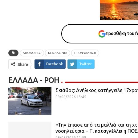
Προσθήκη του fo
ΑΠΟΛΟΓΙΕΣ
ΚΕΦΑΛΟΝΙΑ
ΠΡΟΦΥΛΑΚΙΣΗ
Facebook
Twitter
Share
ΕΛΛΆΔΑ - ΡΟΗ
Σκιάθος: Ανήλικος κατήγγειλε 17χρο
09/08/2026 13:45
«Την έπιασε από τα μαλλιά και τη 
νοσηλεύτρια – Τι καταγγέλλει η ΠΟ
09/08/2026 11:59