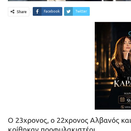
Facebook
Twitter
Share
Ο 23χρονος, ο 22χρονος Αλβανός κα
κρίθηκαν προφυλακιστέοι