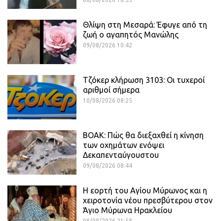
Θλίψη στη Μεσαρά: Έφυγε από τη
ζωή ο αγαπητός Μανώλης
09/08/2026 10:42
Τζόκερ κλήρωση 3103: Οι τυχεροί
αριθμοί σήμερα
10/08/2026 08:25
ΒΟΑΚ: Πώς θα διεξαχθεί η κίνηση
των οχημάτων ενόψει
Δεκαπενταύγουστου
09/08/2026 08:44
Η εορτή του Αγίου Μύρωνος και η
χειροτονία νέου πρεσβύτερου στον
Άγιο Μύρωνα Ηρακλείου
08/08/2026 21:58