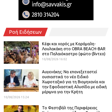
Ροή Ειδήσεων
Κέφι και χορός με Καράμαλη-
Λουλακάκη στο OBRA BEACH-BAR
στο Παλαιόκαστρο (φώτο-βίντεο)
10/08/2026 16:02
Αυγενάκης: Να επανεξεταστεί
ουσιαστικά το νέο Ειδικό
Χωροταξικό για τη Βιομηχανία και
την Εφοδιαστική Αλυσίδα με ειδική
μέριμνα για την Κρήτη
10/08/2026 15:24
Το Φεστιβάλ της Περιφέρειας