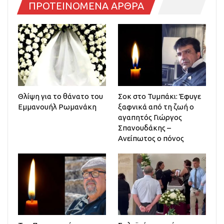
ΠΡΟΤΕΙΝΟΜΕΝΑ ΑΡΘΡΑ
Θλίψη για το θάνατο του
Σοκ στο Τυμπάκι: Έφυγε
Εμμανουήλ Ρωμανάκη
ξαφνικά από τη ζωή ο
αγαπητός Γιώργος
Σπανουδάκης –
Ανείπωτος ο πόνος