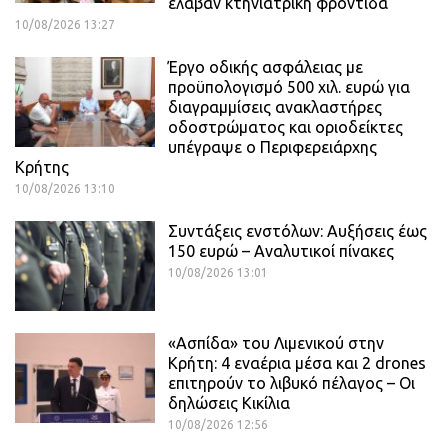
έλαβαν κτηνιατρική φροντίδα
10/08/2026 13:27
Έργο οδικής ασφάλειας με
προϋπολογισμό 500 χιλ. ευρώ για
διαγραμμίσεις ανακλαστήρες
οδοστρώματος και οριοδείκτες
υπέγραψε ο Περιφερειάρχης
Κρήτης
10/08/2026 13:10
Συντάξεις ενστόλων: Αυξήσεις έως
150 ευρώ – Αναλυτικοί πίνακες
10/08/2026 13:01
«Ασπίδα» του Λιμενικού στην
Κρήτη: 4 εναέρια μέσα και 2 drones
επιτηρούν το λιβυκό πέλαγος – Οι
δηλώσεις Κικίλια
10/08/2026 12:56