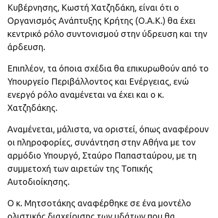
Κυβέρνησης, Κωστή Χατζηδάκη, είναι ότι ο
Οργανισμός Ανάπτυξης Κρήτης (Ο.Α.Κ.) θα έχει
κεντρικό ρόλο συντονισμού στην ύδρευση και την
άρδευση.
Επιπλέον, τα όποια σχέδια θα επικυρωθούν από το
Υπουργείο Περιβάλλοντος και Ενέργειας, ενώ
ενεργό ρόλο αναμένεται να έχει και ο κ.
Χατζηδάκης.
Αναμένεται, μάλιστα, να οριστεί, όπως αναφέρουν
οι πληροφορίες, συνάντηση στην Αθήνα με τον
αρμόδιο Υπουργό, Σταύρο Παπασταύρου, με τη
συμμετοχή των αιρετών της Τοπικής
Αυτοδιοίκησης.
Ο κ. Μητσοτάκης αναφέρθηκε σε ένα μοντέλο
ολιστικής διαχείρισης των υδάτων που θα