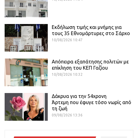
Εκδήλωση τιμής και μνήμης για
τους 35 Εθνομάρτυρες στο Σάρχο
10/08/2026 10:47
Απόπειρα εξαπάτησης πολιτών με
επίκληση του ΚΕΠ Γαζίου
10/08/2026 10:32
Δάκρυα για την 54χρονη
Άρτεμη που έφυγε τόσο νωρίς από
τη ζωή
09/08/2026 13:36