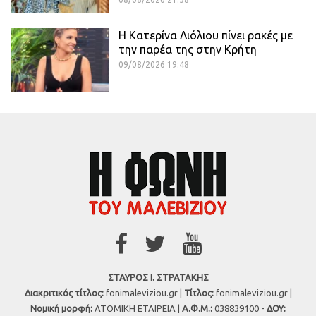
Η Κατερίνα Λιόλιου πίνει ρακές με
την παρέα της στην Κρήτη
09/08/2026 19:48
ΣΤΑΥΡΟΣ Ι. ΣΤΡΑΤΑΚΗΣ
Διακριτικός τίτλος:
fonimaleviziou.gr |
Τίτλος:
fonimaleviziou.gr |
Νομική μορφή:
ΑΤΟΜΙΚΗ ΕΤΑΙΡΕΙΑ |
Α.Φ.Μ.:
038839100 -
ΔΟΥ: