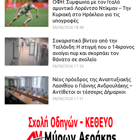
ΟΦΗ: Συμφωνία με τον Ιταλό
αμυντικό Λορέντσο Ντίκμαν – Την
Κυριακή στο Ηράκλειο για τις
υπογραφές
08/08/2026 18:48
Σοκαριστικό βίντεο από την
Ταϊλάνδη: Η στιγμή που ο 14χρονος
ανοίγει πυρ και σκορπάει τον
θάνατο σε σχολείο
08/08/2026 17:56
Νέος πρόεδρος της Αναπτυξιακής
Λασιθίου ο Γιάννης Ανδρουλάκης –
Αντίθετοι οι τέσσερις Δήμαρχοι
08/08/2026 17:51