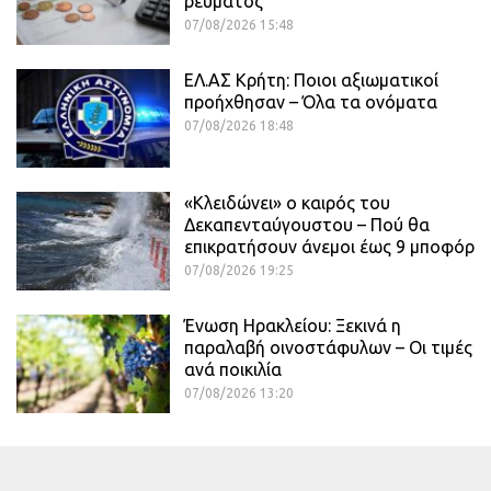
ρεύματος
07/08/2026 15:48
ΕΛ.ΑΣ Κρήτη: Ποιοι αξιωματικοί
προήχθησαν – Όλα τα ονόματα
07/08/2026 18:48
«Κλειδώνει» ο καιρός του
Δεκαπενταύγουστου – Πού θα
επικρατήσουν άνεμοι έως 9 μποφόρ
07/08/2026 19:25
Ένωση Ηρακλείου: Ξεκινά η
παραλαβή οινοστάφυλων – Οι τιμές
ανά ποικιλία
07/08/2026 13:20