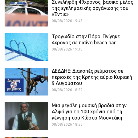
Συνελήφθη 49χρονος, βασικό μέλος
της εγκληματικής οργάνωσης του
«Έντικ»
08/08/2026 19:45
Τραγωδία στην Πάρο: Πνίγηκε
4χρονος σε πισίνα beach bar
08/08/2026 19:38
ΔΕΔΔΗΕ: Διακοπές ρεύματος σε
περιοχές της Κρήτης αύριο Κυριακή
9 Αυγούστου
08/08/2026 18:59
Μια μεγάλη μουσική βραδιά στην
Αλφά για τα 100 χρόνια από τη
γέννηση του Κώστα Μουντάκη
08/08/2026 18:55