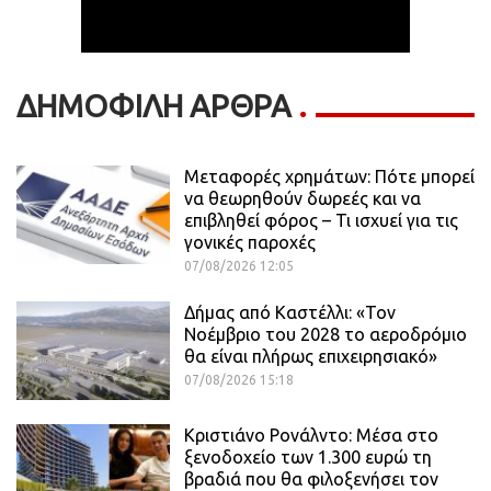
ΔΗΜΟΦΙΛΗ ΑΡΘΡΑ
Μεταφορές χρημάτων: Πότε μπορεί
να θεωρηθούν δωρεές και να
επιβληθεί φόρος – Τι ισχυεί για τις
γονικές παροχές
07/08/2026 12:05
Δήμας από Καστέλλι: «Τον
Νοέμβριο του 2028 το αεροδρόμιο
θα είναι πλήρως επιχειρησιακό»
07/08/2026 15:18
Κριστιάνο Ρονάλντο: Μέσα στο
ξενοδοχείο των 1.300 ευρώ τη
βραδιά που θα φιλοξενήσει τον