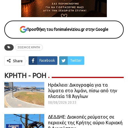
Προσθήκη του fonimaleviziou.gr στην Google
ΣΕΙΣΜΟΣ ΚΡΗΤΗ
Facebook
Twitter
Share
ΚΡΉΤΗ - ΡΟΗ
Ηράκλειο: Δικογραφία για τα
λύματα στο λιμάνι, πίσω από την
πλατεία 18 Άγγλων
08/08/2026 20:33
ΔΕΔΔΗΕ: Διακοπές ρεύματος σε
περιοχές της Κρήτης αύριο Κυριακή