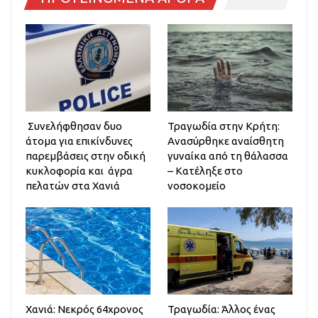
Συνελήφθησαν δυο
Τραγωδία στην Κρήτη:
άτομα για επικίνδυνες
Ανασύρθηκε αναίσθητη
παρεμβάσεις στην οδική
γυναίκα από τη θάλασσα
κυκλοφορία και άγρα
– Κατέληξε στο
πελατών στα Χανιά
νοσοκομείο
Χανιά: Νεκρός 64χρονος
Τραγωδία: Άλλος ένας