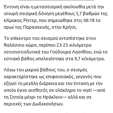
Έντονη είναι η μετασεισμική ακολουθία μετά την
ισχυρή σεισμική δόνηση μεγέθους 5,7 βαθμών της
κλίμακας Ρίχτερ, που σημειώθηκε στις 06:18 το
πρωί της Παρασκευής, στην Κρήτη.
Το επίκεντρο του σεισμού εντοπίστηκε στον
θαλάσσιο χώρο, περίπου 23-25 χιλιόμετρα
νοτιονοτιοδυτικά του Γούδουρα Λασιθίου, ενώ το
εστιακό βάθος υπολογίστηκε στα 9,7 χιλιόμετρα.
Λόγω του μικρού βάθους του, ο σεισμός
χαρακτηρίστηκε ως επιφανειακός, γεγονός που
εξηγεί τη μεγάλη διάρκεια και την ένταση με την
οποία έγινε αισθητός σε ολόκληρο το νησί —από
τη Σητεία μέχρι το Ηράκλειο— αλλά και σε
περιοχές των Δωδεκανήσων.