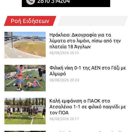
Ροή Ειδήσεων
Ηράκλειο: Δικογραφία για τα
λύματα στο λιμάνι, πίσω από την
πλατεία 18 Άγγλων
08/08/2026 20:33
Φιλική νίκη 0-1 της ΑΕΝ στο Γάζι με
Αλμυρό
08/08/2026 20:24
Καλή εμφάνιση ο ΠΑΟΚ στο
Ατσαλένιο 1-1 σε φιλικό παιγνίδι με
τον ΠΟΑ
08/08/2026 20:17