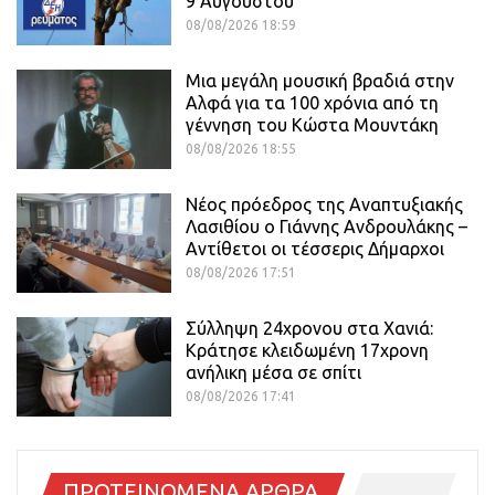
9 Αυγούστου
08/08/2026 18:59
Μια μεγάλη μουσική βραδιά στην
Αλφά για τα 100 χρόνια από τη
γέννηση του Κώστα Μουντάκη
08/08/2026 18:55
Νέος πρόεδρος της Αναπτυξιακής
Λασιθίου ο Γιάννης Ανδρουλάκης –
Αντίθετοι οι τέσσερις Δήμαρχοι
08/08/2026 17:51
Σύλληψη 24χρονου στα Χανιά:
Κράτησε κλειδωμένη 17χρονη
ανήλικη μέσα σε σπίτι
08/08/2026 17:41
ΠΡΟΤΕΙΝΟΜΕΝΑ ΑΡΘΡΑ