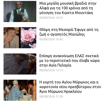
Μια μεγάλη μουσική βραδιά στην
Αλφά για τα 100 χρόνια από τη
γέννηση του Κώστα Μουντάκη
08/08/2026 18:55
Θλίψη στη Μεσαρά: Έφυγε από τη
ζωή ο αγαπητός Μανώλης
09/08/2026 10:42
Επίσιμη ανακοίνωση ΕΛΑΣ σχετικά
με το περιστατικό που έλαβε χώρα
στην Αγία Πελαγία
08/08/2026 12:14
Η εορτή του Αγίου Μύρωνος και η
χειροτονία νέου πρεσβύτερου στον
Άγιο Μύρωνα Ηρακλείου
08/08/2026 21:58