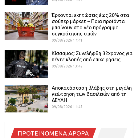
Έρχονται εκπτώσεις έως 20% στα
σούπερ μάρκετ – Ποια προϊόντα
μπαίνουν στο νέο πρόγραμμα
συγκράτησης τιμών
09/08/2026 17:41
Κίσσαμος: Συνελήφθη 32χρονος για
πέντε κλοπές από επιχειρήσεις
09/08/2026 13:42
Αποκατάσταση βλάβης στη μεγάλη
γεώτρηση των Βασιλειών από τη
ΔΕΥΑΗ
09/08/2026 11:47
ΠΡΟΤΕΙΝΟΜΕΝΑ ΑΡΘΡΑ