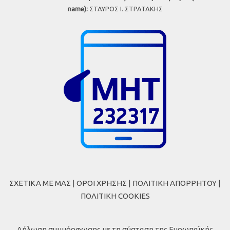
name):
ΣΤΑΥΡΟΣ Ι. ΣΤΡΑΤΑΚΗΣ
ΣΧΕΤΙΚΑ ΜΕ ΜΑΣ
|
ΟΡΟΙ ΧΡΗΣΗΣ
|
ΠΟΛΙΤΙΚΗ ΑΠΟΡΡΗΤΟΥ
|
ΠΟΛΙΤΙΚΗ COOKIES
Δήλωση συμμόρφωσης με τη σύσταση της Ευρωπαϊκής