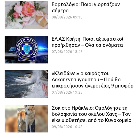
Εορτολόγιο: Ποιοι γιορτάζουν
σήμερα
08/08/2026 09:18
ΕΛ.ΑΣ Κρήτη: Ποιοι αξιωματικοί
προήχθησαν – Όλα τα ονόματα
07/08/2026 18:48
«Κλειδώνει» ο καιρός του
Δεκαπενταύγουστου – Πού θα
επικρατήσουν άνεμοι έως 9 μποφόρ
07/08/2026 19:25
Σοκ στο Ηράκλειο: Ομολόγησε τη
δολοφονία του σκύλου Χανς – Τον
είχε υιοθετήσει από το Κυνοκομείο
09/08/2026 10:48