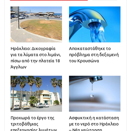
Ηράκλειο: Δικογραφία
Αποκαταστάθηκε το
για τα λύματα στο λιμάνι,
πρόβλημα στη δεξαμενή
πίσω από την πλατεία 18
του Κρουσώνα
Άγγλων
Προχωρά το έργο της
Ασφυκτική η κατάσταση
τριτοβάθμιας
με το νερό στο Ηράκλειο
επεξεργασίας λυμάτων
– Νέα γεώτρηση