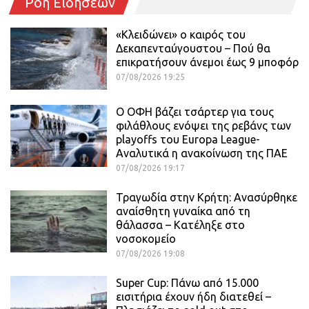
Ροή Ειδήσεων
«Κλειδώνει» ο καιρός του
Δεκαπενταύγουστου – Πού θα
επικρατήσουν άνεμοι έως 9 μποφόρ
07/08/2026 19:25
Ο ΟΦΗ βάζει τσάρτερ για τους
φιλάθλους ενόψει της ρεβάνς των
playoffs του Europa League-
Αναλυτικά η ανακοίνωση της ΠΑΕ
07/08/2026 19:17
Τραγωδία στην Κρήτη: Ανασύρθηκε
αναίσθητη γυναίκα από τη
θάλασσα – Κατέληξε στο
νοσοκομείο
07/08/2026 19:08
Super Cup: Πάνω από 15.000
εισιτήρια έχουν ήδη διατεθεί –