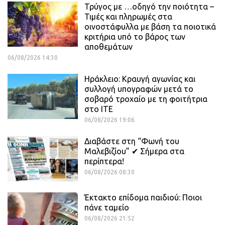
Τρύγος με …οδηγό την ποιότητα –
Τιμές και πληρωμές στα
οινοστάφυλλα με βάση τα ποιοτικά
κριτήρια υπό το βάρος των
αποθεμάτων
06/08/2026 14:30
Ηράκλειο: Κραυγή αγωνίας και
συλλογή υπογραφών μετά το
σοβαρό τροχαίο με τη φοιτήτρια
στο ΙΤΕ
06/08/2026 19:06
Διαβάστε στη “Φωνή του
Μαλεβιζίου” ✔ Σήμερα στα
περίπτερα!
06/08/2026 08:30
Έκτακτο επίδομα παιδιού: Ποιοι
πάνε ταμείο
06/08/2026 21:52