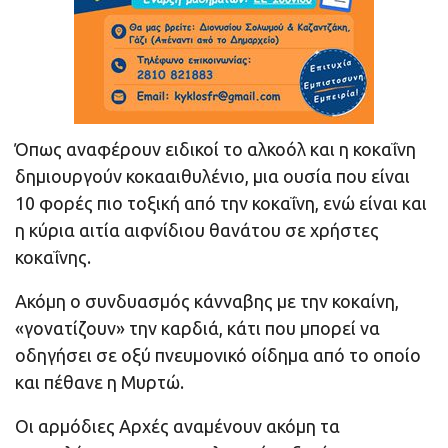
Όπως αναφέρουν ειδικοί το αλκοόλ και η κοκαΐνη
δημιουργούν κοκααιθυλένιο, μια ουσία που είναι
10 φορές πιο τοξική από την κοκαΐνη, ενώ είναι και
η κύρια αιτία αιφνίδιου θανάτου σε χρήστες
κοκαΐνης.
Ακόμη ο συνδυασμός κάνναβης με την κοκαίνη,
«γονατίζουν» την καρδιά, κάτι που μπορεί να
οδηγήσει σε οξύ πνευμονικό οίδημα από το οποίο
και πέθανε η Μυρτώ.
Οι αρμόδιες Αρχές αναμένουν ακόμη τα