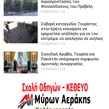
πυροπροστασίας του
Φοινικόδασους του Πρέβελη
07/08/2026 17:36
Σοβαρή καταγγελία: Τουρίστας
στην Κρήτη επιχείρησε να
χρηματίσει υπάλληλο για να του
επιτρέψει να ασελγήσει σε ανήλικη
07/08/2026 17:29
Σαουδική Αραβία, Τουρκία και
Πακιστάν υπέγραψαν συμφωνία
αμυντικής συνεργασίας
07/08/2026 17:23