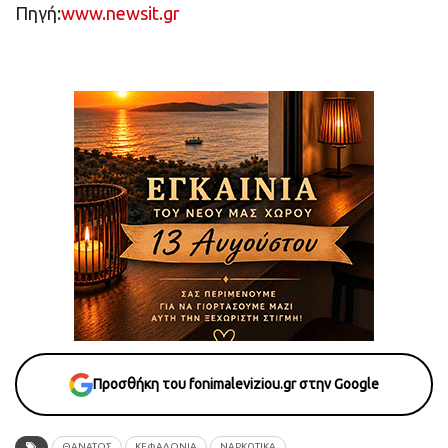
Πηγή:
www.newsit.gr
Προσθήκη του fonimaleviziou.gr στην Google
ΘΑΝΑΤΟΣ
ΚΕΦΑΛΟΝΙΑ
ΝΑΡΚΩΤΙΚΑ