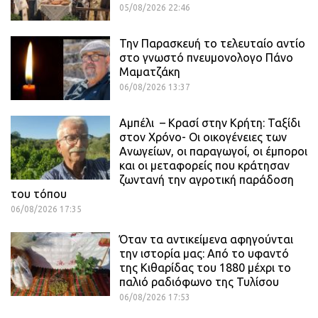
05/08/2026 22:46
Την Παρασκευή το τελευταίο αντίο
στο γνωστό πνευμονολογο Πάνο
Μαματζάκη
06/08/2026 13:37
Αμπέλι – Κρασί στην Κρήτη: Ταξίδι
στον Χρόνο- Οι οικογένειες των
Ανωγείων, οι παραγωγοί, οι έμποροι
και οι μεταφορείς που κράτησαν
ζωντανή την αγροτική παράδοση
του τόπου
06/08/2026 17:35
Όταν τα αντικείμενα αφηγούνται
την ιστορία μας: Από το υφαντό
της Κιθαρίδας του 1880 μέχρι το
παλιό ραδιόφωνο της Τυλίσου
06/08/2026 17:53