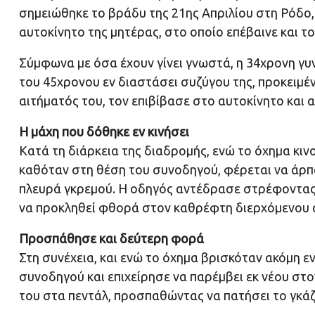
σημειώθηκε το βράδυ της 21ης Απριλίου στη Ρόδο
αυτοκίνητο της μητέρας, στο οποίο επέβαινε και το 
Σύμφωνα με όσα έχουν γίνει γνωστά, η 34χρονη γυνα
του 45χρονου εν διαστάσει συζύγου της, προκειμένο
αιτήματός του, τον επιβίβασε στο αυτοκίνητο και 
Η μάχη που δόθηκε εν κινήσει
Κατά τη διάρκεια της διαδρομής, ενώ το όχημα κιν
καθόταν στη θέση του συνοδηγού, φέρεται να άρπαξ
πλευρά γκρεμού. Η οδηγός αντέδρασε στρέφοντας 
να προκληθεί φθορά στον καθρέφτη διερχόμενου α
Προσπάθησε και δεύτερη φορά
Στη συνέχεια, και ενώ το όχημα βρισκόταν ακόμη ε
συνοδηγού και επιχείρησε να παρέμβει εκ νέου στο
του στα πεντάλ, προσπαθώντας να πατήσει το γκάζ