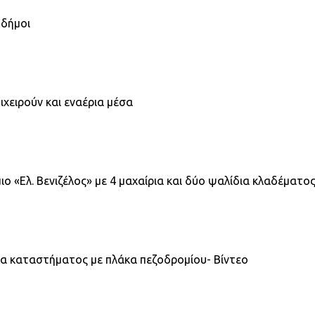
 δήμοι
χειρούν και εναέρια μέσα
 «Ελ. Βενιζέλος» με 4 μαχαίρια και δύο ψαλίδια κλαδέματο
ία καταστήματος με πλάκα πεζοδρομίου- Βίντεο