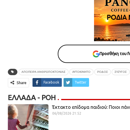
Προσθήκη του fo
ΑΠΟΠΕΙΡΑ ΑΝΘΡΩΠΟΚΤΟΝΙΑΣ
ΑΥΤΟΚΙΝΗΤΟ
ΡΟΔΟΣ
ΣΥΖΥΓΟΣ
Facebook
Twitter
Share
ΕΛΛΆΔΑ - ΡΟΗ
Έκτακτο επίδομα παιδιού: Ποιοι πάν
06/08/2026 21:52