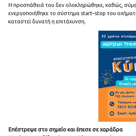
Η προσπάθειά του δεν ολοκληρώθηκε, καθώς, σύμφω
ενεργοποιήθηκε το σύστημα start–stop του οχήματο
καταστεί δυνατή η επιτάχυνση.
Επέστρεψε στο σημείο και έπεσε σε χαράδρα