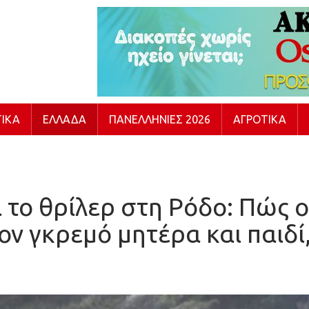
ΙΚΆ
ΕΛΛΆΔΑ
ΠΑΝΕΛΛΉΝΙΕΣ 2026
ΑΓΡΟΤΙΚΆ
α το θρίλερ στη Ρόδο: Πώς ο
ον γκρεμό μητέρα και παιδί,