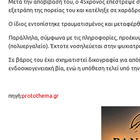
Μετά την αποβίβασή του, ο 45χρονος επέστρεψε στ
εξετράπη της πορείας του και κατέληξε σε χαράδρ
Ο ίδιος εντοπίστηκε τραυματισμένος και μεταφέρ
Παράλληλα, σύμφωνα με τις πληροφορίες, προέκυψε
(πολυεργαλείο). Έκτοτε νοσηλεύεται στην ψυχιατρι
Σε βάρος του έχει σχηματιστεί δικογραφία για απ
ενδοοικογενειακή βία, ενώ η υπόθεση τελεί υπό τη
πηγή:
protothema.gr