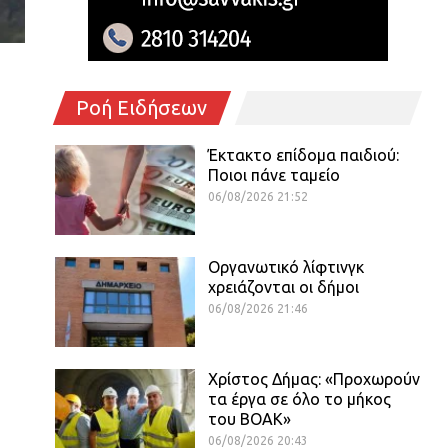
Ροή Ειδήσεων
Έκτακτο επίδομα παιδιού:
Ποιοι πάνε ταμείο
06/08/2026 21:52
Οργανωτικό λίφτινγκ
χρειάζονται οι δήμοι
06/08/2026 21:46
Χρίστος Δήμας: «Προχωρούν
τα έργα σε όλο το μήκος
του ΒΟΑΚ»
06/08/2026 20:43