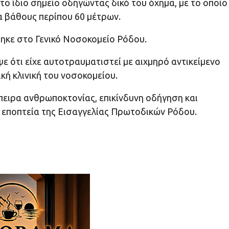
ο ίδιο σημείο οδηγώντας δικό του όχημα, με το οποίο
α βάθους περίπου 60 μέτρων.
θηκε στο Γενικό Νοσοκομείο Ρόδου.
 ότι είχε αυτοτραυματιστεί με αιχμηρό αντικείμενο
κή κλινική του νοσοκομείου.
όπειρα ανθρωποκτονίας, επικίνδυνη οδήγηση και
ν εποπτεία της Εισαγγελίας Πρωτοδικών Ρόδου.