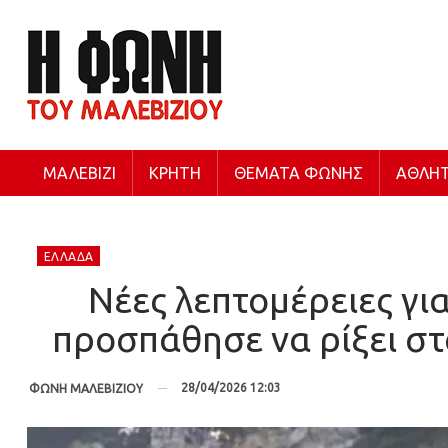
ΜΑΛΕΒΊΖΙ
ΚΡΉΤΗ
ΘΈΜΑΤΑ ΦΩΝΉΣ
ΑΘΛΗΤ
ΕΛΛΆΔΑ
Νέες λεπτομέρειες γι
προσπάθησε να ρίξει στ
28/04/2026 12:03
ΦΩΝΗ ΜΑΛΕΒΙΖΙΟΥ