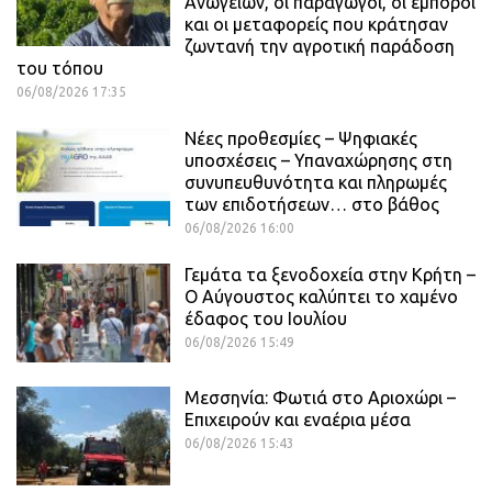
Ανωγείων, οι παραγωγοί, οι έμποροι
και οι μεταφορείς που κράτησαν
ζωντανή την αγροτική παράδοση
του τόπου
06/08/2026 17:35
Νέες προθεσμίες – Ψηφιακές
υποσχέσεις – Υπαναχώρησης στη
συνυπευθυνότητα και πληρωμές
των επιδοτήσεων… στο βάθος
06/08/2026 16:00
Γεμάτα τα ξενοδοχεία στην Κρήτη –
Ο Αύγουστος καλύπτει το χαμένο
έδαφος του Ιουλίου
06/08/2026 15:49
Μεσσηνία: Φωτιά στο Αριοχώρι –
Επιχειρούν και εναέρια μέσα
06/08/2026 15:43