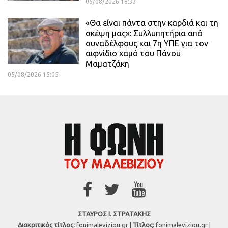
05/08/2026 18:33
«Θα είναι πάντα στην καρδιά και τη
σκέψη μας»: Συλλυπητήρια από
συναδέλφους και 7η ΥΠΕ για τον
αιφνίδιο χαμό του Πάνου
Μαματζάκη
05/08/2026 15:05
ΣΤΑΥΡΟΣ Ι. ΣΤΡΑΤΑΚΗΣ
Διακριτικός τίτλος:
fonimaleviziou.gr |
Τίτλος:
fonimaleviziou.gr |