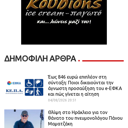
ΔΗΜΟΦΙΛΗ ΑΡΘΡΑ
Έως 846 ευρώ επιπλέον στη
σύνταξη: Ποιοι δικαιούνται την
άγνωστη προσαύξηση του e-ΕΦΚΑ
και πώς γίνεται η αίτηση
04/08/2026 20:51
Θλίψη στο Ηράκλειο για τον
θάνατο του πνευμονολόγου Πάνου
Μαματζάκη