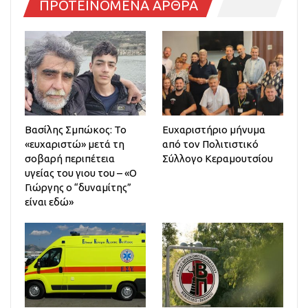
ΠΡΟΤΕΙΝΟΜΕΝΑ ΑΡΘΡΑ
Βασίλης Σμπώκος: Το
Ευχαριστήριο μήνυμα
«ευχαριστώ» μετά τη
από τον Πολιτιστικό
σοβαρή περιπέτεια
Σύλλογο Κεραμουτσίου
υγείας του γιου του – «Ο
Γιώργης ο “δυναμίτης”
είναι εδώ»