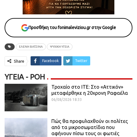
Προσθήκη του fonimaleviziou.gr στην Google
ΕΛΕΝΗ ΒΑΤΣΙΝΑ
ΨΥΧΙΚΗ ΥΓΕΙΑ
Facebook
Twitter
Share
ΥΓΕΊΑ - ΡΟΗ
Τροχαίο στο ΙΤΕ: Στο «Αττικόν»
μεταφέρθηκε η 20χρονη Ραφαέλα
06/08/2026 18:33
Πώς θα προφυλαχθούν οι πολίτες
από τα μικροσωματίδια που
αφήνουν πίσω τους οι φωτιές