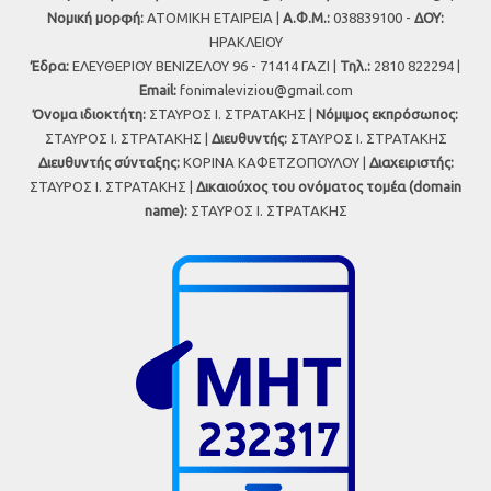
Νομική μορφή:
ΑΤΟΜΙΚΗ ΕΤΑΙΡΕΙΑ |
Α.Φ.Μ.:
038839100 -
ΔΟΥ:
ΗΡΑΚΛΕΙΟΥ
Έδρα:
ΕΛΕΥΘΕΡΙΟΥ ΒΕΝΙΖΕΛΟΥ 96 - 71414 ΓΑΖΙ |
Τηλ.:
2810 822294 |
Εmail:
fonimaleviziou@gmail.com
Όνομα ιδιοκτήτη:
ΣΤΑΥΡΟΣ Ι. ΣΤΡΑΤΑΚΗΣ |
Νόμιμος εκπρόσωπος:
ΣΤΑΥΡΟΣ Ι. ΣΤΡΑΤΑΚΗΣ |
Διευθυντής:
ΣΤΑΥΡΟΣ Ι. ΣΤΡΑΤΑΚΗΣ
Διευθυντής σύνταξης:
ΚΟΡΙΝΑ ΚΑΦΕΤΖΟΠΟΥΛΟΥ |
Διαχειριστής:
ΣΤΑΥΡΟΣ Ι. ΣΤΡΑΤΑΚΗΣ |
Δικαιούχος του ονόματος τομέα (domain
name):
ΣΤΑΥΡΟΣ Ι. ΣΤΡΑΤΑΚΗΣ