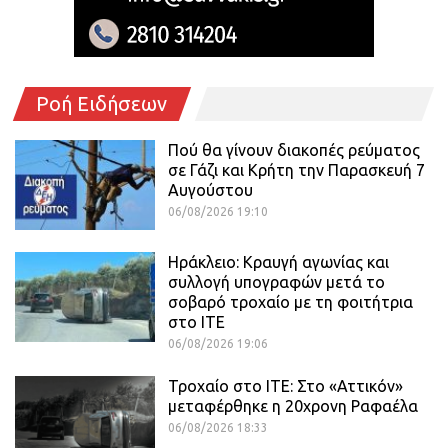
Ροή Ειδήσεων
Πού θα γίνουν διακοπές ρεύματος
σε Γάζι και Κρήτη την Παρασκευή 7
Αυγούστου
06/08/2026 19:10
Ηράκλειο: Κραυγή αγωνίας και
συλλογή υπογραφών μετά το
σοβαρό τροχαίο με τη φοιτήτρια
στο ΙΤΕ
06/08/2026 19:06
Τροχαίο στο ΙΤΕ: Στο «Αττικόν»
μεταφέρθηκε η 20χρονη Ραφαέλα
06/08/2026 18:33