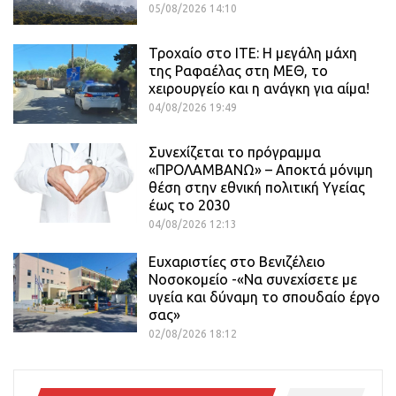
05/08/2026 14:10
Τροχαίο στο ΙΤΕ: Η μεγάλη μάχη
της Ραφαέλας στη ΜΕΘ, το
χειρουργείο και η ανάγκη για αίμα!
04/08/2026 19:49
Συνεχίζεται το πρόγραμμα
«ΠΡΟΛΑΜΒΑΝΩ» – Αποκτά μόνιμη
θέση στην εθνική πολιτική Υγείας
έως το 2030
04/08/2026 12:13
Ευχαριστίες στο Βενιζέλειο
Νοσοκομείο -«Να συνεχίσετε με
υγεία και δύναμη το σπουδαίο έργο
σας»
02/08/2026 18:12