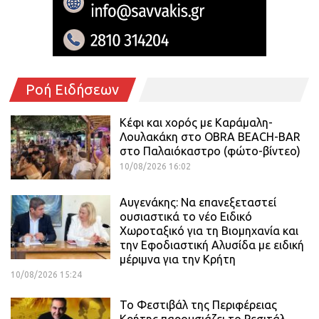
Ροή Ειδήσεων
Κέφι και χορός με Καράμαλη-
Λουλακάκη στο OBRA BEACH-BAR
στο Παλαιόκαστρο (φώτο-βίντεο)
10/08/2026 16:02
Αυγενάκης: Να επανεξεταστεί
ουσιαστικά το νέο Ειδικό
Χωροταξικό για τη Βιομηχανία και
την Εφοδιαστική Αλυσίδα με ειδική
μέριμνα για την Κρήτη
10/08/2026 15:24
Το Φεστιβάλ της Περιφέρειας