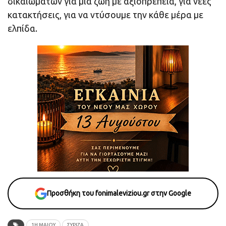
δικαιωμάτων για μια ζωή με αξιοπρέπεια, για νέες
κατακτήσεις, για να ντύσουμε την κάθε μέρα με
ελπίδα.
Προσθήκη του fonimaleviziou.gr στην Google
1Η ΜΑΙΟΥ
ΣΥΡΙΖΑ