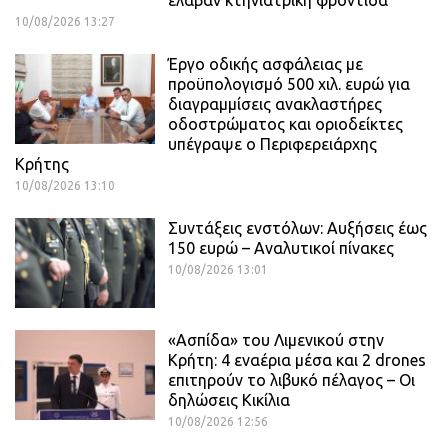
έλαβαν κτηνιατρική φροντίδα
10/08/2026 13:27
Έργο οδικής ασφάλειας με
προϋπολογισμό 500 χιλ. ευρώ για
διαγραμμίσεις ανακλαστήρες
οδοστρώματος και οριοδείκτες
υπέγραψε ο Περιφερειάρχης
Κρήτης
10/08/2026 13:10
Συντάξεις ενστόλων: Αυξήσεις έως
150 ευρώ – Αναλυτικοί πίνακες
10/08/2026 13:01
«Ασπίδα» του Λιμενικού στην
Κρήτη: 4 εναέρια μέσα και 2 drones
επιτηρούν το λιβυκό πέλαγος – Οι
δηλώσεις Κικίλια
10/08/2026 12:56