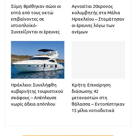
Σύμη: Βρέθηκαν σώοι οι
Αγνοείται 20χρονος
επτά από τους οκτώ
κολυμβητής στα Μάλια
επιβαίνοντες σε
Ηρακλείου – Σταμάτησαν
ιστιοπλοϊκό-
οι έρευνες λόγω των
Συνεχίζονται οι έρευνες
ανέμων
Ηράκλειο: Συνελήφθη
Κρήτη: Επιχείρηση
κυβερνήτης τουριστικού
διάσωσης 42
σκάφους – Απέπλευσε
μεταναστών στη
χωρίς άδεια απόπλου
θάλασσα – Εντοπίστηκαν
15 μίλια νοτιοδυτικά