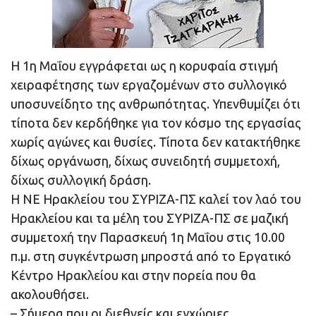
Η 1η Μαΐου εγγράφεται ως η κορυφαία στιγμή
χειραφέτησης των εργαζομένων στο συλλογικό
υποσυνείδητο της ανθρωπότητας. Υπενθυμίζει ότι
τίποτα δεν κερδήθηκε για τον κόσμο της εργασίας
χωρίς αγώνες και θυσίες. Τίποτα δεν κατακτήθηκε
δίχως οργάνωση, δίχως συνειδητή συμμετοχή,
δίχως συλλογική δράση.
Η ΝΕ Ηρακλείου του ΣΥΡΙΖΑ-ΠΣ καλεί τον λαό του
Ηρακλείου και τα μέλη του ΣΥΡΙΖΑ-ΠΣ σε μαζική
συμμετοχή την Παρασκευή 1η Μαΐου στις 10.00
π.μ. στη συγκέντρωση μπροστά από το Εργατικό
Κέντρο Ηρακλείου και στην πορεία που θα
ακολουθήσει.
– Σήμερα που οι διεθνείς και εγχώριες