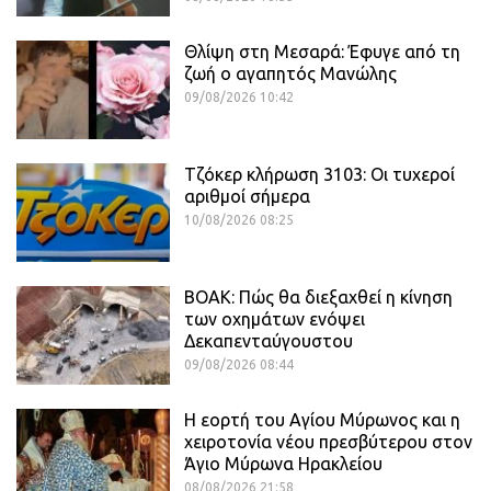
Θλίψη στη Μεσαρά: Έφυγε από τη
ζωή ο αγαπητός Μανώλης
09/08/2026 10:42
Τζόκερ κλήρωση 3103: Οι τυχεροί
αριθμοί σήμερα
10/08/2026 08:25
ΒΟΑΚ: Πώς θα διεξαχθεί η κίνηση
των οχημάτων ενόψει
Δεκαπενταύγουστου
09/08/2026 08:44
Η εορτή του Αγίου Μύρωνος και η
χειροτονία νέου πρεσβύτερου στον
Άγιο Μύρωνα Ηρακλείου
08/08/2026 21:58