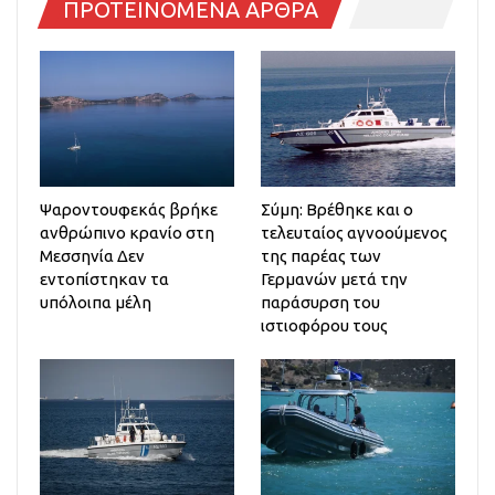
ΠΡΟΤΕΙΝΟΜΕΝΑ ΑΡΘΡΑ
Ψαροντουφεκάς βρήκε
Σύμη: Βρέθηκε και ο
ανθρώπινο κρανίο στη
τελευταίος αγνοούμενος
Μεσσηνία Δεν
της παρέας των
εντοπίστηκαν τα
Γερμανών μετά την
υπόλοιπα μέλη
παράσυρση του
ιστιοφόρου τους