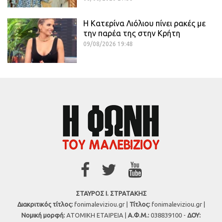
Η Κατερίνα Λιόλιου πίνει ρακές με
την παρέα της στην Κρήτη
09/08/2026 19:48
ΣΤΑΥΡΟΣ Ι. ΣΤΡΑΤΑΚΗΣ
Διακριτικός τίτλος:
fonimaleviziou.gr |
Τίτλος:
fonimaleviziou.gr |
Νομική μορφή:
ΑΤΟΜΙΚΗ ΕΤΑΙΡΕΙΑ |
Α.Φ.Μ.:
038839100 -
ΔΟΥ: