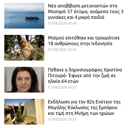
Νέα αποβίβαση μεταναστών στη
Μεσαρά: 57 άτομα, ανάμεσα τους 3
γυναίκες και 4 μικρά παιδιά
07/08/2026 20:44
Μαϊμού επιτέθηκε και τραυμάτισε
18 ανθρώπους στην Ινδονησία
07/08/2026 20:41
Πέθανε η δημοσιογράφος Χριστίνα
Πιτουρά- Έφυγε από την ζωή σε
ηλικία 64 ετών
07/08/2026 20:37
Εκδήλωση για την 82η Επέτειο της
Μεγάλης Κύκλωσης της Εμπάρου
και τιμή στη Μνήμη των ηρώων
07/08/2026 20:35