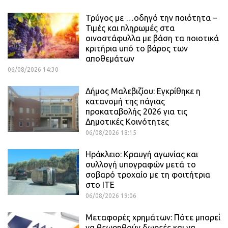
Τρύγος με …οδηγό την ποιότητα –
Τιμές και πληρωμές στα
οινοστάφυλλα με βάση τα ποιοτικά
κριτήρια υπό το βάρος των
αποθεμάτων
06/08/2026 14:30
Δήμος Μαλεβιζίου: Εγκρίθηκε η
κατανομή της πάγιας
προκαταβολής 2026 για τις
Δημοτικές Κοινότητες
06/08/2026 18:15
Ηράκλειο: Κραυγή αγωνίας και
συλλογή υπογραφών μετά το
σοβαρό τροχαίο με τη φοιτήτρια
στο ΙΤΕ
06/08/2026 19:06
Μεταφορές χρημάτων: Πότε μπορεί
να θεωρηθούν δωρεές και να