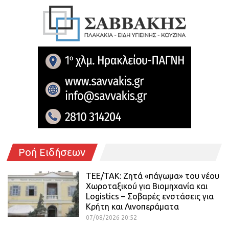
Ροή Ειδήσεων
ΤΕΕ/ΤΑΚ: Ζητά «πάγωμα» του νέου
Χωροταξικού για Βιομηχανία και
Logistics – Σοβαρές ενστάσεις για
Κρήτη και Λινοπεράματα
07/08/2026 20:52