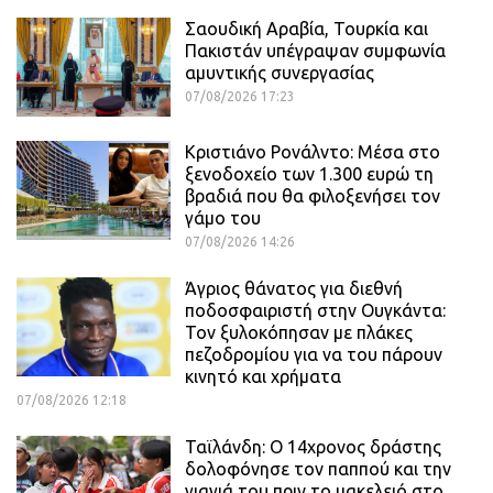
Σαουδική Αραβία, Τουρκία και
Πακιστάν υπέγραψαν συμφωνία
αμυντικής συνεργασίας
07/08/2026 17:23
Κριστιάνο Ρονάλντο: Μέσα στο
ξενοδοχείο των 1.300 ευρώ τη
βραδιά που θα φιλοξενήσει τον
γάμο του
07/08/2026 14:26
Άγριος θάνατος για διεθνή
ποδοσφαιριστή στην Ουγκάντα:
Τον ξυλοκόπησαν με πλάκες
πεζοδρομίου για να του πάρουν
κινητό και χρήματα
07/08/2026 12:18
Ταϊλάνδη: Ο 14χρονος δράστης
δολοφόνησε τον παππού και την
γιαγιά του πριν το μακελειό στο