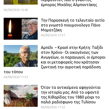
έμπορας Μιχάλης Αλμπαντάκης
06/08/2026 10:40
Την Παρασκευή το τελευταίο αντίο
στο γνωστό πνευμονολογο Πάνο
Μαματζάκη
06/08/2026 13:37
Αμπέλι – Κρασί στην Κρήτη: Ταξίδι
στον Χρόνο- Οι οικογένειες των
Ανωγείων, οι παραγωγοί, οι έμποροι
και οι μεταφορείς που κράτησαν
ζωντανή την αγροτική παράδοση
του τόπου
06/08/2026 17:35
Όταν τα αντικείμενα αφηγούνται
την ιστορία μας: Από το υφαντό
της Κιθαρίδας του 1880 μέχρι το
παλιό ραδιόφωνο της Τυλίσου
06/08/2026 17:53