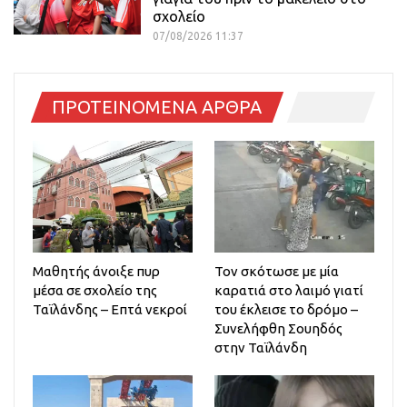
σχολείο
07/08/2026 11:37
ΠΡΟΤΕΙΝΟΜΕΝΑ ΑΡΘΡΑ
Μαθητής άνοιξε πυρ
Τον σκότωσε με μία
μέσα σε σχολείο της
καρατιά στο λαιμό γιατί
Ταϊλάνδης – Επτά νεκροί
του έκλεισε το δρόμο –
Συνελήφθη Σουηδός
στην Ταϊλάνδη