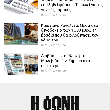
επιβληθεί φόρος – Τι ισχυεί για τις
γονικές παροχές
07/08/2026 12:05
Κριστιάνο Ρονάλντο: Μέσα στο
ξενοδοχείο των 1.300 ευρώ τη
βραδιά που θα φιλοξενήσει τον
γάμο του
07/08/2026 14:26
Διαβάστε στη “Φωνή του
Μαλεβιζίου” ✔ Σήμερα στα
περίπτερα!
06/08/2026 08:30