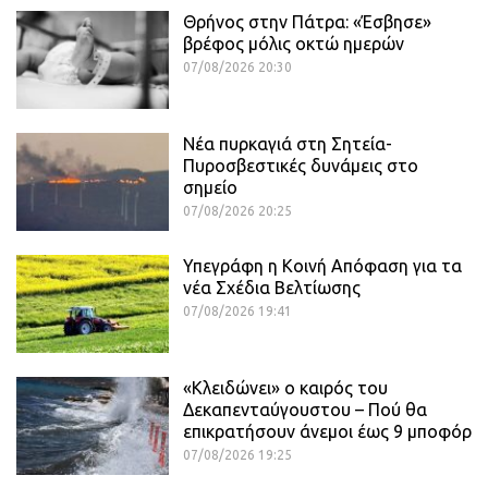
Θρήνος στην Πάτρα: «Έσβησε»
βρέφος μόλις οκτώ ημερών
07/08/2026 20:30
Νέα πυρκαγιά στη Σητεία-
Πυροσβεστικές δυνάμεις στο
σημείο
07/08/2026 20:25
Υπεγράφη η Κοινή Απόφαση για τα
νέα Σχέδια Βελτίωσης
07/08/2026 19:41
«Κλειδώνει» ο καιρός του
Δεκαπενταύγουστου – Πού θα
επικρατήσουν άνεμοι έως 9 μποφόρ
07/08/2026 19:25