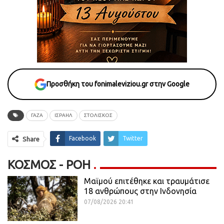
Προσθήκη του fonimaleviziou.gr στην Google
ΓΆΖΑ
ΙΣΡΑΉΛ
ΣΤΟΛΙΣΚΟΣ
Facebook
Twitter
Share
ΚΌΣΜΟΣ - ΡΟΗ
Μαϊμού επιτέθηκε και τραυμάτισε
18 ανθρώπους στην Ινδονησία
07/08/2026 20:41