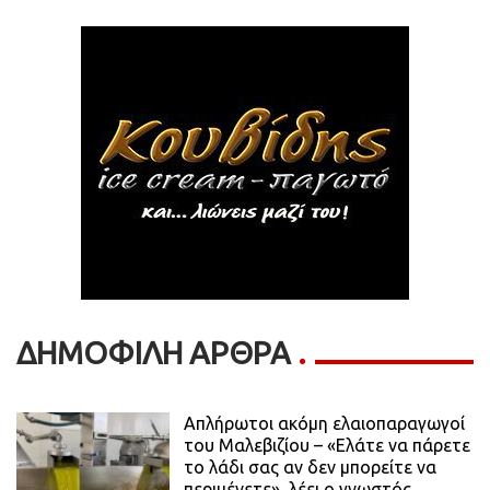
ΔΗΜΟΦΙΛΗ ΑΡΘΡΑ
Απλήρωτοι ακόμη ελαιοπαραγωγοί
του Μαλεβιζίου – «Ελάτε να πάρετε
το λάδι σας αν δεν μπορείτε να
περιμένετε», λέει ο γνωστός