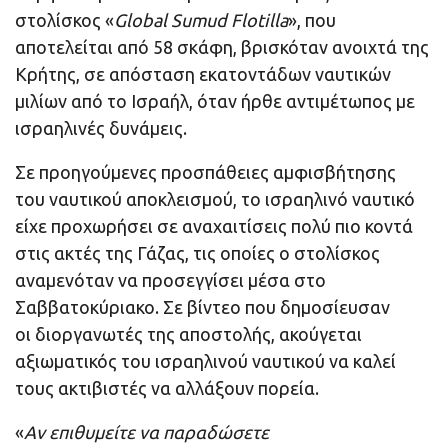
στολίσκος «
Global Sumud Flotilla
», που
αποτελείται από 58 σκάφη, βρισκόταν ανοιχτά της
Κρήτης, σε απόσταση εκατοντάδων ναυτικών
μιλίων από το Ισραήλ, όταν ήρθε αντιμέτωπος με
ισραηλινές δυνάμεις.
Σε προηγούμενες προσπάθειες αμφισβήτησης
του ναυτικού αποκλεισμού, το ισραηλινό ναυτικό
είχε προχωρήσει σε αναχαιτίσεις πολύ πιο κοντά
στις ακτές της Γάζας, τις οποίες ο στολίσκος
αναμενόταν να προσεγγίσει μέσα στο
Σαββατοκύριακο. Σε βίντεο που δημοσίευσαν
οι διοργανωτές της αποστολής, ακούγεται
αξιωματικός του ισραηλινού ναυτικού να καλεί
τους ακτιβιστές να αλλάξουν πορεία.
«
Αν επιθυμείτε να παραδώσετε