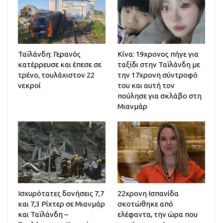
Ταϊλάνδη: Γερανός
Κίνα: 19χρονος πήγε για
κατέρρευσε και έπεσε σε
ταξίδι στην Ταϊλάνδη με
τρένο, τουλάχιστον 22
την 17χρονη σύντροφό
νεκροί
του και αυτή τον
πούλησε για σκλάβο στη
Μιανμάρ
Ισχυρότατες δονήσεις 7,7
22χρονη Ισπανίδα
και 7,3 Ρίχτερ σε Μιανμάρ
σκοτώθηκε από
και Ταϊλάνδη –
ελέφαντα, την ώρα που