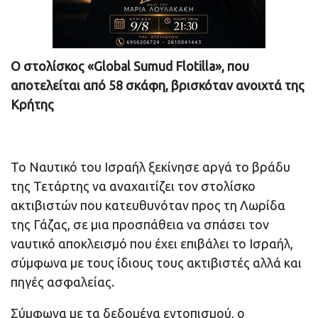
Ο στολίσκος «Global Sumud Flotilla», που
αποτελείται από 58 σκάφη, βρισκόταν ανοιχτά της
Κρήτης
Το Ναυτικό του Ισραήλ ξεκίνησε αργά το βράδυ
της Τετάρτης να αναχαιτίζει τον στολίσκο
ακτιβιστών που κατευθυνόταν προς τη Λωρίδα
της Γάζας, σε μια προσπάθεια να σπάσει τον
ναυτικό αποκλεισμό που έχει επιβάλει το Ισραήλ,
σύμφωνα με τους ίδιους τους ακτιβιστές αλλά και
πηγές ασφαλείας.
Σύμφωνα με τα δεδομένα εντοπισμού, ο