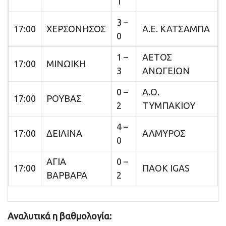
1
3 –
17:00
ΧΕΡΣΟΝΗΣΟΣ
Α.Ε. ΚΑΤΣΑΜΠΑ
0
1 –
ΑΕΤΟΣ
17:00
ΜΙΝΩΙΚΗ
3
ΑΝΩΓΕΙΩΝ
0 –
Α.Ο.
17:00
ΡΟΥΒΑΣ
2
ΤΥΜΠΑΚΙΟΥ
4 –
17:00
ΔΕΙΛΙΝΑ
ΑΛΜΥΡΟΣ
0
ΑΓΙΑ
0 –
17:00
ΠΑΟΚ IGAS
ΒΑΡΒΑΡΑ
2
Αναλυτικά η βαθμολογία: