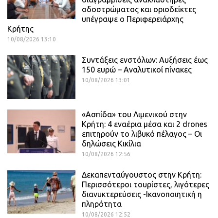
οδοστρώματος και οριοδείκτες
υπέγραψε ο Περιφερειάρχης
Κρήτης
10/08/2026 13:10
Συντάξεις ενστόλων: Αυξήσεις έως
150 ευρώ – Αναλυτικοί πίνακες
10/08/2026 13:01
«Ασπίδα» του Λιμενικού στην
Κρήτη: 4 εναέρια μέσα και 2 drones
επιτηρούν το λιβυκό πέλαγος – Οι
δηλώσεις Κικίλια
10/08/2026 12:56
Δεκαπενταύγουστος στην Κρήτη:
Περισσότεροι τουρίστες, λιγότερες
διανυκτερεύσεις -Ικανοποιητική η
πληρότητα
10/08/2026 12:52