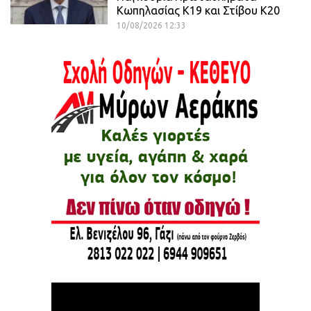
Κωπηλασίας Κ19 και Στίβου Κ20
10/08/2026 12:33