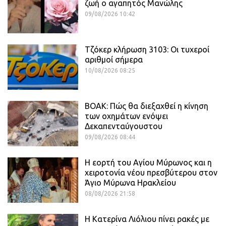
ζωή ο αγαπητός Μανώλης
09/08/2026 10:42
Τζόκερ κλήρωση 3103: Οι τυχεροί
αριθμοί σήμερα
10/08/2026 08:25
ΒΟΑΚ: Πώς θα διεξαχθεί η κίνηση
των οχημάτων ενόψει
Δεκαπενταύγουστου
09/08/2026 08:44
Η εορτή του Αγίου Μύρωνος και η
χειροτονία νέου πρεσβύτερου στον
Άγιο Μύρωνα Ηρακλείου
08/08/2026 21:58
Η Κατερίνα Λιόλιου πίνει ρακές με