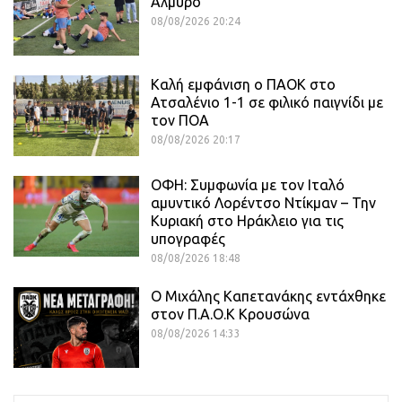
Αλμυρό
08/08/2026 20:24
Καλή εμφάνιση ο ΠΑΟΚ στο
Ατσαλένιο 1-1 σε φιλικό παιγνίδι με
τον ΠΟΑ
08/08/2026 20:17
ΟΦΗ: Συμφωνία με τον Ιταλό
αμυντικό Λορέντσο Ντίκμαν – Την
Κυριακή στο Ηράκλειο για τις
υπογραφές
08/08/2026 18:48
O Mιχάλης Καπετανάκης εντάχθηκε
στον Π.Α.Ο.Κ Κρουσώνα
08/08/2026 14:33