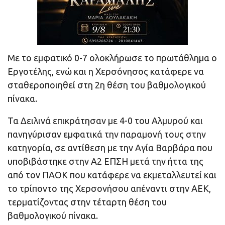
Με το εμφατικό 0-7 ολοκλήρωσε το πρωτάθλημα ο
Εργοτέλης, ενώ και η Χερσόνησος κατάφερε να
σταθεροποιηθεί στη 2η θέση του βαθμολογικού
πίνακα.
Τα Δειλινά επικράτησαν με 4-0 του Αλμυρού και
πανηγύρισαν εμφατικά την παραμονή τους στην
κατηγορία, σε αντίθεση με την Αγία Βαρβάρα που
υποβιβάστηκε στην Α2 ΕΠΣΗ μετά την ήττα της
από τον ΠΑΟΚ που κατάφερε να εκμεταλλευτεί και
το τρίποντο της Χερσονήσου απέναντι στην ΑΕΚ,
τερματίζοντας στην τέταρτη θέση του
βαθμολογικού πίνακα.