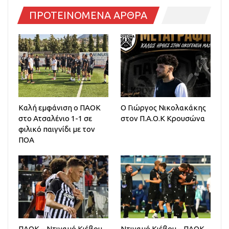
ΠΡΟΤΕΙΝΟΜΕΝΑ ΑΡΘΡΑ
Καλή εμφάνιση ο ΠΑΟΚ
O Γιώργος Νικολακάκης
στο Ατσαλένιο 1-1 σε
στον Π.Α.Ο.Κ Κρουσώνα
φιλικό παιγνίδι με τον
ΠΟΑ
ΠΑΟΚ – Ντιναμό Κιέβου
Ντιναμό Κιέβου – ΠΑΟΚ