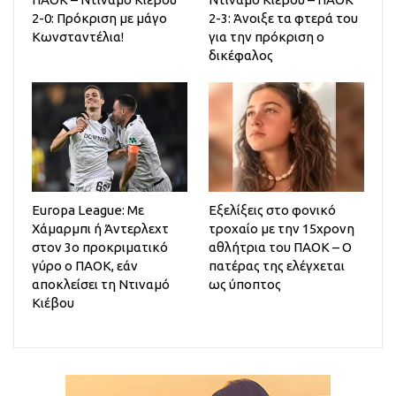
2-0: Πρόκριση με μάγο
2-3: Άνοιξε τα φτερά του
Κωνσταντέλια!
για την πρόκριση ο
δικέφαλος
Europa League: Με
Εξελίξεις στο φονικό
Χάμαρμπι ή Άντερλεχτ
τροχαίο με την 15χρονη
στον 3ο προκριματικό
αθλήτρια του ΠΑΟΚ – Ο
γύρο ο ΠΑΟΚ, εάν
πατέρας της ελέγχεται
αποκλείσει τη Ντιναμό
ως ύποπτος
Κιέβου