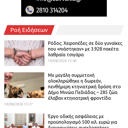
Ροή Ειδήσεων
Ρόδος: Χειροπέδες σε δύο γυναίκες
που «πιάστηκαν» με 3.928 πακέτα
λαθραία τσιγάρα
10/08/2026 13:40
Με μεγάλη συμμετοχή
ολοκληρώθηκε η δωρεάν,
πενθήμερη κτηνιατρική δράση στο
Δήμο Μινώα Πεδιάδας – 285 ζώα
έλαβαν κτηνιατρική φροντίδα
10/08/2026 13:27
Έργο οδικής ασφάλειας με
προϋπολογισμό 500 χιλ. ευρώ για
διαγραμμίσεις ανακλαστήρες