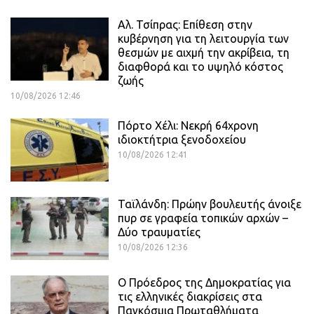
Αλ. Τσίπρας: Επίθεση στην
κυβέρνηση για τη λειτουργία των
θεσμών με αιχμή την ακρίβεια, τη
διαφθορά και το υψηλό κόστος
ζωής
10/08/2026 12:46
Πόρτο Χέλι: Νεκρή 64χρονη
ιδιοκτήτρια ξενοδοχείου
10/08/2026 12:41
Ταϊλάνδη: Πρώην βουλευτής άνοιξε
πυρ σε γραφεία τοπικών αρχών –
Δύο τραυματίες
10/08/2026 12:36
Ο Πρόεδρος της Δημοκρατίας για
τις ελληνικές διακρίσεις στα
Παγκόσμια Πρωταθλήματα