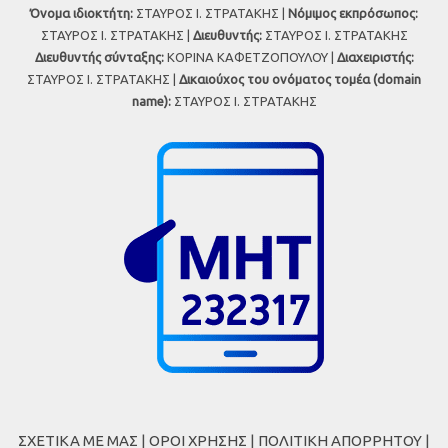
Όνομα ιδιοκτήτη:
ΣΤΑΥΡΟΣ Ι. ΣΤΡΑΤΑΚΗΣ |
Νόμιμος εκπρόσωπος:
ΣΤΑΥΡΟΣ Ι. ΣΤΡΑΤΑΚΗΣ |
Διευθυντής:
ΣΤΑΥΡΟΣ Ι. ΣΤΡΑΤΑΚΗΣ
Διευθυντής σύνταξης:
ΚΟΡΙΝΑ ΚΑΦΕΤΖΟΠΟΥΛΟΥ |
Διαχειριστής:
ΣΤΑΥΡΟΣ Ι. ΣΤΡΑΤΑΚΗΣ |
Δικαιούχος του ονόματος τομέα (domain
name):
ΣΤΑΥΡΟΣ Ι. ΣΤΡΑΤΑΚΗΣ
ΣΧΕΤΙΚΑ ΜΕ ΜΑΣ
|
ΟΡΟΙ ΧΡΗΣΗΣ
|
ΠΟΛΙΤΙΚΗ ΑΠΟΡΡΗΤΟΥ
|