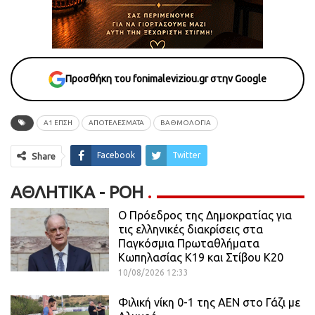
Προσθήκη του fonimaleviziou.gr στην Google
Α1 ΕΠΣΗ
ΑΠΟΤΕΛΕΣΜΑΤΑ
ΒΑΘΜΟΛΟΓΙΑ
Facebook
Twitter
Share
ΑΘΛΗΤΙΚΆ - ΡΟΗ
Ο Πρόεδρος της Δημοκρατίας για
τις ελληνικές διακρίσεις στα
Παγκόσμια Πρωταθλήματα
Κωπηλασίας Κ19 και Στίβου Κ20
10/08/2026 12:33
Φιλική νίκη 0-1 της ΑΕΝ στο Γάζι με