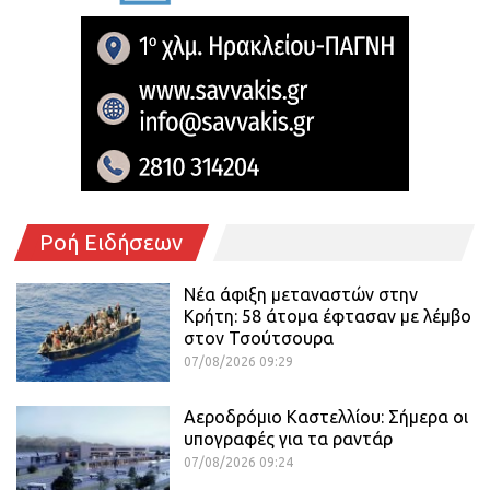
Ροή Ειδήσεων
Νέα άφιξη μεταναστών στην
Κρήτη: 58 άτομα έφτασαν με λέμβο
στον Τσούτσουρα
07/08/2026 09:29
Αεροδρόμιο Καστελλίου: Σήμερα οι
υπογραφές για τα ραντάρ
07/08/2026 09:24