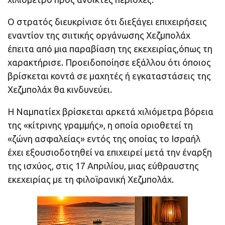
Ο στρατός διευκρίνισε ότι διεξάγει επιχειρήσεις
εναντίον της σιιτικής οργάνωσης Χεζμπολάχ
έπειτα από μια παραβίαση της εκεχειρίας,όπως τη
χαρακτήρισε. Προειδοποίησε εξάλλου ότι όποιος
βρίσκεται κοντά σε μαχητές ή εγκαταστάσεις της
Χεζμπολάχ θα κινδυνεύει.
Η Ναμπατίεχ βρίσκεται αρκετά χιλιόμετρα βόρεια
της «κίτρινης γραμμής», η οποία οριοθετεί τη
«ζώνη ασφαλείας» εντός της οποίας το Ισραήλ
έχει εξουσιοδοτηθεί να επιχειρεί μετά την έναρξη
της ισχύος, στις 17 Απριλίου, μιας εύθραυστης
εκεχειρίας με τη φιλοϊρανική Χεζμπολάχ.