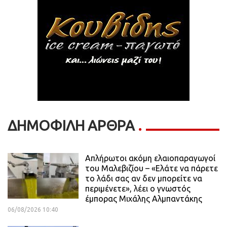
ΔΗΜΟΦΙΛΗ ΑΡΘΡΑ
Απλήρωτοι ακόμη ελαιοπαραγωγοί
του Μαλεβιζίου – «Ελάτε να πάρετε
το λάδι σας αν δεν μπορείτε να
περιμένετε», λέει ο γνωστός
έμπορας Μιχάλης Αλμπαντάκης
06/08/2026 10:40