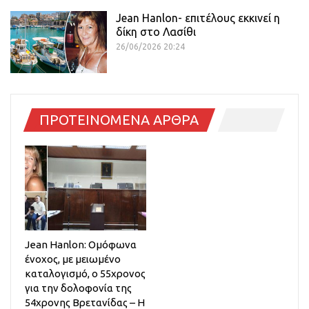
Jean Hanlon- επιτέλους εκκινεί η
δίκη στο Λασίθι
26/06/2026 20:24
ΠΡΟΤΕΙΝΟΜΕΝΑ ΑΡΘΡΑ
Jean Hanlon: Ομόφωνα
ένοχος, με μειωμένο
καταλογισμό, ο 55χρονος
για την δολοφονία της
54χρονης Βρετανίδας – Η