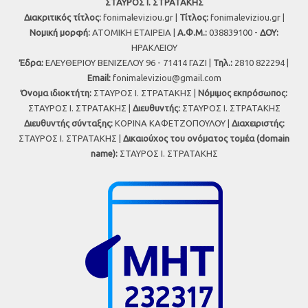
ΣΤΑΥΡΟΣ Ι. ΣΤΡΑΤΑΚΗΣ
Διακριτικός τίτλος:
fonimaleviziou.gr |
Τίτλος:
fonimaleviziou.gr |
Νομική μορφή:
ΑΤΟΜΙΚΗ ΕΤΑΙΡΕΙΑ |
Α.Φ.Μ.:
038839100 -
ΔΟΥ:
ΗΡΑΚΛΕΙΟΥ
Έδρα:
ΕΛΕΥΘΕΡΙΟΥ ΒΕΝΙΖΕΛΟΥ 96 - 71414 ΓΑΖΙ |
Τηλ.:
2810 822294 |
Εmail:
fonimaleviziou@gmail.com
Όνομα ιδιοκτήτη:
ΣΤΑΥΡΟΣ Ι. ΣΤΡΑΤΑΚΗΣ |
Νόμιμος εκπρόσωπος:
ΣΤΑΥΡΟΣ Ι. ΣΤΡΑΤΑΚΗΣ |
Διευθυντής:
ΣΤΑΥΡΟΣ Ι. ΣΤΡΑΤΑΚΗΣ
Διευθυντής σύνταξης:
ΚΟΡΙΝΑ ΚΑΦΕΤΖΟΠΟΥΛΟΥ |
Διαχειριστής:
ΣΤΑΥΡΟΣ Ι. ΣΤΡΑΤΑΚΗΣ |
Δικαιούχος του ονόματος τομέα (domain
name):
ΣΤΑΥΡΟΣ Ι. ΣΤΡΑΤΑΚΗΣ