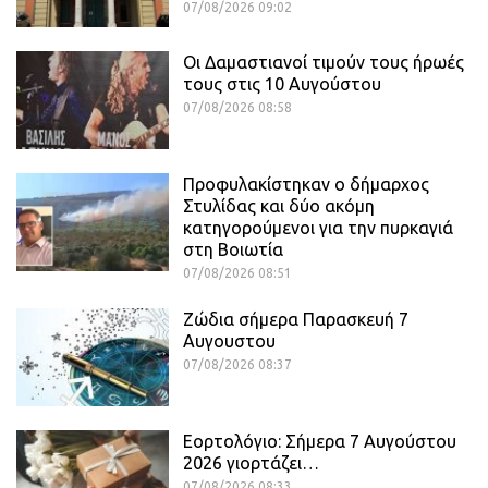
07/08/2026 09:02
Οι Δαμαστιανοί τιμούν τους ήρωές
τους στις 10 Αυγούστου
07/08/2026 08:58
Προφυλακίστηκαν ο δήμαρχος
Στυλίδας και δύο ακόμη
κατηγορούμενοι για την πυρκαγιά
στη Βοιωτία
07/08/2026 08:51
Ζώδια σήμερα Παρασκευή 7
Αυγουστου
07/08/2026 08:37
Εορτολόγιο: Σήμερα 7 Αυγούστου
2026 γιορτάζει…
07/08/2026 08:33