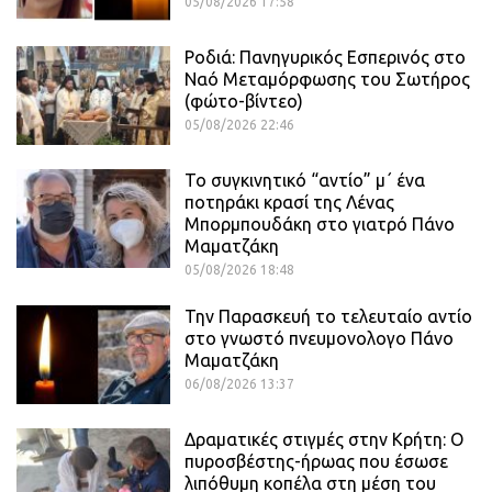
05/08/2026 17:58
Ροδιά: Πανηγυρικός Εσπερινός στο
Ναό Μεταμόρφωσης του Σωτήρος
(φώτο-βίντεο)
05/08/2026 22:46
Το συγκινητικό “αντίο” μ΄ ένα
ποτηράκι κρασί της Λένας
Μπορμπουδάκη στο γιατρό Πάνο
Μαματζάκη
05/08/2026 18:48
Την Παρασκευή το τελευταίο αντίο
στο γνωστό πνευμονολογο Πάνο
Μαματζάκη
06/08/2026 13:37
Δραματικές στιγμές στην Κρήτη: Ο
πυροσβέστης-ήρωας που έσωσε
λιπόθυμη κοπέλα στη μέση του