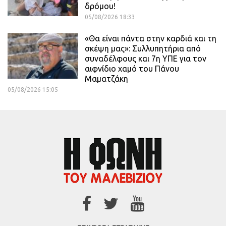
δρόμου!
05/08/2026 18:33
«Θα είναι πάντα στην καρδιά και τη
σκέψη μας»: Συλλυπητήρια από
συναδέλφους και 7η ΥΠΕ για τον
αιφνίδιο χαμό του Πάνου
Μαματζάκη
05/08/2026 15:05