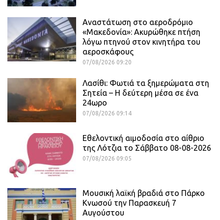
Αναστάτωση στο αεροδρόμιο
«Μακεδονία»: Ακυρώθηκε πτήση
λόγω πτηνού στον κινητήρα του
αεροσκάφους
07/08/2026 09:20
Λασίθι: Φωτιά τα ξημερώματα στη
Σητεία – Η δεύτερη μέσα σε ένα
24ωρο
07/08/2026 09:14
Εθελοντική αιμοδοσία στο αίθριο
της Λότζια το Σάββατο 08-08-2026
07/08/2026 09:05
Μουσική λαϊκή βραδιά στο Πάρκο
Κνωσού την Παρασκευή 7
Αυγούστου