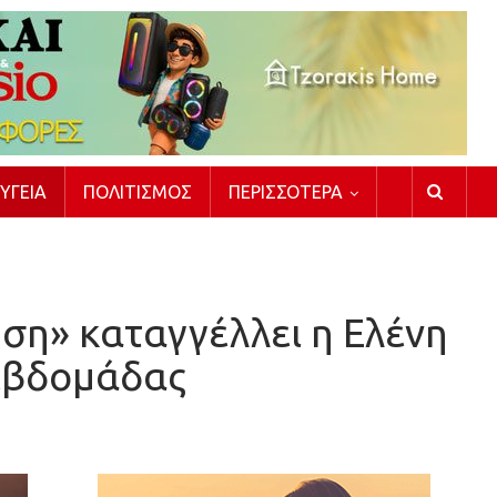
ΥΓΕΊΑ
ΠΟΛΙΤΙΣΜΌΣ
ΠΕΡΙΣΣΌΤΕΡΑ
ση» καταγγέλλει η Ελένη
 εβδομάδας