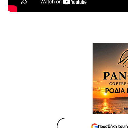
Προσθήκη του fo