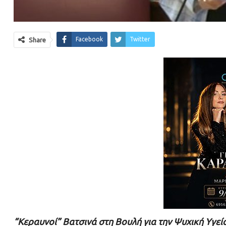
Facebook
Twitter
Share
“Κεραυνοί” Βατσινά στη Βουλή για την Ψυχική Υγεί