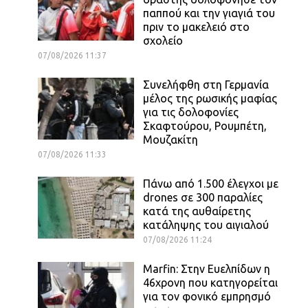
παππού και την γιαγιά του
πριν το μακελειό στο
σχολείο
07/08/2026 11:37
Συνελήφθη στη Γερμανία
μέλος της ρωσικής μαφίας
για τις δολοφονίες
Σκαφτούρου, Ρουμπέτη,
Μουζακίτη
07/08/2026 11:33
Πάνω από 1.500 έλεγχοι με
drones σε 300 παραλίες
κατά της αυθαίρετης
κατάληψης του αιγιαλού
07/08/2026 11:24
Marfin: Στην Ευελπίδων η
46χρονη που κατηγορείται
για τον φονικό εμπρησμό