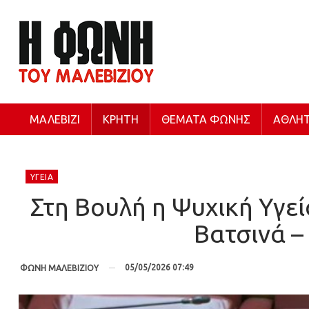
ΜΑΛΕΒΊΖΙ
ΚΡΉΤΗ
ΘΈΜΑΤΑ ΦΩΝΉΣ
ΑΘΛΗΤ
ΥΓΕΊΑ
Στη Βουλή η Ψυχική Υγε
Βατσινά –
05/05/2026 07:49
ΦΩΝΗ ΜΑΛΕΒΙΖΙΟΥ