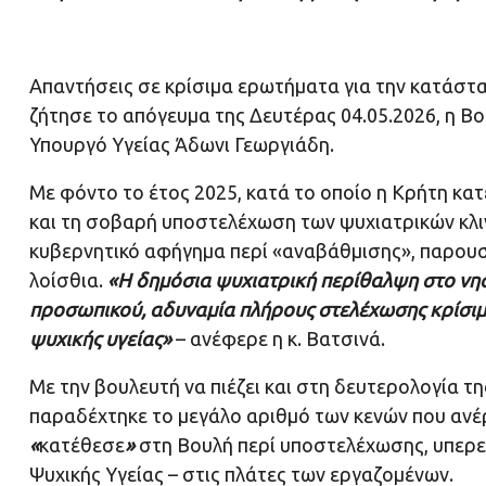
Απαντήσεις σε κρίσιμα ερωτήματα για την κατάστ
ζήτησε το απόγευμα της Δευτέρας 04.05.2026, η Β
Υπουργό Υγείας Άδωνι Γεωργιάδη.
Με φόντο το έτος 2025, κατά το οποίο η Κρήτη κ
και τη σοβαρή υποστελέχωση των ψυχιατρικών κλιν
κυβερνητικό αφήγημα περί «αναβάθμισης», παρουσι
λοίσθια.
«Η δημόσια ψυχιατρική περίθαλψη στο νησί
προσωπικού, αδυναμία πλήρους στελέχωσης κρίσιμ
ψυχικής υγείας»
– ανέφερε η κ. Βατσινά.
Με την βουλευτή να πιέζει και στη δευτερολογία τη
παραδέχτηκε το μεγάλο αριθμό των κενών που ανέ
«
κατέθεσε
»
στη Βουλή περί υποστελέχωσης, υπερερ
Ψυχικής Υγείας – στις πλάτες των εργαζομένων.