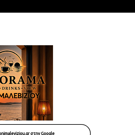
nimaleviziou.gr στην Google