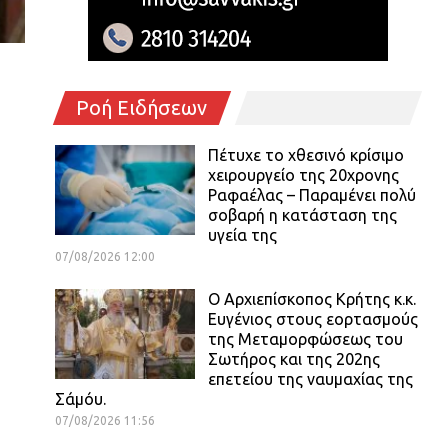
Ροή Ειδήσεων
Πέτυχε το χθεσινό κρίσιμο
χειρουργείο της 20χρονης
Ραφαέλας – Παραμένει πολύ
σοβαρή η κατάσταση της
υγεία της
07/08/2026 12:00
Ο Αρχιεπίσκοπος Κρήτης κ.κ.
Ευγένιος στους εορτασμούς
της Μεταμορφώσεως του
Σωτήρος και της 202ης
επετείου της ναυμαχίας της
Σάμόυ.
07/08/2026 11:56