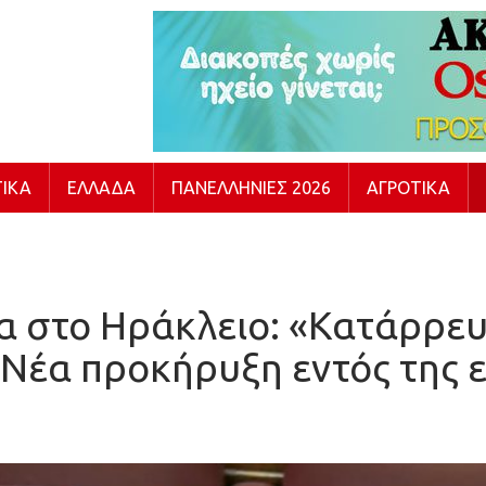
ΙΚΆ
ΕΛΛΆΔΑ
ΠΑΝΕΛΛΉΝΙΕΣ 2026
ΑΓΡΟΤΙΚΆ
ία στο Ηράκλειο: «Κατάρρευ
 Νέα προκήρυξη εντός της