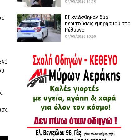
07/08/2026 11:10
Εξιχνιάσθηκαν δύο
σε
περιπτώσεις εμπρησμού στο
Ρέθυμνο
07/08/2026 10:59
ολύ
ου
χε
ασε