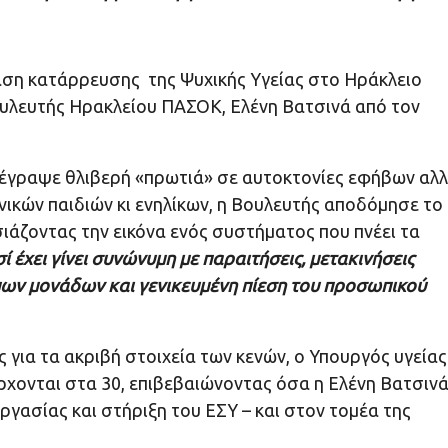
αση κατάρρευσης της Ψυχικής Υγείας στο Ηράκλειο
ουλευτής Ηρακλείου ΠΑΣΟΚ, Ελένη Βατσινά από τον
ατέγραψε θλιβερή «πρωτιά» σε αυτοκτονίες εφήβων αλ
ικών παιδιών κι ενηλίκων, η Βουλευτής αποδόμησε το
άζοντας την εικόνα ενός συστήματος που πνέει τα
 έχει γίνει συνώνυμη με παραιτήσεις, μετακινήσεις
ων μονάδων και γενικευμένη πίεση του προσωπικού
ς για τα ακριβή στοιχεία των κενών, ο Υπουργός υγείας
ρχονται στα 30, επιβεβαιώνοντας όσα η Ελένη Βατσιν
γασίας και στήριξη του ΕΣΥ – και στον τομέα της