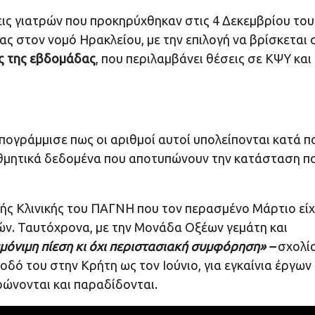
ις γιατρών που προκηρύχθηκαν στις 4 Δεκεμβρίου του
ας στον νομό Ηρακλείου, με την επιλογή να βρίσκεται 
ς της εβδομάδας
, που περιλαμβάνει θέσεις σε ΚΨΥ και
πογράμμισε πως οι αριθμοί αυτοί υπολείπονται κατά π
θμητικά δεδομένα που αποτυπώνουν την κατάσταση π
κής Κλινικής του ΠΑΓΝΗ που τον περασμένο Μάρτιο εί
νών. Ταυτόχρονα, με την Μονάδα Οξέων γεμάτη και
μόνιμη πίεση κι όχι περιστασιακή συμφόρηση» –
σχολί
οδό του στην Κρήτη ως τον Ιούνιο, για εγκαίνια έργων
ρώνονται και παραδίδονται.