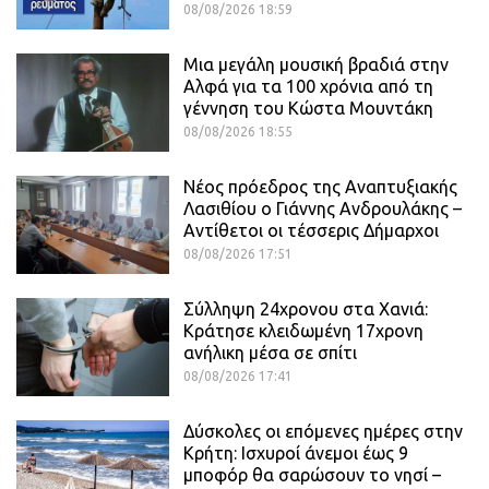
08/08/2026 18:59
Μια μεγάλη μουσική βραδιά στην
Αλφά για τα 100 χρόνια από τη
γέννηση του Κώστα Μουντάκη
08/08/2026 18:55
Νέος πρόεδρος της Αναπτυξιακής
Λασιθίου ο Γιάννης Ανδρουλάκης –
Αντίθετοι οι τέσσερις Δήμαρχοι
08/08/2026 17:51
Σύλληψη 24χρονου στα Χανιά:
Κράτησε κλειδωμένη 17χρονη
ανήλικη μέσα σε σπίτι
08/08/2026 17:41
Δύσκολες οι επόμενες ημέρες στην
Κρήτη: Ισχυροί άνεμοι έως 9
μποφόρ θα σαρώσουν το νησί –