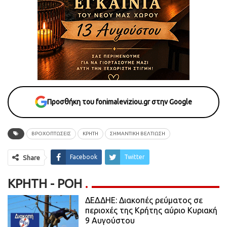
Προσθήκη του fonimaleviziou.gr στην Google
ΒΡΟΧΟΠΤΩΣΕΙΣ
ΚΡΗΤΗ
ΣΗΜΑΝΤΙΚΗ ΒΕΛΤΙΩΣΗ
Facebook
Twitter
Share
ΚΡΉΤΗ - ΡΟΗ
ΔΕΔΔΗΕ: Διακοπές ρεύματος σε
περιοχές της Κρήτης αύριο Κυριακή
9 Αυγούστου