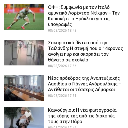
ΟΦΗ: Συμφωνία με τον Ιταλό
αμυντικό Λορέντσο Ντίκμαν – Την
Κυριακή στο Ηράκλειο για τις
υπογραφές
08/08/2026 18:48
Σοκαριστικό βίντεο από την
Ταϊλάνδη: Η στιγμή που ο 14χρονος
ανοίγει πυρ και σκορπάει τον
θάνατο σε σχολείο
08/08/2026 17:56
Νέος πρόεδρος της Αναπτυξιακής
Λασιθίου ο Γιάννης Ανδρουλάκης –
Αντίθετοι οι τέσσερις Δήμαρχοι
08/08/2026 17:51
Καινούργιου: Η νέα φωτογραφία
της κόρης της από τις διακοπές
τους στην Πάρο
08/08/2026 17:46