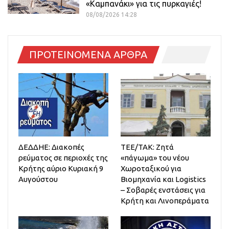
«Καμπανάκι» για τις πυρκαγιές!
08/08/2026 14:28
ΠΡΟΤΕΙΝΟΜΕΝΑ ΑΡΘΡΑ
ΔΕΔΔΗΕ: Διακοπές
ΤΕΕ/ΤΑΚ: Ζητά
ρεύματος σε περιοχές της
«πάγωμα» του νέου
Κρήτης αύριο Κυριακή 9
Χωροταξικού για
Αυγούστου
Βιομηχανία και Logistics
– Σοβαρές ενστάσεις για
Κρήτη και Λινοπεράματα