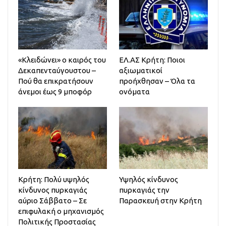
«Κλειδώνει» ο καιρός του
ΕΛ.ΑΣ Κρήτη: Ποιοι
Δεκαπενταύγουστου –
αξιωματικοί
Πού θα επικρατήσουν
προήχθησαν – Όλα τα
άνεμοι έως 9 μποφόρ
ονόματα
Κρήτη: Πολύ υψηλός
Υψηλός κίνδυνος
κίνδυνος πυρκαγιάς
πυρκαγιάς την
αύριο Σάββατο – Σε
Παρασκευή στην Κρήτη
επιφυλακή ο μηχανισμός
Πολιτικής Προστασίας