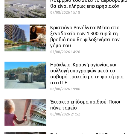
θα είναι πλήρως επιχειρησιακό»
07/08/2026 15:18
Κριστιάνο Ρονάλντο: Μέσα στο
ξενοδοχείο των 1.300 ευρώ τη
βραδιά που θα φιλοξενήσει τον
γάμο του
07/08/2026 14:26
Ηράκλειο: Κραυγή αγωνίας και
συλλογή υπογραφών μετά το
σοβαρό τροχαίο με τη φοιτήτρια
στο ΙΤΕ
06/08/2026 19:06
Έκτακτο επίδομα παιδιού: Ποιοι
πάνε ταμείο
06/08/2026 21:52