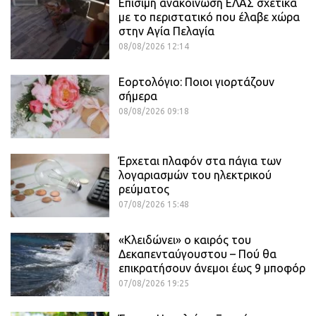
Επίσιμη ανακοίνωση ΕΛΑΣ σχετικά
με το περιστατικό που έλαβε χώρα
στην Αγία Πελαγία
08/08/2026 12:14
Εορτολόγιο: Ποιοι γιορτάζουν
σήμερα
08/08/2026 09:18
Έρχεται πλαφόν στα πάγια των
λογαριασμών του ηλεκτρικού
ρεύματος
07/08/2026 15:48
«Κλειδώνει» ο καιρός του
Δεκαπενταύγουστου – Πού θα
επικρατήσουν άνεμοι έως 9 μποφόρ
07/08/2026 19:25