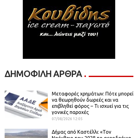
ΔΗΜΟΦΙΛΗ ΑΡΘΡΑ
Μεταφορές χρημάτων: Πότε μπορεί
να θεωρηθούν δωρεές και να
επιβληθεί φόρος – Τι ισχυεί για τις
γονικές παροχές
07/08/2026 12:05
Δήμας από Καστέλλι: «Τον
Νοέμβριο του 2028 το αεροδρόμιο