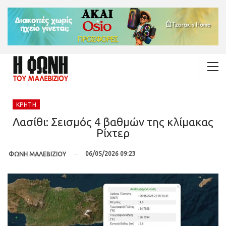
ΚΡΉΤΗ
Λασίθι: Σεισμός 4 βαθμών της κλίμακας
Ρίχτερ
06/05/2026 09:23
ΦΩΝΗ ΜΑΛΕΒΙΖΙΟΥ