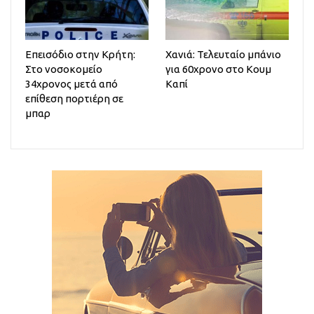
Επεισόδιο στην Κρήτη:
Χανιά: Τελευταίο μπάνιο
Στο νοσοκομείο
για 60χρονο στο Κουμ
34χρονος μετά από
Καπί
επίθεση πορτιέρη σε
μπαρ