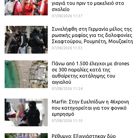
γιαγιά του πριν το μακελειό στο
σχολείο
07/08/2026 11:37
Συνελήφθη στη Γερμανία μέλος της
ρωσικής μαφίας για τις δολοφονίες
Σκαφτούρου, Ρουμπέτη, Μουζακίτη
07/08/2026 11:33
Πάνω από 1.500 έλεγχοι με drones
σε 300 παραλίες κατά της
αυθαίρετης κατάληψης του
αιγιαλού
07/08/2026 11:24
Marfin: Στην Ευελπίδων η 46χρονη
που κατηγορείται για τον φονικό
εμπρησμό
07/08/2026 11:10
Ρέθυμνο: Εξιχνιάστηκαν δύο