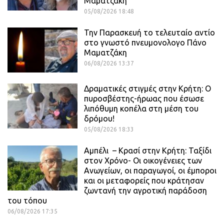
Μαματζάκη
05/08/2026 18:48
Την Παρασκευή το τελευταίο αντίο
στο γνωστό πνευμονολογο Πάνο
Μαματζάκη
06/08/2026 13:37
Δραματικές στιγμές στην Κρήτη: Ο
πυροσβέστης-ήρωας που έσωσε
λιπόθυμη κοπέλα στη μέση του
δρόμου!
05/08/2026 18:33
Αμπέλι – Κρασί στην Κρήτη: Ταξίδι
στον Χρόνο- Οι οικογένειες των
Ανωγείων, οι παραγωγοί, οι έμποροι
και οι μεταφορείς που κράτησαν
ζωντανή την αγροτική παράδοση
του τόπου
06/08/2026 17:35