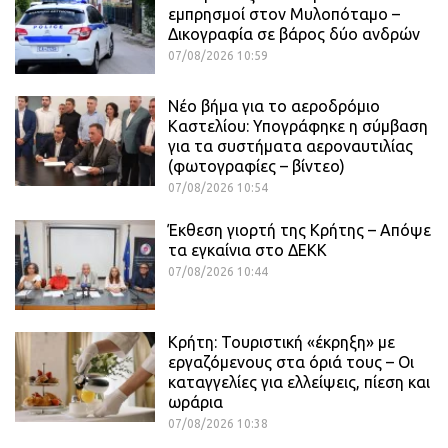
εμπρησμοί στον Μυλοπόταμο –
Δικογραφία σε βάρος δύο ανδρών
07/08/2026 10:59
Νέο βήμα για το αεροδρόμιο
Καστελίου: Υπογράφηκε η σύμβαση
για τα συστήματα αεροναυτιλίας
(φωτογραφίες – βίντεο)
07/08/2026 10:54
Έκθεση γιορτή της Κρήτης – Απόψε
τα εγκαίνια στο ΔΕΚΚ
07/08/2026 10:44
Κρήτη: Τουριστική «έκρηξη» με
εργαζόμενους στα όριά τους – Οι
καταγγελίες για ελλείψεις, πίεση και
ωράρια
07/08/2026 10:38