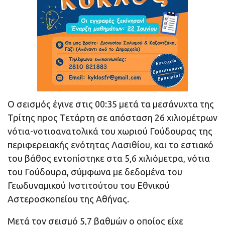
Ο σεισμός έγινε στις 00:35 μετά τα μεσάνυχτα της
Τρίτης προς Τετάρτη σε απόσταση 26 χιλιομέτρων
νότια-νοτιοανατολικά του χωριού Γούδουρας της
περιφερειακής ενότητας Λασιθίου, και το εστιακό
του βάθος εντοπίστηκε στα 5,6 χιλιόμετρα, νότια
του Γούδουρα, σύμφωνα με δεδομένα του
Γεωδυναμικού Ινστιτούτου του Εθνικού
Αστεροσκοπείου της Αθήνας.
Μετά τον σεισμό 5,7 βαθμών ο οποίος είχε