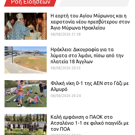
Ροή Ειδήσεων
Η εορτή του Αγίου Μύρωνος και η
χειροτονία νέου πρεσβύτερου στον
Άγιο Μύρωνα Ηρακλείου
08/08/2026 21:58
Ηράκλειο: Δικογραφία για τα
λύματα στο λιμάνι, πίσω από την
πλατεία 18 Άγγλων
08/08/2026 20:33
Φιλική νίκη 0-1 της ΑΕΝ στο Γάζι με
Αλμυρό
08/08/2026 20:24
Καλή εμφάνιση ο ΠΑΟΚ στο
Ατσαλένιο 1-1 σε φιλικό παιγνίδι με
τον ΠΟΑ