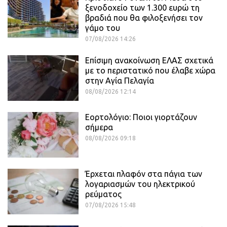
ξενοδοχείο των 1.300 ευρώ τη
βραδιά που θα φιλοξενήσει τον
γάμο του
07/08/2026 14:26
Επίσιμη ανακοίνωση ΕΛΑΣ σχετικά
με το περιστατικό που έλαβε χώρα
στην Αγία Πελαγία
08/08/2026 12:14
Εορτολόγιο: Ποιοι γιορτάζουν
σήμερα
08/08/2026 09:18
Έρχεται πλαφόν στα πάγια των
λογαριασμών του ηλεκτρικού
ρεύματος
07/08/2026 15:48