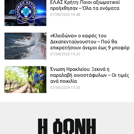
ΕΛ.ΑΣ Κρήτη: Ποιοι αξιωματικοί
προήχθησαν – Όλα τα ονόματα
07/08/2026 18:48
«Κλειδώνει» ο καιρός του
Δεκαπενταύγουστου – Πού θα
επικρατήσουν άνεμοι έως 9 μποφόρ
07/08/2026 19:25
Ένωση Ηρακλείου: Ξεκινά η
παραλαβή οινοστάφυλων – Οι τιμές
ανά ποικιλία
07/08/2026 13:20