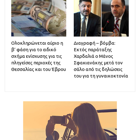
Ολοκληρώνεται αύριο η
Διαγραφή – βόμβα:
β’ φάση για το ειδικό
Εκτός παράταξης
σχήμα ενίσχυσης για τις
Χαρδαλιά ο Μάνος
πληγείσες περιοχές της
Σφακιανάκης μετά τον
Θεσσαλίας και του Έβρου
σάλο από τις δηλώσεις
του για τη γυναικοκτονία