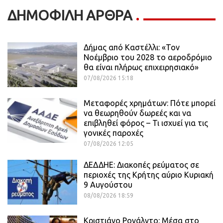
ΔΗΜΟΦΙΛΗ ΑΡΘΡΑ
Δήμας από Καστέλλι: «Τον
Νοέμβριο του 2028 το αεροδρόμιο
θα είναι πλήρως επιχειρησιακό»
07/08/2026 15:18
Μεταφορές χρημάτων: Πότε μπορεί
να θεωρηθούν δωρεές και να
επιβληθεί φόρος – Τι ισχυεί για τις
γονικές παροχές
07/08/2026 12:05
ΔΕΔΔΗΕ: Διακοπές ρεύματος σε
περιοχές της Κρήτης αύριο Κυριακή
9 Αυγούστου
08/08/2026 18:59
Κριστιάνο Ρονάλντο: Μέσα στο