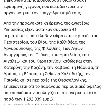
εφαρμογή, γεγονός που καταδεικνύει την
οργάνωση και τον επαγγελματισμό τους.
Από την προανακριτική έρευνα της ανωτέρω
Υπηρεσίας εξιχνιάστηκαν συνολικά 41
περιπτώσεις, που έλαβαν χώρα στις περιοχές του
Περιστερίου, του Ιλίου, της Καλλιθέας, της
Αργυρούπολης, της Φιλοθέης, Των Αγίων
Αναργύρων, της Πεύκης, του Ηρακλείου, του
Αιγάλεω, και του Κερατσινίου, καθώς και στην
Κατερίνη, την Κοζάνη, την Καβάλα, τη Νάουσα, τη
Δράμα, τη Βέροια, τη Σιθωνία Χαλκιδικής, την
Παιονία και σε περιοχές της Θεσσαλονίκης.
Σημειώνεται ότι το παράνομο περιουσιακό όφελος
που αποκόμισαν υπολογίζεται ότι ανέρχεται στο
ποσό των 1.292.039 ευρώ.