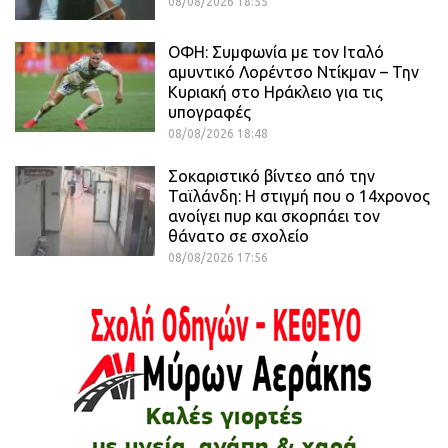
08/08/2026 18:55
ΟΦΗ: Συμφωνία με τον Ιταλό
αμυντικό Λορέντσο Ντίκμαν – Την
Κυριακή στο Ηράκλειο για τις
υπογραφές
08/08/2026 18:48
Σοκαριστικό βίντεο από την
Ταϊλάνδη: Η στιγμή που ο 14χρονος
ανοίγει πυρ και σκορπάει τον
θάνατο σε σχολείο
08/08/2026 17:56