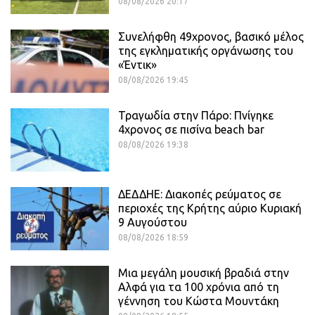
08/08/2026 20:17
Συνελήφθη 49χρονος, βασικό μέλος
της εγκληματικής οργάνωσης του
«Έντικ»
08/08/2026 19:45
Τραγωδία στην Πάρο: Πνίγηκε
4χρονος σε πισίνα beach bar
08/08/2026 19:38
ΔΕΔΔΗΕ: Διακοπές ρεύματος σε
περιοχές της Κρήτης αύριο Κυριακή
9 Αυγούστου
08/08/2026 18:59
Μια μεγάλη μουσική βραδιά στην
Αλφά για τα 100 χρόνια από τη
γέννηση του Κώστα Μουντάκη