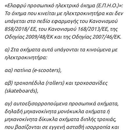
«Ελαφρύ προσωπικό ηλεκτρικό όχημα (Ε.Π.Η.Ο.)»:
Το όχημα που κινείται με ηλεκτροκινητήρα και δεν
υπάγεται στο πεδίο εφαρμογής του Κανονισμού
858/2018/ ΕΕ, του Κανονισμού 168/2013/ΕΕ, της
Οδηγίας 2009/48/ΕΚ και της Οδηγίας 2007/46/ΕΚ.
α) Στα οχήματα αυτά υπάγονται τα κινούμενα με
ηλεκτροκινητήρα:
αα) πατίνια (e-scooters),
αβ) τροχοπέδιλα (rollers) και τροχοσανίδες
(skateboards),
αγ) αυτοεξισορροπούμενα προσωπικά οχήματα,
δηλαδή μηχανοκίνητα μονόκυκλα οχήματα ή
μηχανοκίνητα δίκυκλα οχήματα διπλής τροχιάς,
που βασίζονται σε εγγενή ασταθή ισορροπία και