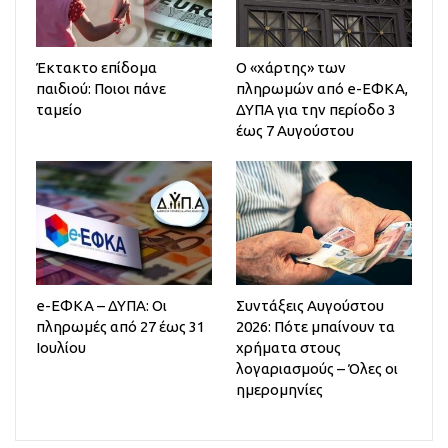
Έκτακτο επίδομα
Ο «χάρτης» των
παιδιού: Ποιοι πάνε
πληρωμών από e-ΕΦΚΑ,
ταμείο
ΔΥΠΑ για την περίοδο 3
έως 7 Αυγούστου
e-ΕΦΚΑ – ΔΥΠΑ: Οι
Συντάξεις Αυγούστου
πληρωμές από 27 έως 31
2026: Πότε μπαίνουν τα
Ιουλίου
χρήματα στους
λογαριασμούς – Όλες οι
ημερομηνίες