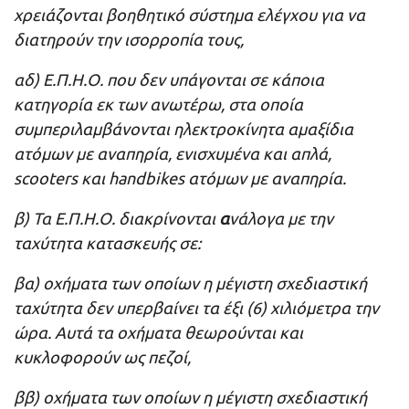
χρειάζονται βοηθητικό σύστημα ελέγχου για να
διατηρούν την ισορροπία τους,
αδ) Ε.Π.Η.Ο. που δεν υπάγονται σε κάποια
κατηγορία εκ των ανωτέρω, στα οποία
συμπεριλαμβάνονται ηλεκτροκίνητα αμαξίδια
ατόμων με αναπηρία, ενισχυμένα και απλά,
scooters και handbikes ατόμων με αναπηρία.
β) Τα Ε.Π.Η.Ο. διακρίνονται
α
νάλογα με την
ταχύτητα κατασκευής σε:
βα) οχήματα των οποίων η μέγιστη σχεδιαστική
ταχύτητα δεν υπερβαίνει τα έξι (6) χιλιόμετρα την
ώρα. Αυτά τα οχήματα θεωρούνται και
κυκλοφορούν ως πεζοί,
ββ) οχήματα των οποίων η μέγιστη σχεδιαστική