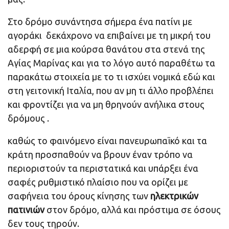
Στο δρόμο συνάντησα σήμερα ένα πατίνι με
αγοράκι δεκάχρονο να επιβαίνει με τη μικρή του
αδερφή σε μια κούρσα θανάτου στα στενά της
Αγίας Μαρίνας και για το λόγο αυτό παραθέτω τα
παρακάτω στοιχεία με το τι ισχύει νομικά εδώ και
στη γειτονική Ιταλία, που αν μη τι άλλο προβλέπει
και φροντίζει για να μη θρηνούν ανήλικα στους
δρόμους .
καθώς το φαινόμενο είναι πανευρωπαϊκό και τα
κράτη προσπαθούν να βρουν έναν τρόπο να
περιοριστούν τα περιστατικά και υπάρξει ένα
σαφές ρυθμιστικό πλαίσιο που να ορίζει με
σαφήνεια του όρους κίνησης των
ηλεκτρικών
πατινιών
στον δρόμο, αλλά και πρόστιμα σε όσους
δεν τους τηρούν.