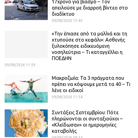
17χρονο για βιασμό – Τον
απειλούσε με διαρροή βίντεο στο
διαδίκτυο
09/08/2026 13:45
«Την έπιασε από τα μαλλιά και τη
χτυπούσε στο κεφάλι»: Ασθενής
ξυλοκόπησε ειδικευόμενη
νοσηλεύτρια – Τι καταγγέλλει η
ΠΟΕΔΗΝ
09/08/2026 11:59
Μακροζωία: Τα 3 πράγματα που
πρέπει να κόψουμε μετά τα 40 – Τι
λένε οι ειδικοί
09/08/2026 11:54
Συντάξεις Σεπτεμβρίου: Πότε
πληρώνονται οι συνταξιούχοι –
«Κλείδωσαν» οι ημερομηνίες
καταβολής
09/08/2026 08:34