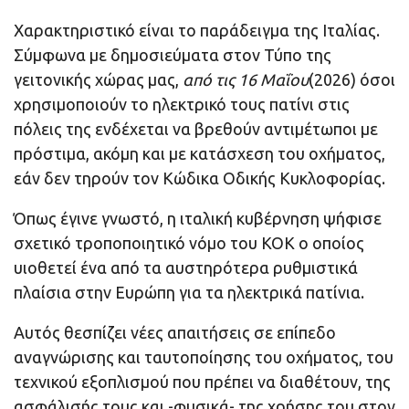
Χαρακτηριστικό είναι το παράδειγμα της Ιταλίας.
Σύμφωνα με δημοσιεύματα στον Τύπο της
γειτονικής χώρας μας,
από τις 16 Μαΐου
(2026) όσοι
χρησιμοποιούν το ηλεκτρικό τους πατίνι στις
πόλεις της ενδέχεται να βρεθούν αντιμέτωποι με
πρόστιμα, ακόμη και με κατάσχεση του οχήματος,
εάν δεν τηρούν τον Κώδικα Οδικής Κυκλοφορίας.
Όπως έγινε γνωστό, η ιταλική κυβέρνηση ψήφισε
σχετικό τροποποιητικό νόμο του ΚΟΚ ο οποίος
υιοθετεί ένα από τα αυστηρότερα ρυθμιστικά
πλαίσια στην Ευρώπη για τα ηλεκτρικά πατίνια.
Αυτός θεσπίζει νέες απαιτήσεις σε επίπεδο
αναγνώρισης και ταυτοποίησης του οχήματος, του
τεχνικού εξοπλισμού που πρέπει να διαθέτουν, της
ασφάλισής τους και -φυσικά- της χρήσης του στον