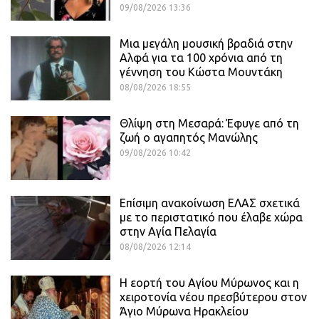
09/08/2026 13:36
Μια μεγάλη μουσική βραδιά στην
Αλφά για τα 100 χρόνια από τη
γέννηση του Κώστα Μουντάκη
08/08/2026 18:55
Θλίψη στη Μεσαρά: Έφυγε από τη
ζωή ο αγαπητός Μανώλης
09/08/2026 10:42
Επίσιμη ανακοίνωση ΕΛΑΣ σχετικά
με το περιστατικό που έλαβε χώρα
στην Αγία Πελαγία
08/08/2026 12:14
Η εορτή του Αγίου Μύρωνος και η
χειροτονία νέου πρεσβύτερου στον
Άγιο Μύρωνα Ηρακλείου