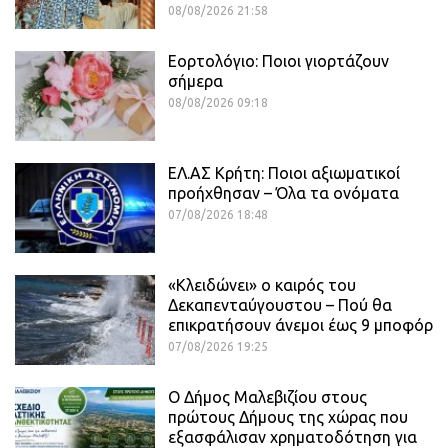
08/08/2026 21:58
Εορτολόγιο: Ποιοι γιορτάζουν
σήμερα
08/08/2026 09:18
ΕΛ.ΑΣ Κρήτη: Ποιοι αξιωματικοί
προήχθησαν – Όλα τα ονόματα
07/08/2026 18:48
«Κλειδώνει» ο καιρός του
Δεκαπενταύγουστου – Πού θα
επικρατήσουν άνεμοι έως 9 μποφόρ
07/08/2026 19:25
Ο Δήμος Μαλεβιζίου στους
πρώτους Δήμους της χώρας που
εξασφάλισαν χρηματοδότηση για