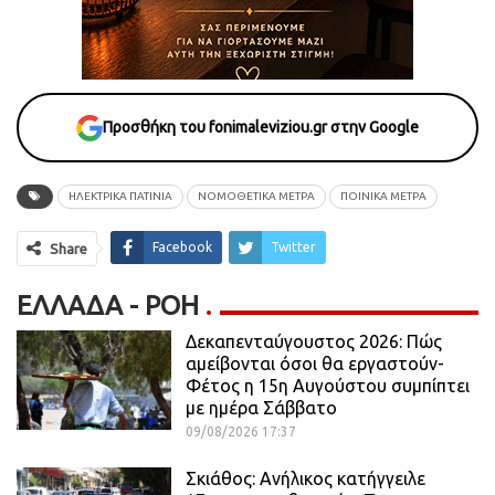
Προσθήκη του fonimaleviziou.gr στην Google
ΗΛΕΚΤΡΙΚΑ ΠΑΤΙΝΙΑ
ΝΟΜΟΘΕΤΙΚΑ ΜΕΤΡΑ
ΠΟΙΝΙΚΑ ΜΕΤΡΑ
Facebook
Twitter
Share
ΕΛΛΆΔΑ - ΡΟΗ
Δεκαπενταύγουστος 2026: Πώς
αμείβονται όσοι θα εργαστούν-
Φέτος η 15η Αυγούστου συμπίπτει
με ημέρα Σάββατο
09/08/2026 17:37
Σκιάθος: Ανήλικος κατήγγειλε