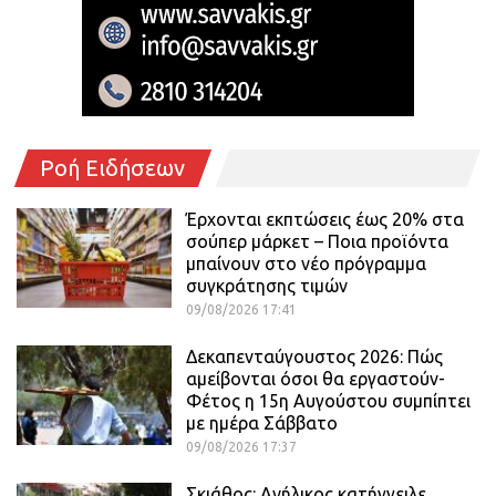
Ροή Ειδήσεων
Έρχονται εκπτώσεις έως 20% στα
σούπερ μάρκετ – Ποια προϊόντα
μπαίνουν στο νέο πρόγραμμα
συγκράτησης τιμών
09/08/2026 17:41
Δεκαπενταύγουστος 2026: Πώς
αμείβονται όσοι θα εργαστούν-
Φέτος η 15η Αυγούστου συμπίπτει
με ημέρα Σάββατο
09/08/2026 17:37
Σκιάθος: Ανήλικος κατήγγειλε