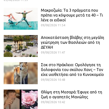
Μακροζωία: Τα 3 πράγματα που
πρέπει να κόψουμε μετά τα 40 – Τι
λένε οι ειδικοί
09/08/2026 11:54
Αποκατάσταση βλάβης στη μεγάλη
γεώτρηση των Βασιλειών από τη
ΔΕΥΑΗ
09/08/2026 11:47
Σοκ στο Ηράκλειο: Ομολόγησε τη
δολοφονία του σκύλου Χανς – Τον
είχε υιοθετήσει από το Κυνοκομείο
09/08/2026 10:48
Θλίψη στη Μεσαρά: Έφυγε από τη
ζωή ο αγαπητός Μανώλης
09/08/2026 10:42