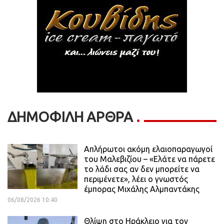
ΔΗΜΟΦΙΛΗ ΑΡΘΡΑ
Απλήρωτοι ακόμη ελαιοπαραγωγοί
του Μαλεβιζίου – «Ελάτε να πάρετε
το λάδι σας αν δεν μπορείτε να
περιμένετε», λέει ο γνωστός
έμπορας Μιχάλης Αλμπαντάκης
06/08/2026 10:40
Θλίψη στο Ηράκλειο για τον