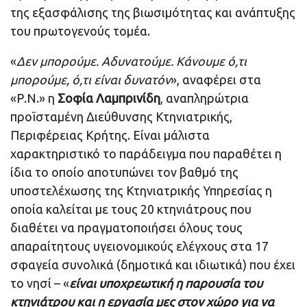
της εξασφάλισης της βιωσιμότητας και ανάπτυξης
του πρωτογενούς τομέα.
«
Δεν μπορούμε. Αδυνατούμε. Κάνουμε ό,τι
μπορούμε, ό,τι είναι δυνατόν
», αναφέρει στα
«Ρ.Ν.» η
Σοφία Λαμπρινίδη
, αναπληρώτρια
προϊσταμένη Διεύθυνσης Κτηνιατρικής,
Περιφέρειας Κρήτης. Είναι μάλιστα
χαρακτηριστικό το παράδειγμα που παραθέτει η
ίδια το οποίο αποτυπώνει τον βαθμό της
υποστελέχωσης της Κτηνιατρικής Υπηρεσίας η
οποία καλείται με τους 20 κτηνιάτρους που
διαθέτει να πραγματοποιήσει όλους τους
απαραίτητους υγειονομικούς ελέγχους στα 17
σφαγεία συνολικά (δημοτικά και ιδιωτικά) που έχει
το νησί – «
είναι υποχρεωτική η παρουσία του
κτηνιάτρου και η εργασία μες στον χώρο για να