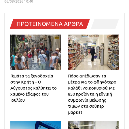
06/08/2026 10:40
ΠΡΟΤΕΙΝΟΜΕΝΑ ΑΡΘΡΑ
Γεμάτα τα ξενοδοχεία
Πόσο απέδωσαν τα
στην Κρήτη – Ο
μέτρα για το φθηνότερο
Αύγουστος καλύπτει το
καλάθι νοικοκυριού: Με
χαμένο έδαφος του
850 προϊόντα η εθνική
Ιουλίου
συμφωνία μείωσης
τιμών στα σούπερ
μάρκετ