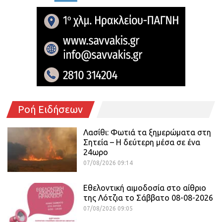
Ροή Ειδήσεων
Λασίθι: Φωτιά τα ξημερώματα στη
Σητεία – Η δεύτερη μέσα σε ένα
24ωρο
07/08/2026 09:14
Εθελοντική αιμοδοσία στο αίθριο
της Λότζια το Σάββατο 08-08-2026
07/08/2026 09:05