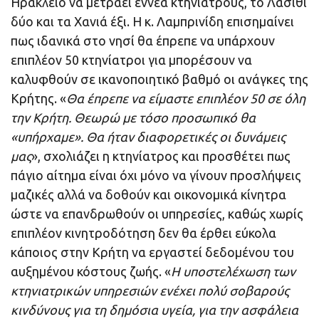
Ηράκλειο να μετράει εννέα κτηνιάτρους, το Λασίθι
δύο και τα Χανιά έξι. Η κ. Λαμπρινίδη επισημαίνει
πως ιδανικά στο νησί θα έπρεπε να υπάρχουν
επιπλέον 50 κτηνίατροι για μπορέσουν να
καλυφθούν σε ικανοποιητικό βαθμό οι ανάγκες της
Κρήτης. «
Θα έπρεπε να είμαστε επιπλέον 50 σε όλη
την Κρήτη. Θεωρώ με τόσο προσωπικό θα
«υπήρχαμε». Θα ήταν διαφορετικές οι δυνάμεις
μας
», σχολιάζει η κτηνίατρος και προσθέτει πως
πάγιο αίτημα είναι όχι μόνο να γίνουν προσλήψεις
μαζικές αλλά να δοθούν και οικονομικά κίνητρα
ώστε να επανδρωθούν οι υπηρεσίες, καθώς χωρίς
επιπλέον κινητροδότηση δεν θα έρθει εύκολα
κάποιος στην Κρήτη να εργαστεί δεδομένου του
αυξημένου κόστους ζωής. «
Η υποστελέχωση των
κτηνιατρικών υπηρεσιών ενέχει πολύ σοβαρούς
κινδύνους για τη δημόσια υγεία, για την ασφάλεια