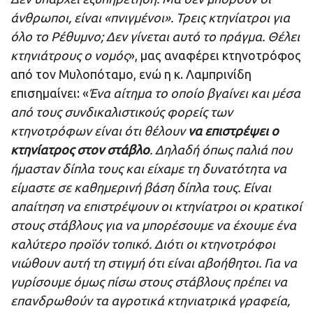
άνθρωποι, είναι «πνιγμένοι». Τρεις κτηνίατροι για
όλο το Ρέθυμνο; Δεν γίνεται αυτό το πράγμα. Θέλει
κτηνιάτρους ο νομός
», μας αναφέρει κτηνοτρόφος
από τον Μυλοπόταμο, ενώ η κ. Λαμπρινίδη
επισημαίνει: «
Ένα αίτημα το οποίο βγαίνει και μέσα
από τους συνδικαλιστικούς φορείς των
κτηνοτρόφων είναι ότι θέλουν
να επιστρέψει ο
κτηνίατρος στον στάβλο
. Δηλαδή όπως παλιά που
ήμασταν δίπλα τους και είχαμε τη δυνατότητα να
είμαστε σε καθημερινή βάση δίπλα τους. Είναι
απαίτηση να επιστρέψουν οι κτηνίατροι οι κρατικοί
στους στάβλους για να μπορέσουμε να έχουμε ένα
καλύτερο προϊόν τοπικό. Διότι οι κτηνοτρόφοι
νιώθουν αυτή τη στιγμή ότι είναι αβοήθητοι. Για να
γυρίσουμε όμως πίσω στους στάβλους πρέπει να
επανδρωθούν τα αγροτικά κτηνιατρικά γραφεία,