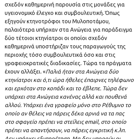
σχεδόν καθημερινή παρουσία στις μονάδες για
υγειονομικό έλεγχο και συμβουλευτική. Όπως
εξηγούν κτηνοτρόφοι του Μυλοποτάμου,
παλαιότερα υπήρχαν στα Ανώγεια για παράδειγμα
δύο τέτοιοι κτηνίατροι οι οποίοι σχεδόν
καθημερινά υποστήριζαν τους παραγωγούς της
περιοχής τόσο συμβουλευτικά όσο και στις
γραφειοκρατικές διαδικασίες. Τώρα τα πράγματα
έχουν αλλάξει. «
Παλιά ήταν στα Ανώγεια δύο
κτηνίατροι και ό,τι ώρα ήθελες έπαιρνες τηλέφωνο
και ερχόταν στο κοπάδι και το έβλεπε. Τώρα δεν
υπάρχει στα Ανώγεια κανένας αλλά και πουθενά
αλλού. Υπάρχει ένα γραφείο μόνο στο Ρέθυμνο το
οποίο αν θέλεις να πάρεις δέκα αρνιά να τα πας
στο σφαγείο πρέπει να στείλεις email, στο οποίο
πρέπει να απαντήσουν, να πάρεις εγκριτική κ.λπ.
Δεν υπάρχει εξυπηρέτηση. Μα δεν μπορούν οι