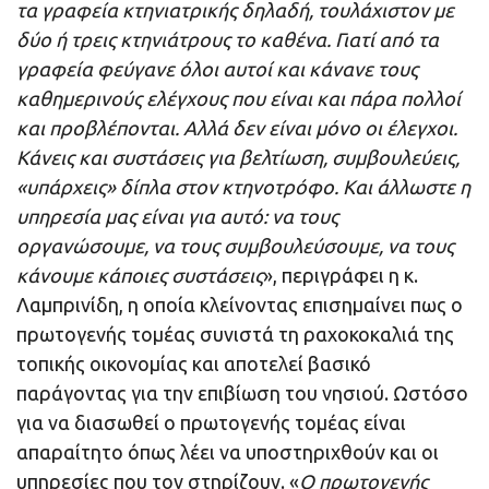
τα γραφεία κτηνιατρικής δηλαδή, τουλάχιστον με
δύο ή τρεις κτηνιάτρους το καθένα. Γιατί από τα
γραφεία φεύγανε όλοι αυτοί και κάνανε τους
καθημερινούς ελέγχους που είναι και πάρα πολλοί
και προβλέπονται. Αλλά δεν είναι μόνο οι έλεγχοι.
Κάνεις και συστάσεις για βελτίωση, συμβουλεύεις,
«υπάρχεις» δίπλα στον κτηνοτρόφο. Και άλλωστε η
υπηρεσία μας είναι για αυτό: να τους
οργανώσουμε, να τους συμβουλεύσουμε, να τους
κάνουμε κάποιες συστάσεις
», περιγράφει η κ.
Λαμπρινίδη, η οποία κλείνοντας επισημαίνει πως ο
πρωτογενής τομέας συνιστά τη ραχοκοκαλιά της
τοπικής οικονομίας και αποτελεί βασικό
παράγοντας για την επιβίωση του νησιού. Ωστόσο
για να διασωθεί ο πρωτογενής τομέας είναι
απαραίτητο όπως λέει να υποστηριχθούν και οι
υπηρεσίες που τον στηρίζουν. «
Ο πρωτογενής