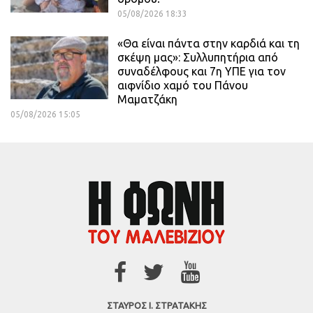
05/08/2026 18:33
«Θα είναι πάντα στην καρδιά και τη
σκέψη μας»: Συλλυπητήρια από
συναδέλφους και 7η ΥΠΕ για τον
αιφνίδιο χαμό του Πάνου
Μαματζάκη
05/08/2026 15:05
ΣΤΑΥΡΟΣ Ι. ΣΤΡΑΤΑΚΗΣ