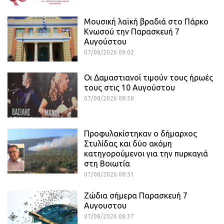
Μουσική λαϊκή βραδιά στο Πάρκο
Κνωσού την Παρασκευή 7
Αυγούστου
07/08/2026 09:02
Οι Δαμαστιανοί τιμούν τους ήρωές
τους στις 10 Αυγούστου
07/08/2026 08:58
Προφυλακίστηκαν ο δήμαρχος
Στυλίδας και δύο ακόμη
κατηγορούμενοι για την πυρκαγιά
στη Βοιωτία
07/08/2026 08:51
Ζώδια σήμερα Παρασκευή 7
Αυγουστου
07/08/2026 08:37