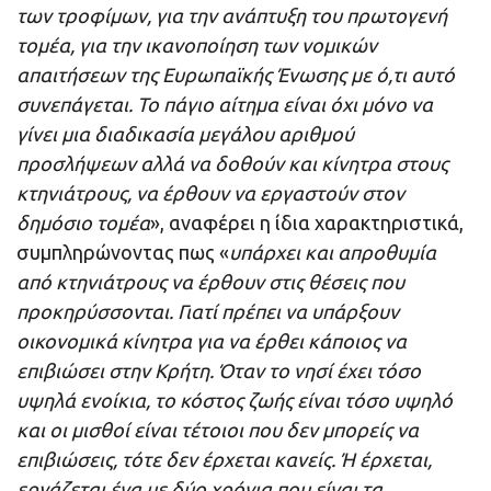
των τροφίμων, για την ανάπτυξη του πρωτογενή
τομέα, για την ικανοποίηση των νομικών
απαιτήσεων της Ευρωπαϊκής Ένωσης με ό,τι αυτό
συνεπάγεται. Το πάγιο αίτημα είναι όχι μόνο να
γίνει μια διαδικασία μεγάλου αριθμού
προσλήψεων αλλά να δοθούν και κίνητρα στους
κτηνιάτρους, να έρθουν να εργαστούν στον
δημόσιο τομέα
», αναφέρει η ίδια χαρακτηριστικά,
συμπληρώνοντας πως «
υπάρχει και απροθυμία
από κτηνιάτρους να έρθουν στις θέσεις που
προκηρύσσονται. Γιατί πρέπει να υπάρξουν
οικονομικά κίνητρα για να έρθει κάποιος να
επιβιώσει στην Κρήτη. Όταν το νησί έχει τόσο
υψηλά ενοίκια, το κόστος ζωής είναι τόσο υψηλό
και οι μισθοί είναι τέτοιοι που δεν μπορείς να
επιβιώσεις, τότε δεν έρχεται κανείς. Ή έρχεται,
εργάζεται ένα με δύο χρόνια που είναι τα