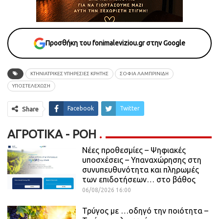
Προσθήκη του fonimaleviziou.gr στην Google
ΚΤΗΝΙΑΤΡΙΚΕΣ ΥΠΗΡΕΣΙΕΣ ΚΡΗΤΗΣ
ΣΟΦΙΑ ΛΑΜΠΡΙΝΙΔΗ
ΥΠΟΣΤΕΛΕΧΩΣΗ
Facebook
Twitter
Share
ΑΓΡΟΤΙΚΆ - ΡΟΗ
Νέες προθεσμίες – Ψηφιακές
υποσχέσεις – Υπαναχώρησης στη
συνυπευθυνότητα και πληρωμές
των επιδοτήσεων… στο βάθος
06/08/2026 16:00
Τρύγος με …οδηγό την ποιότητα –