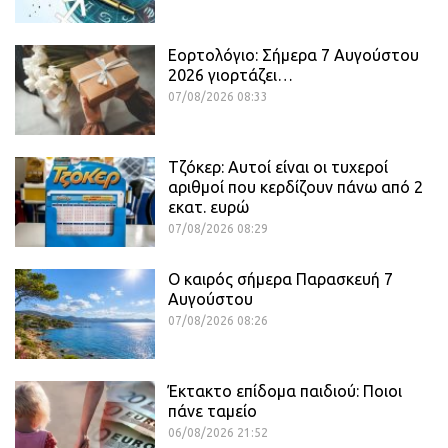
Εορτολόγιο: Σήμερα 7 Αυγούστου
2026 γιορτάζει…
07/08/2026 08:33
Τζόκερ: Αυτοί είναι οι τυχεροί
αριθμοί που κερδίζουν πάνω από 2
εκατ. ευρώ
07/08/2026 08:29
Ο καιρός σήμερα Παρασκευή 7
Αυγούστου
07/08/2026 08:26
Έκτακτο επίδομα παιδιού: Ποιοι
πάνε ταμείο
06/08/2026 21:52