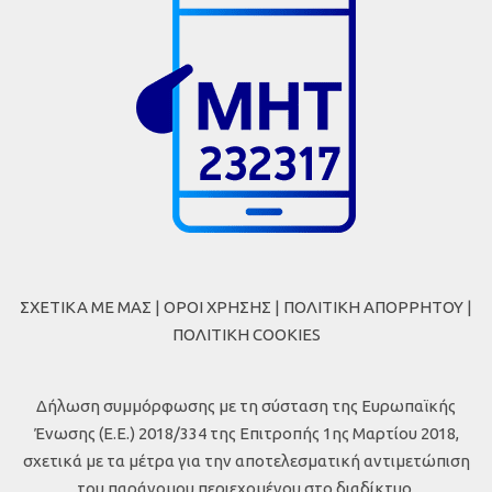
ΣΧΕΤΙΚΑ ΜΕ ΜΑΣ
|
ΟΡΟΙ ΧΡΗΣΗΣ
|
ΠΟΛΙΤΙΚΗ ΑΠΟΡΡΗΤΟΥ
|
ΠΟΛΙΤΙΚΗ COOKIES
Δήλωση συμμόρφωσης με τη σύσταση της Ευρωπαϊκής
Ένωσης (Ε.Ε.) 2018/334 της Επιτροπής 1ης Μαρτίου 2018,
σχετικά με τα μέτρα για την αποτελεσματική αντιμετώπιση
του παράνομου περιεχομένου στο διαδίκτυο.