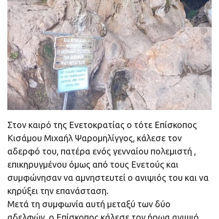
Στον καιρό της Ενετοκρατίας ο τότε Επίσκοπος
Κισάμου Μιχαήλ Ψαρομηλίγγος, κάλεσε τον
αδερφό του, πατέρα ενός γενναίου πολεμιστή ,
επικηρυγμένου όμως από τους Ενετούς και
συμφώνησαν να αμνηστευτεί ο ανιψιός του και να
κηρύξει την επανάσταση.
Μετά τη συμφωνία αυτή μεταξύ των δύο
αδελφών, ο Επίσκοπος κάλεσε τον ήρωα ανιψιό