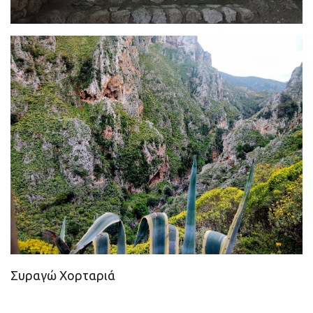
Συραγώ Χορταριά