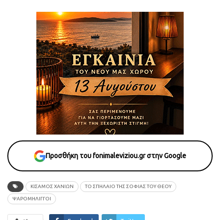
Προσθήκη του fonimaleviziou.gr στην Google
ΚΙΣΑΜΟΣ ΧΑΝΙΩΝ
ΤΟ ΣΠΗΛΑΙΟ ΤΗΣ ΣΟΦΙΑΣ ΤΟΥ ΘΕΟΥ
ΨΑΡΟΜΗΛΙΓΓΟΙ