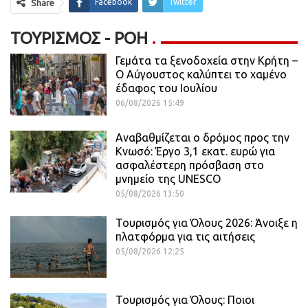
Facebook
Twitter
Share
ΤΟΥΡΙΣΜΌΣ - ΡΟΗ
Γεμάτα τα ξενοδοχεία στην Κρήτη –
Ο Αύγουστος καλύπτει το χαμένο
έδαφος του Ιουλίου
06/08/2026 15:49
Αναβαθμίζεται ο δρόμος προς την
Κνωσό: Έργο 3,1 εκατ. ευρώ για
ασφαλέστερη πρόσβαση στο
μνημείο της UNESCO
05/08/2026 13:50
Τουρισμός για Όλους 2026: Άνοιξε η
πλατφόρμα για τις αιτήσεις
05/08/2026 12:25
Toυρισμός για Όλους: Ποιοι