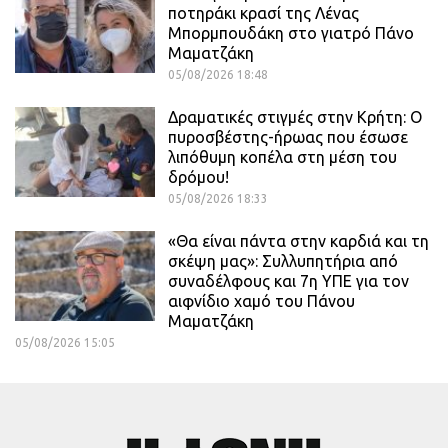
ποτηράκι κρασί της Λένας
Μπορμπουδάκη στο γιατρό Πάνο
Μαματζάκη
05/08/2026 18:48
Δραματικές στιγμές στην Κρήτη: Ο
πυροσβέστης-ήρωας που έσωσε
λιπόθυμη κοπέλα στη μέση του
δρόμου!
05/08/2026 18:33
«Θα είναι πάντα στην καρδιά και τη
σκέψη μας»: Συλλυπητήρια από
συναδέλφους και 7η ΥΠΕ για τον
αιφνίδιο χαμό του Πάνου
Μαματζάκη
05/08/2026 15:05