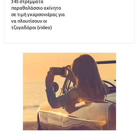
345 στρέμματα
παραθαλάσσιο ακίνητο
σε τιμή γκαρσονιέρας για
να πλουτίσουν οι
τζογαδόροι (video)