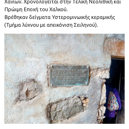
Χανίων. Χρονολογείται στην Τελική Νεολιθική και
Πρώιμη Εποχή του Χαλκού.
Βρέθηκαν δείγματα Υστερομινωικής κεραμικής
(Τμήμα λύχνου με απεικόνιση Σειληνού).