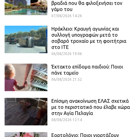
βραδιά που θα φιλοξενήσει τον
γάμο του
07/08/2026 14:26
Ηράκλειο: Κραυγή αγωνίας και
συλλογή υπογραφών μετά το
σοβαρό τροχαίο με τη φοιτήτρια
στο ΙΤΕ
06/08/2026 19:06
Έκτακτο επίδομα παιδιού: Ποιοι
πάνε ταμείο
06/08/2026 21:52
Επίσιμη ανακοίνωση ΕΛΑΣ σχετικά
με το περιστατικό που έλαβε χώρα
στην Αγία Πελαγία
08/08/2026 12:14
Εορτολόγιο: Ποιοι γιορτάζουν