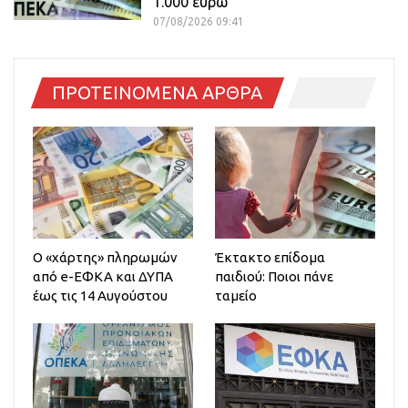
1.000 ευρώ
07/08/2026 09:41
ΠΡΟΤΕΙΝΟΜΕΝΑ ΑΡΘΡΑ
Ο «χάρτης» πληρωμών
Έκτακτο επίδομα
από e-ΕΦΚΑ και ΔΥΠΑ
παιδιού: Ποιοι πάνε
έως τις 14 Αυγούστου
ταμείο