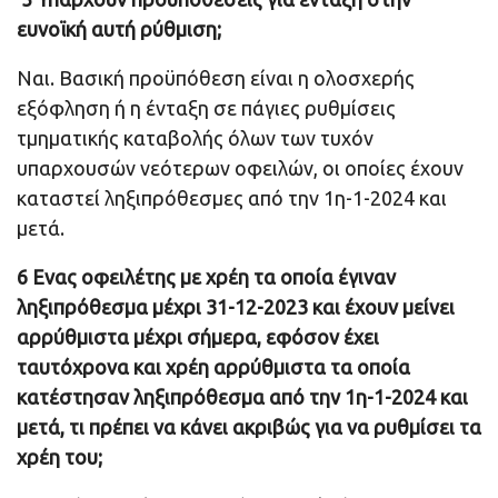
ευνοϊκή αυτή ρύθμιση;
Ναι. Βασική προϋπόθεση είναι η ολοσχερής
εξόφληση ή η ένταξη σε πάγιες ρυθμίσεις
τμηματικής καταβολής όλων των τυχόν
υπαρχουσών νεότερων οφειλών, οι οποίες έχουν
καταστεί ληξιπρόθεσμες από την 1η-1-2024 και
μετά.
6 Ενας οφειλέτης με χρέη τα οποία έγιναν
ληξιπρόθεσμα μέχρι 31-12-2023 και έχουν μείνει
αρρύθμιστα μέχρι σήμερα, εφόσον έχει
ταυτόχρονα και χρέη αρρύθμιστα τα οποία
κατέστησαν ληξιπρόθεσμα από την 1η-1-2024 και
μετά, τι πρέπει να κάνει ακριβώς για να ρυθμίσει τα
χρέη του;