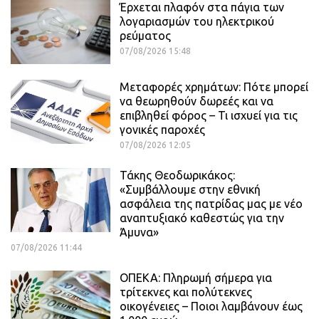
Έρχεται πλαφόν στα πάγια των
λογαριασμών του ηλεκτρικού
ρεύματος
07/08/2026 15:48
Μεταφορές χρημάτων: Πότε μπορεί
να θεωρηθούν δωρεές και να
επιβληθεί φόρος – Τι ισχυεί για τις
γονικές παροχές
07/08/2026 12:05
Τάκης Θεοδωρικάκος:
«Συμβάλλουμε στην εθνική
ασφάλεια της πατρίδας μας με νέο
αναπτυξιακό καθεστώς για την
Άμυνα»
07/08/2026 11:44
ΟΠΕΚΑ: Πληρωμή σήμερα για
τρίτεκνες και πολύτεκνες
οικογένειες – Ποιοι λαμβάνουν έως