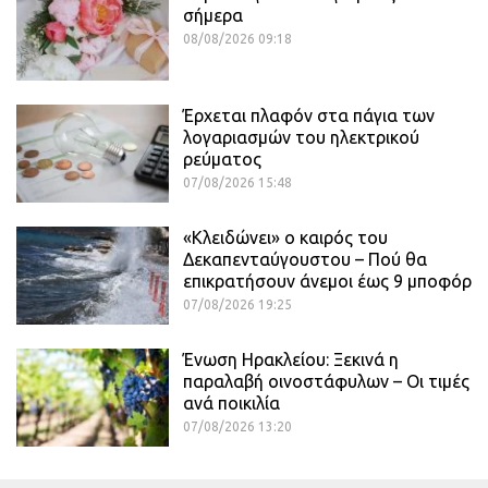
σήμερα
08/08/2026 09:18
Έρχεται πλαφόν στα πάγια των
λογαριασμών του ηλεκτρικού
ρεύματος
07/08/2026 15:48
«Κλειδώνει» ο καιρός του
Δεκαπενταύγουστου – Πού θα
επικρατήσουν άνεμοι έως 9 μποφόρ
07/08/2026 19:25
Ένωση Ηρακλείου: Ξεκινά η
παραλαβή οινοστάφυλων – Οι τιμές
ανά ποικιλία
07/08/2026 13:20