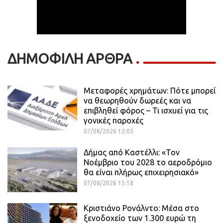
ΔΗΜΟΦΙΛΗ ΑΡΘΡΑ
Μεταφορές χρημάτων: Πότε μπορεί
να θεωρηθούν δωρεές και να
επιβληθεί φόρος – Τι ισχυεί για τις
γονικές παροχές
07/08/2026 12:05
Δήμας από Καστέλλι: «Τον
Νοέμβριο του 2028 το αεροδρόμιο
θα είναι πλήρως επιχειρησιακό»
07/08/2026 15:18
Κριστιάνο Ρονάλντο: Μέσα στο
ξενοδοχείο των 1.300 ευρώ τη