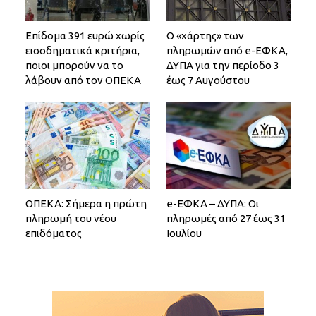
Επίδομα 391 ευρώ χωρίς
Ο «χάρτης» των
εισοδηματικά κριτήρια,
πληρωμών από e-ΕΦΚΑ,
ποιοι μπορούν να το
ΔΥΠΑ για την περίοδο 3
λάβουν από τον ΟΠΕΚΑ
έως 7 Αυγούστου
ΟΠΕΚΑ: Σήμερα η πρώτη
e-ΕΦΚΑ – ΔΥΠΑ: Οι
πληρωμή του νέου
πληρωμές από 27 έως 31
επιδόματος
Ιουλίου