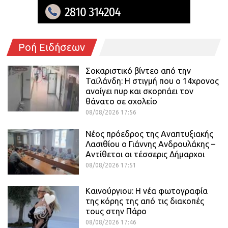
Ροή Ειδήσεων
Σοκαριστικό βίντεο από την
Ταϊλάνδη: Η στιγμή που ο 14χρονος
ανοίγει πυρ και σκορπάει τον
θάνατο σε σχολείο
08/08/2026 17:56
Νέος πρόεδρος της Αναπτυξιακής
Λασιθίου ο Γιάννης Ανδρουλάκης –
Αντίθετοι οι τέσσερις Δήμαρχοι
08/08/2026 17:51
Καινούργιου: Η νέα φωτογραφία
της κόρης της από τις διακοπές
τους στην Πάρο
08/08/2026 17:46