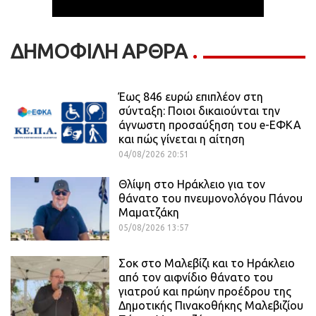
ΔΗΜΟΦΙΛΗ ΑΡΘΡΑ
Έως 846 ευρώ επιπλέον στη
σύνταξη: Ποιοι δικαιούνται την
άγνωστη προσαύξηση του e-ΕΦΚΑ
και πώς γίνεται η αίτηση
04/08/2026 20:51
Θλίψη στο Ηράκλειο για τον
θάνατο του πνευμονολόγου Πάνου
Μαματζάκη
05/08/2026 13:57
Σοκ στο Μαλεβίζι και το Ηράκλειο
από τον αιφνίδιο θάνατο του
γιατρού και πρώην προέδρου της
Δημοτικής Πινακοθήκης Μαλεβιζίου