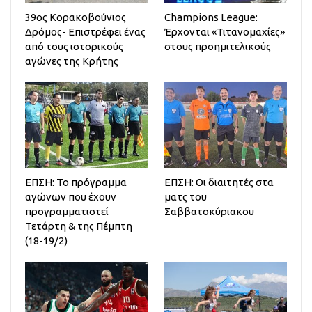
39ος Κορακοβούνιος
Champions League:
Δρόμος- Επιστρέφει ένας
Έρχονται «Τιτανομαχίες»
από τους ιστορικούς
στους προημιτελικούς
αγώνες της Κρήτης
ΕΠΣΗ: Το πρόγραμμα
ΕΠΣΗ: Οι διαιτητές στα
αγώνων που έχουν
ματς του
προγραμματιστεί
Σαββατοκύριακου
Τετάρτη & της Πέμπτη
(18-19/2)