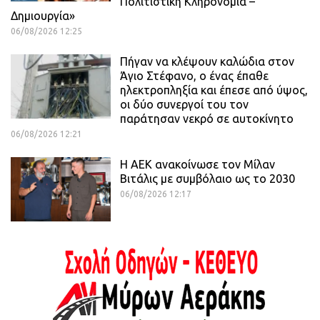
Πολιτιστική Κληρονομιά –
Δημιουργία»
06/08/2026 12:25
Πήγαν να κλέψουν καλώδια στον
Άγιο Στέφανο, ο ένας έπαθε
ηλεκτροπληξία και έπεσε από ύψος,
οι δύο συνεργοί του τον
παράτησαν νεκρό σε αυτοκίνητο
06/08/2026 12:21
H ΑΕΚ ανακοίνωσε τον Μίλαν
Βιτάλις με συμβόλαιο ως το 2030
06/08/2026 12:17