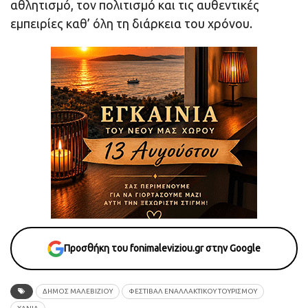
αθλητισμό, τον πολιτισμό και τις αυθεντικές
εμπειρίες καθ’ όλη τη διάρκεια του χρόνου.
Προσθήκη του fonimaleviziou.gr στην Google
ΔΗΜΟΣ ΜΑΛΕΒΙΖΙΟΥ
ΦΕΣΤΙΒΑΛ ΕΝΑΛΛΑΚΤΙΚΟΥ ΤΟΥΡΙΣΜΟΥ