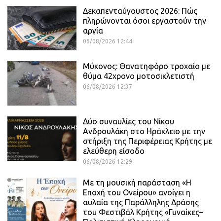
Δεκαπενταύγουστος 2026: Πώς
πληρώνονται όσοι εργαστούν την
αργία
06/08/2026 12:44
Μύκονος: Θανατηφόρο τροχαίο με
θύμα 42χρονο μοτοσικλετιστή
06/08/2026 12:37
Δύο συναυλίες του Νίκου
Ανδρουλάκη στο Ηράκλειο με την
στήριξη της Περιφέρειας Κρήτης με
ελεύθερη είσοδο
06/08/2026 12:29
Με τη μουσική παράσταση «Η
Εποχή του Ονείρου» ανοίγει η
αυλαία της Παράλληλης Δράσης
του Φεστιβάλ Κρήτης «Γυναίκες–