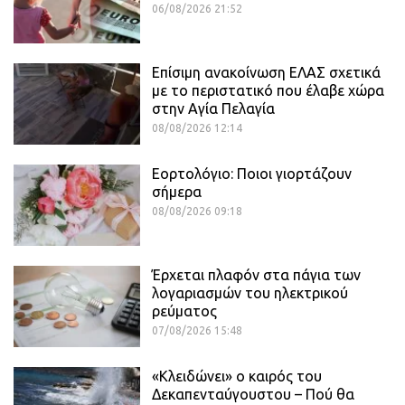
06/08/2026 21:52
Επίσιμη ανακοίνωση ΕΛΑΣ σχετικά
με το περιστατικό που έλαβε χώρα
στην Αγία Πελαγία
08/08/2026 12:14
Εορτολόγιο: Ποιοι γιορτάζουν
σήμερα
08/08/2026 09:18
Έρχεται πλαφόν στα πάγια των
λογαριασμών του ηλεκτρικού
ρεύματος
07/08/2026 15:48
«Κλειδώνει» ο καιρός του
Δεκαπενταύγουστου – Πού θα