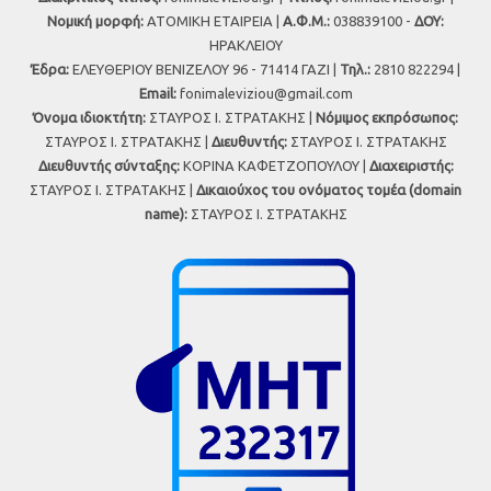
Νομική μορφή:
ΑΤΟΜΙΚΗ ΕΤΑΙΡΕΙΑ |
Α.Φ.Μ.:
038839100 -
ΔΟΥ:
ΗΡΑΚΛΕΙΟΥ
Έδρα:
ΕΛΕΥΘΕΡΙΟΥ ΒΕΝΙΖΕΛΟΥ 96 - 71414 ΓΑΖΙ |
Τηλ.:
2810 822294 |
Εmail:
fonimaleviziou@gmail.com
Όνομα ιδιοκτήτη:
ΣΤΑΥΡΟΣ Ι. ΣΤΡΑΤΑΚΗΣ |
Νόμιμος εκπρόσωπος:
ΣΤΑΥΡΟΣ Ι. ΣΤΡΑΤΑΚΗΣ |
Διευθυντής:
ΣΤΑΥΡΟΣ Ι. ΣΤΡΑΤΑΚΗΣ
Διευθυντής σύνταξης:
ΚΟΡΙΝΑ ΚΑΦΕΤΖΟΠΟΥΛΟΥ |
Διαχειριστής:
ΣΤΑΥΡΟΣ Ι. ΣΤΡΑΤΑΚΗΣ |
Δικαιούχος του ονόματος τομέα (domain
name):
ΣΤΑΥΡΟΣ Ι. ΣΤΡΑΤΑΚΗΣ