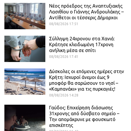
Νέος πρόεδρος της Αναπτυξιακής
Λασιθίου ο Γιάννης Ανδρουλάκης –
Αντίθετοι οι τέσσερις Δήμαρχοι
08/08/2026 17:51
Σύλληψη 24χρονου στα Χανιά:
Κράτησε κλειδωμένη 17χρονη
ανήλικη μέσα σε σπίτι
08/08/2026 17:41
Δύσκολες οι επόμενες ημέρες στην
Κρήτη: Ισχυροί άνεμοι έως 9
μποφόρ θα σαρώσουν το νησί –
«Καμπανάκι» για τις πυρκαγιές!
08/08/2026 14:28
Γαύδος: Επιχείρηση διάσωσης
31χρονης από δύσβατο σημείο –
Την απομάκρυνε με φουσκωτό
επισκέπτης