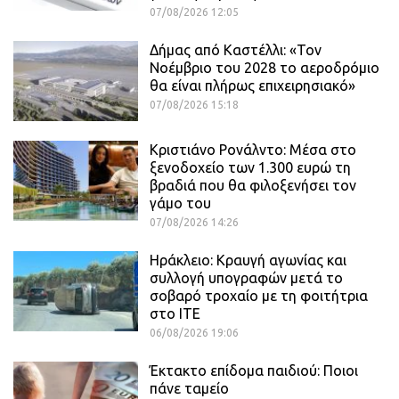
07/08/2026 12:05
Δήμας από Καστέλλι: «Τον
Νοέμβριο του 2028 το αεροδρόμιο
θα είναι πλήρως επιχειρησιακό»
07/08/2026 15:18
Κριστιάνο Ρονάλντο: Μέσα στο
ξενοδοχείο των 1.300 ευρώ τη
βραδιά που θα φιλοξενήσει τον
γάμο του
07/08/2026 14:26
Ηράκλειο: Κραυγή αγωνίας και
συλλογή υπογραφών μετά το
σοβαρό τροχαίο με τη φοιτήτρια
στο ΙΤΕ
06/08/2026 19:06
Έκτακτο επίδομα παιδιού: Ποιοι
πάνε ταμείο