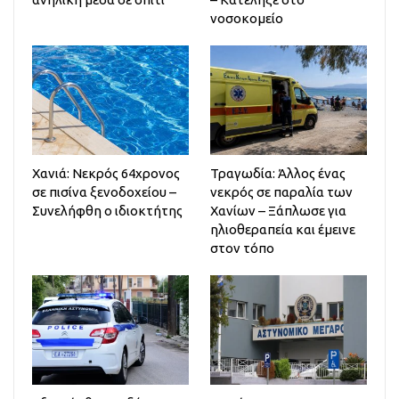
νοσοκομείο
Χανιά: Νεκρός 64χρονος
Τραγωδία: Άλλος ένας
σε πισίνα ξενοδοχείου –
νεκρός σε παραλία των
Συνελήφθη ο ιδιοκτήτης
Χανίων – Ξάπλωσε για
ηλιοθεραπεία και έμεινε
στον τόπο