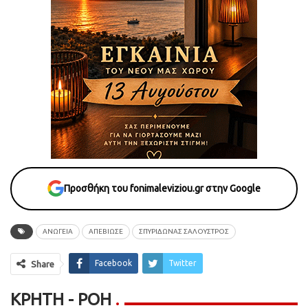
Προσθήκη του fonimaleviziou.gr στην Google
ΑΝΩΓΕΙΑ
ΑΠΕΒΙΩΣΕ
ΣΠΥΡΙΔΩΝΑΣ ΣΑΛΟΥΣΤΡΟΣ
Facebook
Twitter
Share
ΚΡΉΤΗ - ΡΟΗ