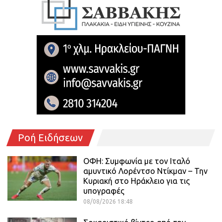
Ροή Ειδήσεων
ΟΦΗ: Συμφωνία με τον Ιταλό
αμυντικό Λορέντσο Ντίκμαν – Την
Κυριακή στο Ηράκλειο για τις
υπογραφές
08/08/2026 18:48