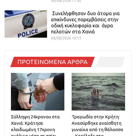
08/08/2026 11:42
Συνελήφθησαν δυο άτομα για
επικίνδυνες παρεμβάσεις στην
οδική κυκλοφορία και άγρα
πελατών στα Χανιά
08/08/2026 10:13
ΠΡΟΤΕΙΝΟΜΕΝΑ ΑΡΘΡΑ
Σύλληψη 24χρονου στα
Τραγωδία στην Κρήτη:
Χανιά: Κράτησε
Ανασύρθηκε αναίσθητη
κλειδωμένη 17χρονη
γυναίκα από τη θάλασσα
ανήλικη μέσα σε σπίτι
– Κατέληξε στο