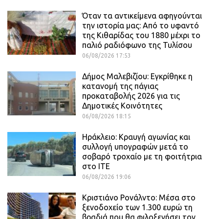
Όταν τα αντικείμενα αφηγούνται
την ιστορία μας: Από το υφαντό
της Κιθαρίδας του 1880 μέχρι το
παλιό ραδιόφωνο της Τυλίσου
06/08/2026 17:53
Δήμος Μαλεβιζίου: Εγκρίθηκε η
κατανομή της πάγιας
προκαταβολής 2026 για τις
Δημοτικές Κοινότητες
06/08/2026 18:15
Ηράκλειο: Κραυγή αγωνίας και
συλλογή υπογραφών μετά το
σοβαρό τροχαίο με τη φοιτήτρια
στο ΙΤΕ
06/08/2026 19:06
Κριστιάνο Ρονάλντο: Μέσα στο
ξενοδοχείο των 1.300 ευρώ τη
βραδιά που θα φιλοξενήσει τον