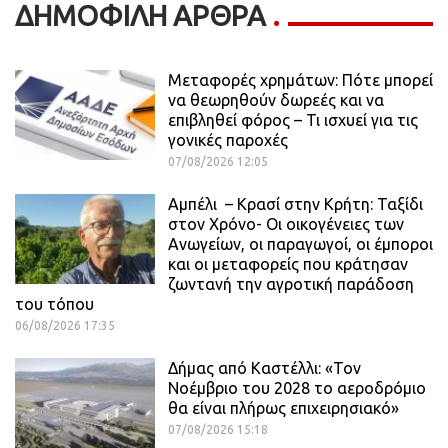
ΔΗΜΟΦΙΛΗ ΑΡΘΡΑ
Μεταφορές χρημάτων: Πότε μπορεί
να θεωρηθούν δωρεές και να
επιβληθεί φόρος – Τι ισχυεί για τις
γονικές παροχές
07/08/2026 12:05
Αμπέλι – Κρασί στην Κρήτη: Ταξίδι
στον Χρόνο- Οι οικογένειες των
Ανωγείων, οι παραγωγοί, οι έμποροι
και οι μεταφορείς που κράτησαν
ζωντανή την αγροτική παράδοση
του τόπου
06/08/2026 17:35
Δήμας από Καστέλλι: «Τον
Νοέμβριο του 2028 το αεροδρόμιο
θα είναι πλήρως επιχειρησιακό»
07/08/2026 15:18