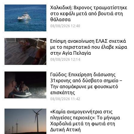
Χαλκιδική: 8χρονος τραυματίστηκε
στο κεφάλι μετά από βουτιά στη
θάλασσα
08/08/2026 12:40
Επίσιμη ανακοίνωση ΕΛΑΣ σχετικά
με το περιστατικό που έλαβε χώρα
στην Αγία Πελαγία
08/08/2026 12:14
Γαύδος: Επιχείρηση διάσωσης
31χρονης από δύσβατο σημείο –
Την απομάκρυνε με φουσκωτό
επισκέπτης
08/08/2026 11:42
«Καμία ανεμογεννήτρια στις
πληγείσες περιοχές»: Το μήνυμα
Χαρδαλιά μετά τη φωτιά στη
Δυτική Αττική