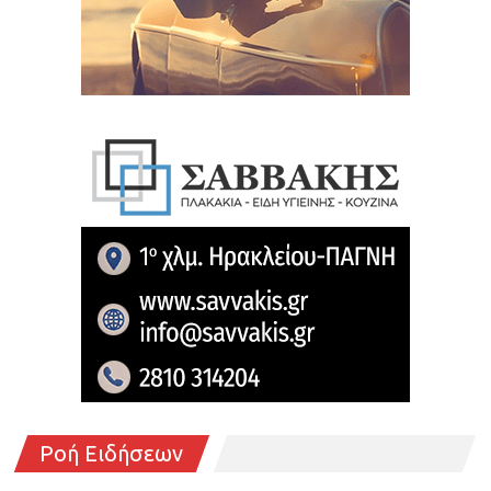
Ροή Ειδήσεων