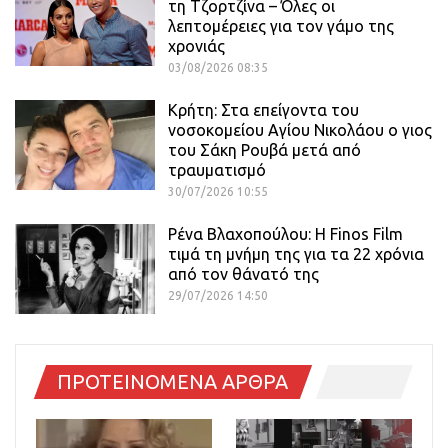
τη Τζορτζίνα – Όλες οι
λεπτομέρειες για τον γάμο της
χρονιάς
03/08/2026 08:35
Κρήτη: Στα επείγοντα του
νοσοκομείου Αγίου Νικολάου ο γιος
του Σάκη Ρουβά μετά από
τραυματισμό
30/07/2026 10:55
Ρένα Βλαχοπούλου: Η Finos Film
τιμά τη μνήμη της για τα 22 χρόνια
από τον θάνατό της
29/07/2026 14:50
ΠΡΟΤΕΙΝΟΜΕΝΑ ΑΡΘΡΑ