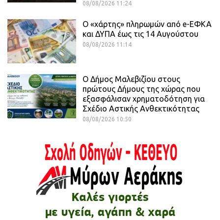
08/08/2026 11:24
Ο «χάρτης» πληρωμών από e-ΕΦΚΑ
και ΔΥΠΑ έως τις 14 Αυγούστου
08/08/2026 11:14
Ο Δήμος Μαλεβιζίου στους
πρώτους Δήμους της χώρας που
εξασφάλισαν χρηματοδότηση για
Σχέδιο Αστικής Ανθεκτικότητας
08/08/2026 10:50