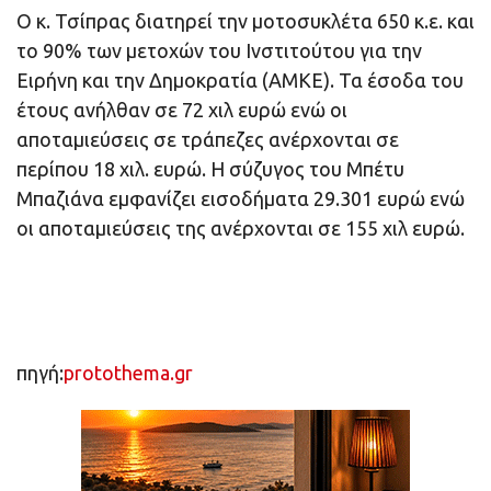
Ο κ. Τσίπρας διατηρεί την μοτοσυκλέτα 650 κ.ε. και
το 90% των μετοχών του Ινστιτούτου για την
Ειρήνη και την Δημοκρατία (ΑΜΚΕ). Τα έσοδα του
έτους ανήλθαν σε 72 χιλ ευρώ ενώ οι
αποταμιεύσεις σε τράπεζες ανέρχονται σε
περίπου 18 χιλ. ευρώ. Η σύζυγος του Μπέτυ
Μπαζιάνα εμφανίζει εισοδήματα 29.301 ευρώ ενώ
οι αποταμιεύσεις της ανέρχονται σε 155 χιλ ευρώ.
πηγή:
protothema.gr