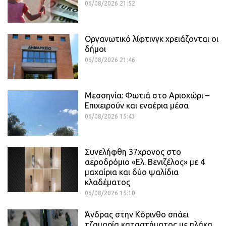
06/08/2026 21:52
Οργανωτικό λίφτινγκ χρειάζονται οι
δήμοι
06/08/2026 21:46
Μεσσηνία: Φωτιά στο Αριοχώρι –
Επιχειρούν και εναέρια μέσα
06/08/2026 15:43
Συνελήφθη 37χρονος στο
αεροδρόμιο «Ελ. Βενιζέλος» με 4
μαχαίρια και δύο ψαλίδια
κλαδέματος
06/08/2026 15:10
Άνδρας στην Κόρινθο σπάει
τζαμαρία καταστήματος με πλάκα