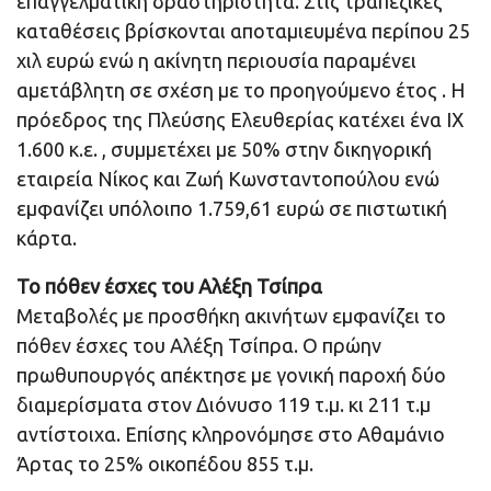
επαγγελματική δραστηριότητα. Στις τραπεζικές
καταθέσεις βρίσκονται αποταμιευμένα περίπου 25
χιλ ευρώ ενώ η ακίνητη περιουσία παραμένει
αμετάβλητη σε σχέση με το προηγούμενο έτος . Η
πρόεδρος της Πλεύσης Ελευθερίας κατέχει ένα ΙΧ
1.600 κ.ε. , συμμετέχει με 50% στην δικηγορική
εταιρεία Νίκος και Ζωή Κωνσταντοπούλου ενώ
εμφανίζει υπόλοιπο 1.759,61 ευρώ σε πιστωτική
κάρτα.
Το πόθεν έσχες του Αλέξη Τσίπρα
Μεταβολές με προσθήκη ακινήτων εμφανίζει το
πόθεν έσχες του Αλέξη Τσίπρα. Ο πρώην
πρωθυπουργός απέκτησε με γονική παροχή δύο
διαμερίσματα στον Διόνυσο 119 τ.μ. κι 211 τ.μ
αντίστοιχα. Επίσης κληρονόμησε στο Αθαμάνιο
Άρτας το 25% οικοπέδου 855 τ.μ.