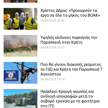
Χρίστος Δήμας: «Προχωρούν τα
έργα σε όλο το μήκος του ΒΟΑΚ»
06/08/2026 20:43
Υψηλός κίνδυνος πυρκαγιάς την
Παρασκευή στην Κρήτη
06/08/2026 20:35
Πού θα γίνουν διακοπές ρεύματος
σε Γάζι και Κρήτη την Παρασκευή 7
Αυγούστου
06/08/2026 19:10
Ηράκλειο: Κραυγή αγωνίας και
συλλογή υπογραφών μετά το
σοβαρό τροχαίο με τη φοιτήτρια
στο ΙΤΕ