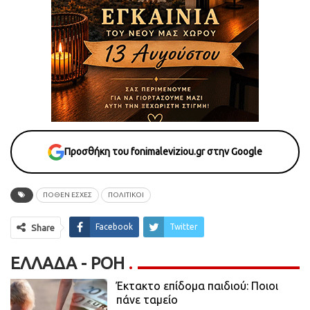
Προσθήκη του fonimaleviziou.gr στην Google
ΠΟΘΕΝ ΕΣΧΕΣ
ΠΟΛΙΤΙΚΟΙ
Facebook
Twitter
Share
ΕΛΛΆΔΑ - ΡΟΗ
Έκτακτο επίδομα παιδιού: Ποιοι
πάνε ταμείο