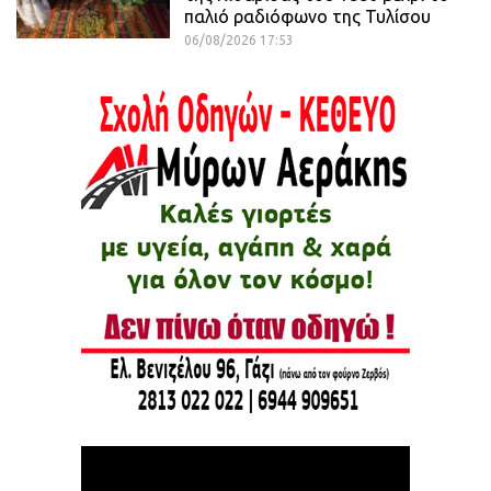
παλιό ραδιόφωνο της Τυλίσου
06/08/2026 17:53