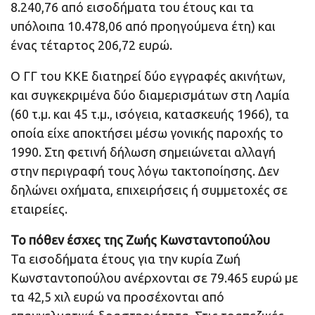
8.240,76 από εισοδήματα του έτους και τα
υπόλοιπα 10.478,06 από προηγούμενα έτη) και
ένας τέταρτος 206,72 ευρώ.
Ο ΓΓ του ΚΚΕ διατηρεί δύο εγγραφές ακινήτων,
και συγκεκριμένα δύο διαμερισμάτων στη Λαμία
(60 τ.μ. και 45 τ.μ., ισόγεια, κατασκευής 1966), τα
οποία είχε αποκτήσει μέσω γονικής παροχής το
1990. Στη φετινή δήλωση σημειώνεται αλλαγή
στην περιγραφή τους λόγω τακτοποίησης. Δεν
δηλώνει οχήματα, επιχειρήσεις ή συμμετοχές σε
εταιρείες.
Το πόθεν έσχες της Ζωής Κωνσταντοπούλου
Τα εισοδήματα έτους για την κυρία Ζωή
Κωνσταντοπούλου ανέρχονται σε 79.465 ευρώ με
τα 42,5 χιλ ευρώ να προσέχονται από