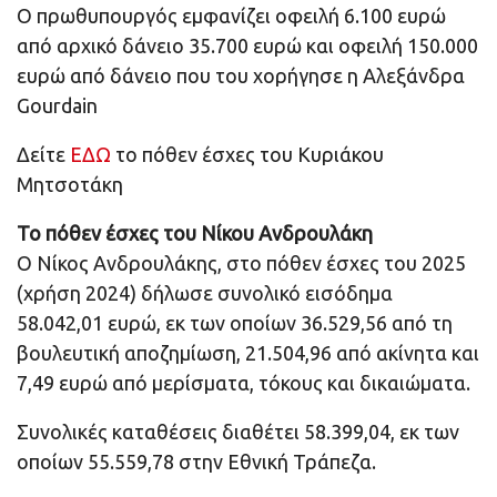
Ο πρωθυπουργός εμφανίζει οφειλή 6.100 ευρώ
από αρχικό δάνειο 35.700 ευρώ και οφειλή 150.000
ευρώ από δάνειο που του χορήγησε η Αλεξάνδρα
Gourdain
Δείτε
ΕΔΩ
το πόθεν έσχες του Κυριάκου
Μητσοτάκη
Το πόθεν έσχες του Νίκου Ανδρουλάκη
Ο Νίκος Ανδρουλάκης, στο πόθεν έσχες του 2025
(χρήση 2024) δήλωσε συνολικό εισόδημα
58.042,01 ευρώ, εκ των οποίων 36.529,56 από τη
βουλευτική αποζημίωση, 21.504,96 από ακίνητα και
7,49 ευρώ από μερίσματα, τόκους και δικαιώματα.
Συνολικές καταθέσεις διαθέτει 58.399,04, εκ των
οποίων 55.559,78 στην Εθνική Τράπεζα.