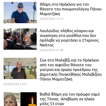
Θλίψη στο Ηράκλειο για τον
θάνατο του πνευμονολόγου Πάνου
Μαματζάκη
05/08/2026 13:57
Λουλούδια, πλήθος κόσμου και
συγκίνηση στα γενέθλια που δεν
πρόλαβε να γιορτάσει ο 21χρονος
Νικήτας
05/08/2026 21:48
Σοκ στο Μαλεβίζι και το Ηράκλειο
από τον αιφνίδιο θάνατο του
γιατρού και πρώην προέδρου της
Δημοτικής Πινακοθήκης Μαλεβιζίου
Πάνου Μαματζάκη
05/08/2026 14:37
Βαθιά θλίψη για τον πρόωρο χαμό
της Τόνιας -Απεβίωσε σε ηλικία
μόλις 53 ετών