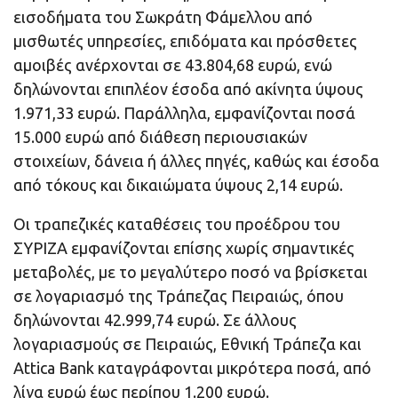
εισοδήματα του Σωκράτη Φάμελλου από
μισθωτές υπηρεσίες, επιδόματα και πρόσθετες
αμοιβές ανέρχονται σε 43.804,68 ευρώ, ενώ
δηλώνονται επιπλέον έσοδα από ακίνητα ύψους
1.971,33 ευρώ. Παράλληλα, εμφανίζονται ποσά
15.000 ευρώ από διάθεση περιουσιακών
στοιχείων, δάνεια ή άλλες πηγές, καθώς και έσοδα
από τόκους και δικαιώματα ύψους 2,14 ευρώ.
Οι τραπεζικές καταθέσεις του προέδρου του
ΣΥΡΙΖΑ εμφανίζονται επίσης χωρίς σημαντικές
μεταβολές, με το μεγαλύτερο ποσό να βρίσκεται
σε λογαριασμό της Τράπεζας Πειραιώς, όπου
δηλώνονται 42.999,74 ευρώ. Σε άλλους
λογαριασμούς σε Πειραιώς, Εθνική Τράπεζα και
Attica Bank καταγράφονται μικρότερα ποσά, από
λίγα ευρώ έως περίπου 1.200 ευρώ.