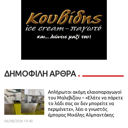
ΔΗΜΟΦΙΛΗ ΑΡΘΡΑ
Απλήρωτοι ακόμη ελαιοπαραγωγοί
του Μαλεβιζίου – «Ελάτε να πάρετε
το λάδι σας αν δεν μπορείτε να
περιμένετε», λέει ο γνωστός
έμπορας Μιχάλης Αλμπαντάκης
06/08/2026 10:40