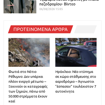
πεζοδρομίου- Βίντεο
06/08/2026 15:05
ΠΡΟΤΕΙΝΟΜΕΝΑ ΑΡΘΡΑ
Φωτιά στο Νότιο
Ηράκλειο: Νέο χτύπημα
Ρέθυμνο: Δεν υπάρχει
σε χώρο στάθμευσης στο
πλέον ενεργό μέτωπο –
αεροδρόμιο – Άγνωστοι
Ξεκινούν οι καταγραφές
“έσπασαν” τουλάχιστον 7
των ζημιών, πάνω από
αυτοκίνητα
50.000 στρέμματα έχουν
καεί