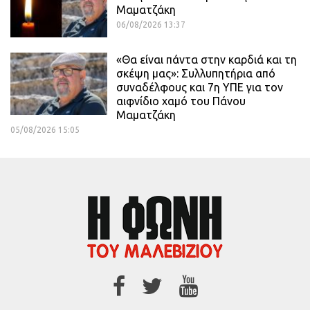
Μαματζάκη
06/08/2026 13:37
«Θα είναι πάντα στην καρδιά και τη
σκέψη μας»: Συλλυπητήρια από
συναδέλφους και 7η ΥΠΕ για τον
αιφνίδιο χαμό του Πάνου
Μαματζάκη
05/08/2026 15:05