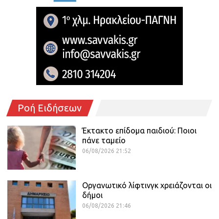
Ροή Ειδήσεων
Έκτακτο επίδομα παιδιού: Ποιοι
πάνε ταμείο
06/08/2026 21:52
Οργανωτικό λίφτινγκ χρειάζονται οι
δήμοι
06/08/2026 21:46