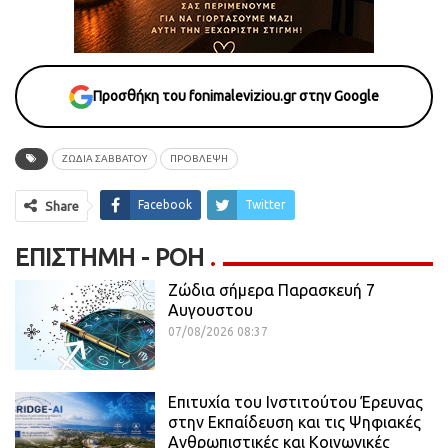
Προσθήκη του fonimaleviziou.gr στην Google
ΖΩΔΙΑ ΣΑΒΒΑΤΟΥ
ΠΡΟΒΛΕΨΗ
Facebook
Twitter
Share
ΕΠΙΣΤΉΜΗ - ΡΟΗ
Ζώδια σήμερα Παρασκευή 7
Αυγουστου
07/08/2026 08:37
Επιτυχία του Ινστιτούτου Έρευνας
στην Εκπαίδευση και τις Ψηφιακές
Ανθρωπιστικές και Κοινωνικές