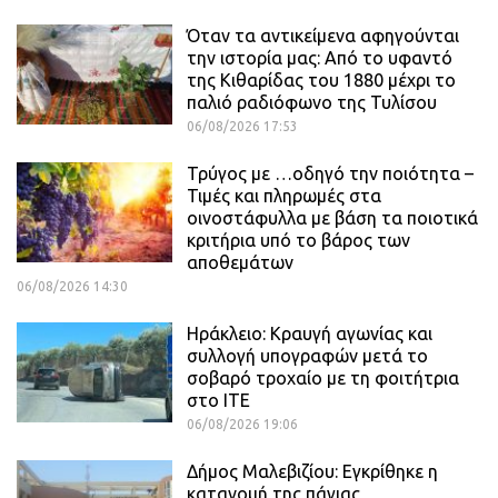
Όταν τα αντικείμενα αφηγούνται
την ιστορία μας: Από το υφαντό
της Κιθαρίδας του 1880 μέχρι το
παλιό ραδιόφωνο της Τυλίσου
06/08/2026 17:53
Τρύγος με …οδηγό την ποιότητα –
Τιμές και πληρωμές στα
οινοστάφυλλα με βάση τα ποιοτικά
κριτήρια υπό το βάρος των
αποθεμάτων
06/08/2026 14:30
Ηράκλειο: Κραυγή αγωνίας και
συλλογή υπογραφών μετά το
σοβαρό τροχαίο με τη φοιτήτρια
στο ΙΤΕ
06/08/2026 19:06
Δήμος Μαλεβιζίου: Εγκρίθηκε η
κατανομή της πάγιας