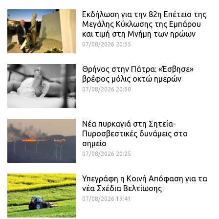
Εκδήλωση για την 82η Επέτειο της
Μεγάλης Κύκλωσης της Εμπάρου
και τιμή στη Μνήμη των ηρώων
07/08/2026 20:35
Θρήνος στην Πάτρα: «Έσβησε»
βρέφος μόλις οκτώ ημερών
07/08/2026 20:30
Νέα πυρκαγιά στη Σητεία-
Πυροσβεστικές δυνάμεις στο
σημείο
07/08/2026 20:25
Υπεγράφη η Κοινή Απόφαση για τα
νέα Σχέδια Βελτίωσης
07/08/2026 19:41