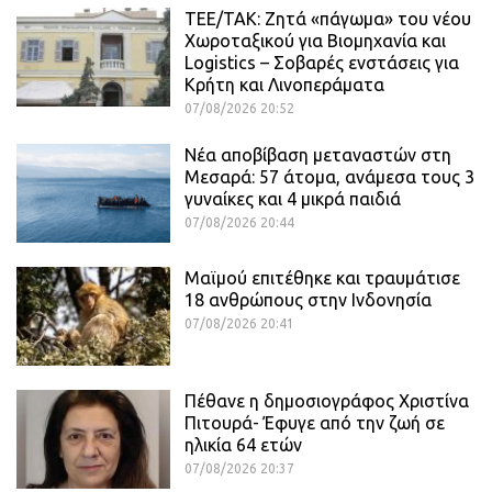
ΤΕΕ/ΤΑΚ: Ζητά «πάγωμα» του νέου
Χωροταξικού για Βιομηχανία και
Logistics – Σοβαρές ενστάσεις για
Κρήτη και Λινοπεράματα
07/08/2026 20:52
Νέα αποβίβαση μεταναστών στη
Μεσαρά: 57 άτομα, ανάμεσα τους 3
γυναίκες και 4 μικρά παιδιά
07/08/2026 20:44
Μαϊμού επιτέθηκε και τραυμάτισε
18 ανθρώπους στην Ινδονησία
07/08/2026 20:41
Πέθανε η δημοσιογράφος Χριστίνα
Πιτουρά- Έφυγε από την ζωή σε
ηλικία 64 ετών
07/08/2026 20:37