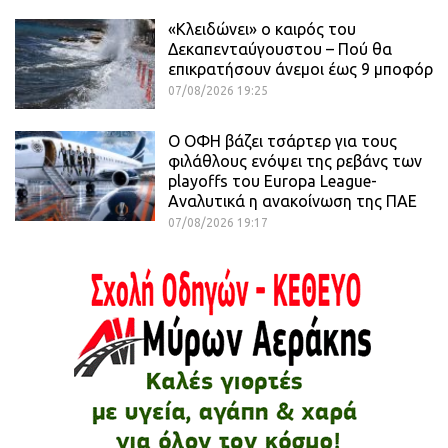
«Κλειδώνει» ο καιρός του
Δεκαπενταύγουστου – Πού θα
επικρατήσουν άνεμοι έως 9 μποφόρ
07/08/2026 19:25
Ο ΟΦΗ βάζει τσάρτερ για τους
φιλάθλους ενόψει της ρεβάνς των
playoffs του Europa League-
Αναλυτικά η ανακοίνωση της ΠΑΕ
07/08/2026 19:17