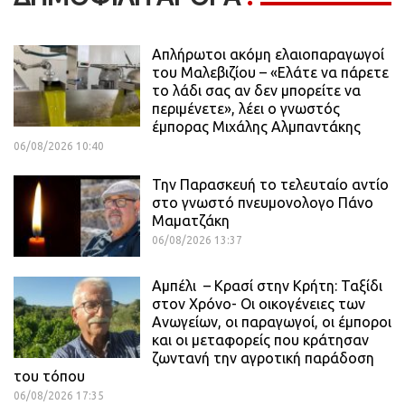
Απλήρωτοι ακόμη ελαιοπαραγωγοί
του Μαλεβιζίου – «Ελάτε να πάρετε
το λάδι σας αν δεν μπορείτε να
περιμένετε», λέει ο γνωστός
έμπορας Μιχάλης Αλμπαντάκης
06/08/2026 10:40
Την Παρασκευή το τελευταίο αντίο
στο γνωστό πνευμονολογο Πάνο
Μαματζάκη
06/08/2026 13:37
Αμπέλι – Κρασί στην Κρήτη: Ταξίδι
στον Χρόνο- Οι οικογένειες των
Ανωγείων, οι παραγωγοί, οι έμποροι
και οι μεταφορείς που κράτησαν
ζωντανή την αγροτική παράδοση
του τόπου
06/08/2026 17:35