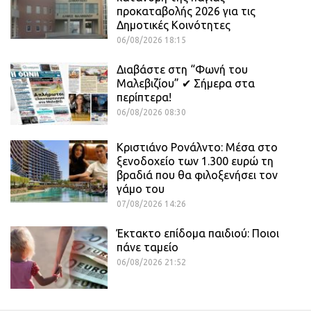
προκαταβολής 2026 για τις
Δημοτικές Κοινότητες
06/08/2026 18:15
Διαβάστε στη “Φωνή του
Μαλεβιζίου” ✔ Σήμερα στα
περίπτερα!
06/08/2026 08:30
Κριστιάνο Ρονάλντο: Μέσα στο
ξενοδοχείο των 1.300 ευρώ τη
βραδιά που θα φιλοξενήσει τον
γάμο του
07/08/2026 14:26
Έκτακτο επίδομα παιδιού: Ποιοι
πάνε ταμείο
06/08/2026 21:52