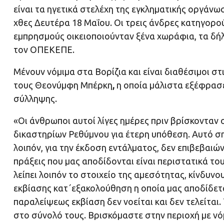
είναι τα ηγετικά στελέχη της εγκληματικής οργά
χθες Δευτέρα 18 Μαΐου. Οι τρεις άνδρες κατηγορού
εμπρησμούς οικειοποιούνταν ξένα χωράφια, τα δή
τον ΟΠΕΚΕΠΕ.
Μένουν νόμιμα στα Βορίζια και είναι διαθέσιμοι 
τους Θεονύμφη Μπέρκη
,
η οποία μάλιστα εξέφρασε
σύλληψης.
«Οι άνθρωποι αυτοί λίγες ημέρες πριν βρίσκονταν 
δικαστηρίων Ρεθύμνου για έτερη υπόθεση. Αυτό σημ
λοιπόν, για την έκδοση εντάλματος, δεν επιβεβαιών
πράξεις που μας αποδίδονται είναι περιστατικά του
λείπει λοιπόν το στοιχείο της αμεσότητας, κίνδυν
εκβίασης κατ΄εξακολούθηση η οποία μας αποδίδεται 
παραλείψεως εκβίαση δεν νοείται και δεν τελείται
στο σύνολό τους. Βρισκόμαστε στην περιοχή με νό