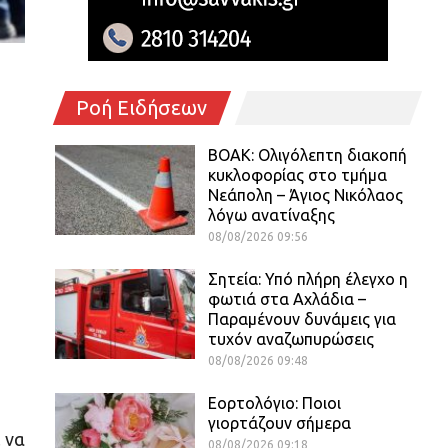
Ροή Ειδήσεων
ΒΟΑΚ: Ολιγόλεπτη διακοπή
κυκλοφορίας στο τμήμα
Νεάπολη – Άγιος Νικόλαος
λόγω ανατίναξης
08/08/2026 09:56
Σητεία: Υπό πλήρη έλεγχο η
φωτιά στα Αχλάδια –
Παραμένουν δυνάμεις για
τυχόν αναζωπυρώσεις
08/08/2026 09:48
Εορτολόγιο: Ποιοι
γιορτάζουν σήμερα
 να
08/08/2026 09:18