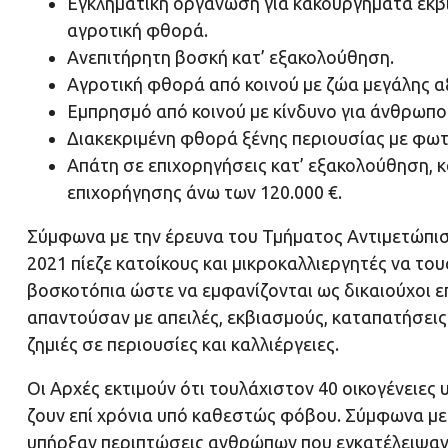
Εγκληματική οργάνωση για κακουργήματα εκβί
αγροτική φθορά.
Ανεπιτήρητη βοσκή κατ’ εξακολούθηση.
Αγροτική φθορά από κοινού με ζώα μεγάλης αξ
Εμπρησμό από κοινού με κίνδυνο για άνθρωπο
Διακεκριμένη φθορά ξένης περιουσίας με φωτ
Απάτη σε επιχορηγήσεις κατ’ εξακολούθηση, κ
επιχορήγησης άνω των 120.000 €.
Σύμφωνα με την έρευνα του Τμήματος Αντιμετώπι
2021 πίεζε κατοίκους και μικροκαλλιεργητές να το
βοσκοτόπια ώστε να εμφανίζονται ως δικαιούχοι 
απαντούσαν με απειλές, εκβιασμούς, καταπατήσεις
ζημιές σε περιουσίες και καλλιέργειες.
Οι Αρχές εκτιμούν ότι τουλάχιστον 40 οικογένειες
ζουν επί χρόνια υπό καθεστώς φόβου. Σύμφωνα με
υπήρξαν περιπτώσεις ανθρώπων που εγκατέλειψαν 