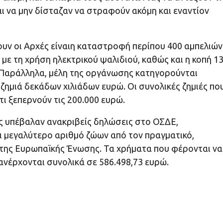
αι να μην δίσταζαν να στραφούν ακόμη και εναντίον
υν οι Αρχές είναιη καταστροφή περίπου 400 αμπελιών
ε τη χρήση ηλεκτρικού ψαλιδιού, καθώς και η κοπή 1
 Παράλληλα, μέλη της οργάνωσης κατηγορούνται
ζημιά δεκάδων χιλιάδων ευρώ. Οι συνολικές ζημιές πο
ι ξεπερνούν τις 200.000 ευρώ.
ς υπέβαλαν ανακριβείς δηλώσεις στο ΟΣΔΕ,
ι μεγαλύτερο αριθμό ζώων από τον πραγματικό,
της Ευρωπαϊκής Ένωσης. Τα χρήματα που φέρονται να
νέρχονται συνολικά σε 586.498,73 ευρώ.