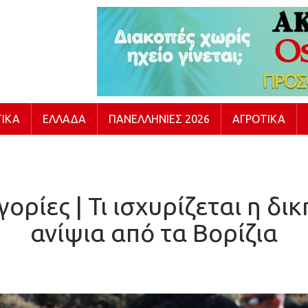
ΙΚΆ
ΕΛΛΆΔΑ
ΠΑΝΕΛΛΉΝΙΕΣ 2026
ΑΓΡΟΤΙΚΆ
ορίες | Τι ισχυρίζεται η δικ
ανίψια από τα Βορίζια