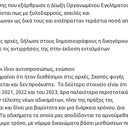
νωσης που εξάρθρωσε η Δίωξη Οργανωμένου Εγκλήματος
νται πως με ξυλοδαρμούς, απειλές και
λωναν ως δικά τους και εισέπρατταν τεράστια ποσά α
στις αρχές, δήλωσε στους δημοσιογράφους η δικηγόρου
 τις αντιρρήσεις της στην έκδοση ενταλμάτων
οι ίδιοι αυτοπροσώπως, ενώπιον
αίνει ότι ήταν διαθέσιμοι στις αρχές. Σκοπός φυγής
εται και δεν προέκυπτε. Το δεύτερο στοιχείο είναι ότι 
 2021, 2022 και του 2023, άρα παλαιότερα περιστατικά
ου τέλεσης νέων αδικημάτων, πλην της πράξης της
και δίνει μια βαρύτητα και μια διάρκεια χρόνου. Δια
. Τα αδικήματα τα οποία μας αποδίδονται τα αρνούμεθ
μιμο τρόπο, με νόμιμα δικαιώματα βάσει μισθώσεων π