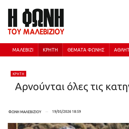
ΜΑΛΕΒΊΖΙ
ΚΡΉΤΗ
ΘΈΜΑΤΑ ΦΩΝΉΣ
ΑΘΛΗΤ
ΚΡΉΤΗ
Αρνούνται όλες τις κατηγ
19/05/2026 18:59
ΦΩΝΗ ΜΑΛΕΒΙΖΙΟΥ