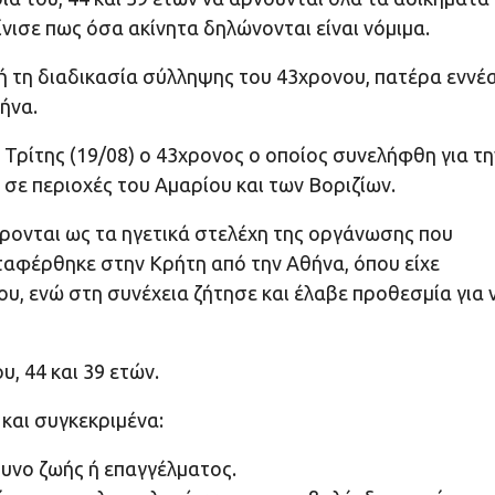
ίνισε πως όσα ακίνητα δηλώνονται είναι νόμιμα.
ή τη διαδικασία σύλληψης του 43χρονου, πατέρα εννέ
ήνα.
Τρίτης (19/08) ο 43χρονος ο οποίος συνελήφθη για τη
ε περιοχές του Αμαρίου και των Βοριζίων.
έρονται ως τα ηγετικά στελέχη της οργάνωσης που
αφέρθηκε στην Κρήτη από την Αθήνα, όπου είχε
υ, ενώ στη συνέχεια ζήτησε και έλαβε προθεσμία για 
υ, 44 και 39 ετών.
 και συγκεκριμένα:
δυνο ζωής ή επαγγέλματος.