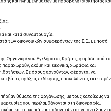
ασης και πλημμελημάτων με προσβολή ιδιοκτησίας κα
ίας.
.
ιά και κατά συναυτουργία.
ατά των οικονομικών συμφερόντων της Ε.Ε., με ποσό
σης Οργανωμένου Εγκλήματος Κρήτης, η ομάδα από το
υς παραχωρούν, ακόμη και εικονικά, χωράφια και
επιδοτήσεων. Σε όσους αρνούνταν, φέρονται να
 και βίαιες πράξεις εκδίκησης, προκαλώντας εκτεταμέν
 υπήρξαν θύματα της οργάνωσης, με τους κατοίκους να
 μαρτυρίες που περιλαμβάνονται στη δικογραφία,
ακόμη και τα χωριά τους αδυνατώντας να αντέξουν τι