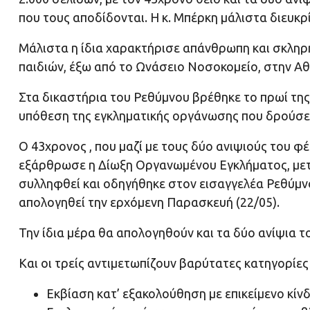
που τους αποδίδονται. Η κ. Μπέρκη μάλιστα διευκρ
Μάλιστα η ίδια χαρακτήρισε απάνθρωπη και σκληρ
παιδιών, έξω από το Ωνάσειο Νοσοκομείο, στην Αθ
Στα δικαστήρια του Ρεθύμνου βρέθηκε το πρωί της 
υπόθεση της εγκληματικής οργάνωσης που δρούσε σ
Ο 43χρονος , που μαζί με τους δύο ανιψιούς του φ
εξάρθρωσε η Δίωξη Οργανωμένου Εγκλήματος, μετ
συλληφθεί και οδηγήθηκε στον εισαγγελέα Ρεθύμνο
απολογηθεί την ερχόμενη Παρασκευή (22/05).
Την ίδια μέρα θα απολογηθούν και τα δύο ανίψια το
Και οι τρείς αντιμετωπίζουν βαρύτατες κατηγορίες
Εκβίαση κατ’ εξακολούθηση με επικείμενο κίν