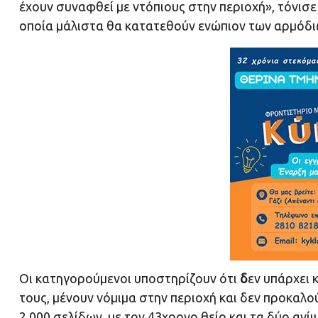
έχουν συναφθεί με ντόπιους στην περιοχή», τόνισ
οποία μάλιστα θα κατατεθούν ενώπιον των αρμόδι
Οι κατηγορούμενοι υποστηρίζουν ότι
δ
εν υπάρχει 
τους, μένουν νόμιμα στην περιοχή και δεν προκαλού
2.000 σελίδων, με τον 43χρονο θείο και τα δύο ανί